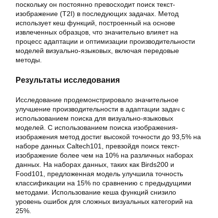
поскольку он постоянно превосходит поиск текст-
изображение (T2I) в последующих задачах. Метод
использует кеш функций, построенный на основе
извлеченных образцов, что значительно влияет на
процесс адаптации и оптимизации производительности
моделей визуально-языковых, включая передовые
методы.
Результаты исследования
Исследование продемонстрировало значительное
улучшение производительности в адаптации задач с
использованием поиска для визуально-языковых
моделей. С использованием поиска изображения-
изображения метод достиг высокой точности до 93,5% на
наборе данных Caltech101, превзойдя поиск текст-
изображение более чем на 10% на различных наборах
данных. На наборах данных, таких как Birds200 и
Food101, предложенная модель улучшила точность
классификации на 15% по сравнению с предыдущими
методами. Использование кеша функций снизило
уровень ошибок для сложных визуальных категорий на
25%.