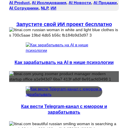
AI Product
, 
AI Исследования
, 
AI Новости
, 
AI Продажи
, 
AI Сотрудники
, 
NLP
, 
ИИ
Запустите свой ИИ проект бесплатно
Как зарабатывать на AI в нише психологии
Как вести Telegram-канал с юмором и
зарабатывать