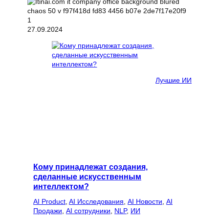
27.09.2024
Лучшие ИИ
Кому принадлежат создания,
сделанные искусственным
интеллектом?
AI Product
, 
AI Исследования
, 
AI Новости
, 
AI
Продажи
, 
AI сотрудники
, 
NLP
, 
ИИ