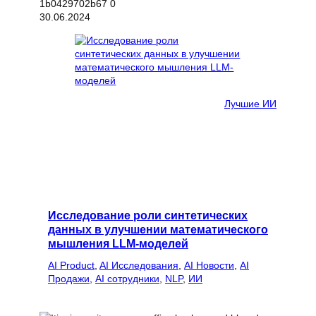
30.06.2024
Лучшие ИИ
Исследование роли синтетических
данных в улучшении математического
мышления LLM-моделей
AI Product
, 
AI Исследования
, 
AI Новости
, 
AI
Продажи
, 
AI сотрудники
, 
NLP
, 
ИИ