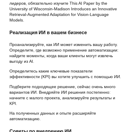
лидеров, обязательно изучите This AI Paper by the
University of Wisconsin-Madison Introduces an Innovative
Retrieval-Augmented Adaptation for Vision-Language
Models.
Реализация ИИ в вашем бизнесе
Проанализируйте, как ИИ может изменить вашу работу.
Определите, где возможно применение автоматизации:
найдите моменты, когда ваши клиенты могут извлечь
выгоду из AI.
Определитесь какие ключевые показатели
эффективности (KPI) вы хотите улучшить с помощью ИИ.
Подберите подходящее решение, сейчас очень много
вариантов ИИ. Внедряйте ИИ решения постепенно:
начните с малого проекта, анализируйте результаты и
KPI.
На полученных данных и опыте расширяйте
автоматизацию.
Советы по внедрению ИИ