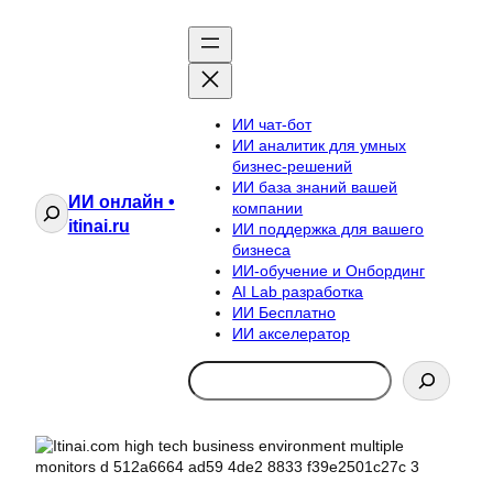
ИИ чат-бот
ИИ аналитик для умных
бизнес-решений
ИИ база знаний вашей
ИИ онлайн •
Поиск
компании
itinai.ru
ИИ поддержка для вашего
бизнеса
ИИ-обучение и Онбординг
AI Lab разработка
ИИ Бесплатно
ИИ акселератор
Search