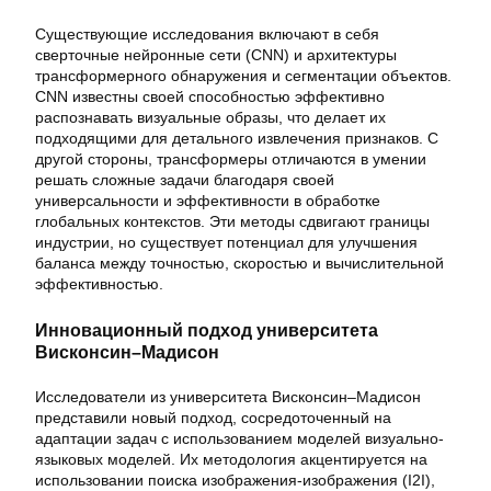
Существующие исследования включают в себя
сверточные нейронные сети (CNN) и архитектуры
трансформерного обнаружения и сегментации объектов.
CNN известны своей способностью эффективно
распознавать визуальные образы, что делает их
подходящими для детального извлечения признаков. С
другой стороны, трансформеры отличаются в умении
решать сложные задачи благодаря своей
универсальности и эффективности в обработке
глобальных контекстов. Эти методы сдвигают границы
индустрии, но существует потенциал для улучшения
баланса между точностью, скоростью и вычислительной
эффективностью.
Инновационный подход университета
Висконсин–Мадисон
Исследователи из университета Висконсин–Мадисон
представили новый подход, сосредоточенный на
адаптации задач с использованием моделей визуально-
языковых моделей. Их методология акцентируется на
использовании поиска изображения-изображения (I2I),