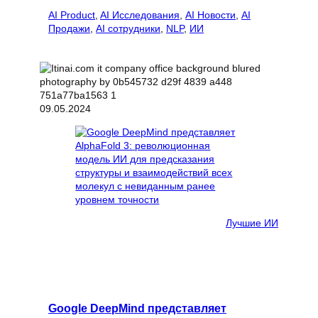
AI Product
, 
AI Исследования
, 
AI Новости
, 
AI
Продажи
, 
AI сотрудники
, 
NLP
, 
ИИ
09.05.2024
Лучшие ИИ
Google DeepMind представляет