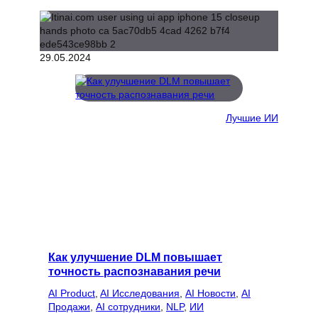
29.05.2024
Лучшие ИИ
Как улучшение DLM повышает
точность распознавания речи
AI Product
, 
AI Исследования
, 
AI Новости
, 
AI
Продажи
, 
AI сотрудники
, 
NLP
, 
ИИ