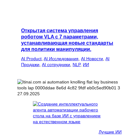
Открытая система управления
роботом VLA с 7 параметрами,
устанавливающая новые стандарты
для политики манипуляции.
AI Product
, 
AI Исследования
, 
AI Новости
, 
AI
Продажи
, 
AI сотрудники
, 
NLP
, 
ИИ
27.09.2025
Лучшие ИИ