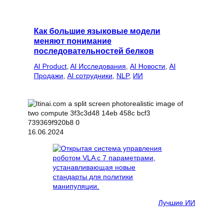
Как большие языковые модели
меняют понимание
последовательностей белков
AI Product
, 
AI Исследования
, 
AI Новости
, 
AI
Продажи
, 
AI сотрудники
, 
NLP
, 
ИИ
16.06.2024
Лучшие ИИ