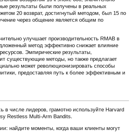
бные результаты были получены в реальных
жетом 20 возврат, достигнутый методом, был 15 по
бучение через общение является общим по
ачительно улучшает производительность RMAB в
редложенный метод эффективно снижает влияние
ресурсов. Эмпирические результаты,
дит существующие методы, но также предлагает
нциально может революционизировать способы
литики, предоставляя путь к более эффективным и
ь в числе лидеров, грамотно используйте Harvard
y Restless Multi-Arm Bandits.
ии: найдите моменты, когда ваши клиенты могут