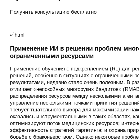
Получить консультацию бесплатно
«`html
Применение ИИ в решении проблем мног
ограниченными ресурсами
Применение обучения с подкреплением (RL) для ре
решений, особенно в ситуациях с ограниченными 
результатами, недавно стало очень полезным. В ра
отличает «непокойных многоруких бандитов» (RMAB
распределения ресурсов между несколькими агент
управление несколькими точками принятия решений
требует тщательного выбора для максимизации нак
оказались инструментальными в таких областях, как
оптимизируют поток медицинских ресурсов; интерн
эффективность стратегий таргетинга; и охрана при
борьбе с браконьерством. Однако некоторые проб