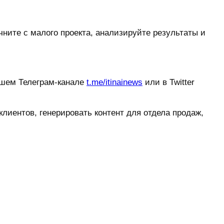
ните с малого проекта, анализируйте результаты и
ашем Телеграм-канале
t.me/itinainews
или в Twitter
 клиентов, генерировать контент для отдела продаж,