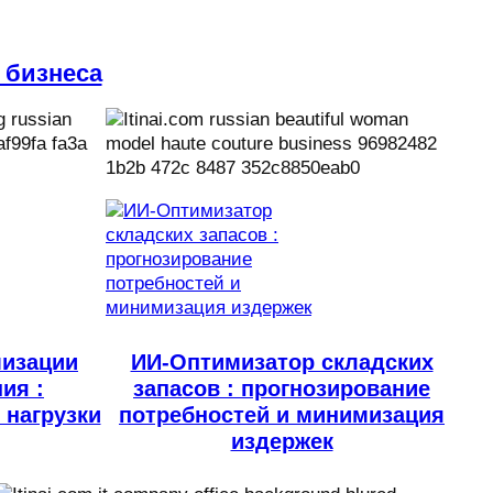
 бизнеса
мизации
ИИ-Оптимизатор складских
ия :
запасов : прогнозирование
 нагрузки
потребностей и минимизация
издержек