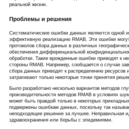
реальной жизни.
Проблемы и решения
Систематические ошибки данных являются одной и
эффективную реализацию RMAB. Эти ошибки могут
протоколов сбора данных в различных географичес
обеспечения дифференциальной конфиденциальнос
обработки. Такие врожденные ошибки приводят к н
стороны RMAB. Например, сообщается о случае зав
сбора данных приводят к распределению ресурсов 
затрагивают только некоторые точки принятия ре
Было разработано несколько вариантов методов гл
производительности методов RMAB в условиях шум
может быть правдой только в некоторых прикладных
подвержены ошибкам данных, поскольку так называ
неподходящее решение за лучшее. Неправильная и
здравоохранения или борьбы с эпидемиями.