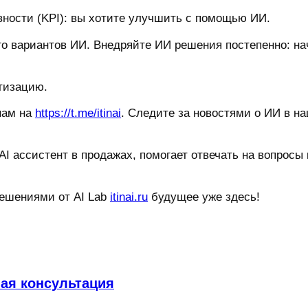
ности (KPI): вы хотите улучшить с помощью ИИ.
о вариантов ИИ. Внедряйте ИИ решения постепенно: нач
тизацию.
нам на
https://t.me/itinai
. Следите за новостями о ИИ в н
 AI ассистент в продажах, помогает отвечать на вопросы
решениями от AI Lab
itinai.ru
будущее уже здесь!
ная консультация