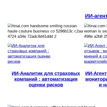
ИИ-аген
ИИ-Аналитик для страховых
ИИ-Агент
компаний : автоматизация
монитори
оценки рисков
и н