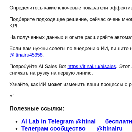
Определитесь какие ключевые показатели эффектив
Подберите подходящее решение, сейчас очень мног
KPI.
На полученных данных и опыте расширяйте автома
Если вам нужны советы по внедрению ИИ, пишите 
@itinairu45358
.
Попробуйте AI Sales Bot
https://itinai.ru/aisales
. Этот
снижать нагрузку на первую линию.
Узнайте, как ИИ может изменить ваши процессы с 
«`
Полезные ссылки:
AI Lab in Telegram @itinai — бесплат
Телеграм сообщество — @itinairu