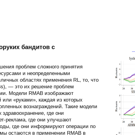
оруких бандитов с
шения проблем сложного принятия
ресурсами и неопределенными
зличных областях применения RL, то, что
s), — это их решение проблем
ами. Модели RMAB изображают
 или «руками», каждая из которых
опленных вознаграждений. Такие модели
 здравоохранение, где они
ет-реклама, где они улучшают
роды, где они информируют операции по
лемы остаются в применении RMAB в