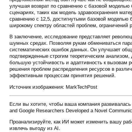
улучшая возврат по сравнению с базовой моделью 
сценариях, таких как модель здравоохранения мате
сравнению с 12,5, достигнутыми базовой моделью 
широкому спектру областей проблем, ограничений 
В заключение, исследование представляет револю
шумных средах. Позволяя рукам обмениваться пара
систематических ошибок данных. Он улучшает общ
подтвержденные строгим теоретическим анализом, 
большую устойчивость и адаптивность к вызовам р
решения проблем распределения ресурсов в различ
эффективным процессам принятия решений.
Источник изображения: MarkTechPost
Если вы хотите, чтобы ваша компания развивалась 
and Google Researchers Developed a Novel Communicat
Проанализируйте, как ИИ может изменить вашу раб
извлечь выгоду из AI.