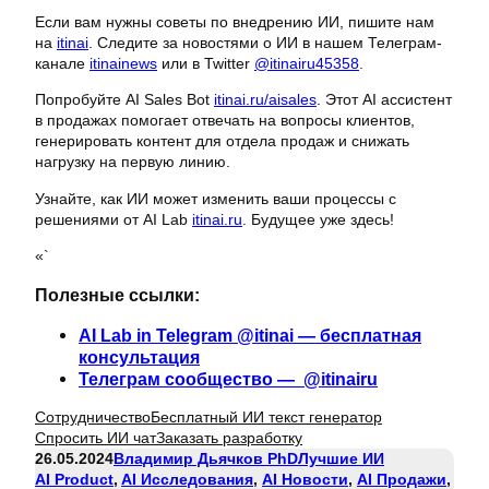
Если вам нужны советы по внедрению ИИ, пишите нам
на
itinai
. Следите за новостями о ИИ в нашем Телеграм-
канале
itinainews
или в Twitter
@itinairu45358
.
Попробуйте AI Sales Bot
itinai.ru/aisales
. Этот AI ассистент
в продажах помогает отвечать на вопросы клиентов,
генерировать контент для отдела продаж и снижать
нагрузку на первую линию.
Узнайте, как ИИ может изменить ваши процессы с
решениями от AI Lab
itinai.ru
. Будущее уже здесь!
«`
Полезные ссылки:
AI Lab in Telegram @itinai — бесплатная
консультация
Телеграм сообщество — @itinairu
Сотрудничество
Бесплатный ИИ текст генератор
Спросить ИИ чат
Заказать разработку
26.05.2024
Владимир Дьячков PhD
Лучшие ИИ
AI Product
, 
AI Исследования
, 
AI Новости
, 
AI Продажи
, 