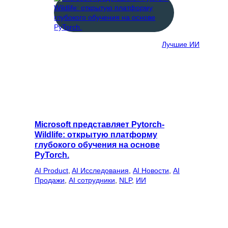
Лучшие ИИ
Microsoft представляет Pytorch-
Wildlife: открытую платформу
глубокого обучения на основе
PyTorch.
AI Product
, 
AI Исследования
, 
AI Новости
, 
AI
Продажи
, 
AI сотрудники
, 
NLP
, 
ИИ