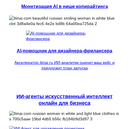
Монетизация AI в нише копирайтинга
AI-помощник для дизайнера-фрилансера
Акселератор itinai.ru ИИ-аналитик оценит ваш кейс и
предложит план запуска
ИИ-агенты искусственный интеллект
онлайн для бизнеса