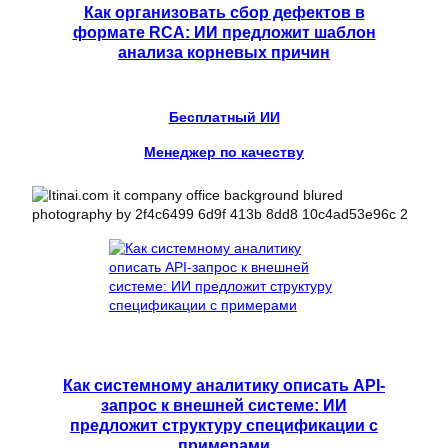
Как организовать сбор дефектов в
формате RCA: ИИ предложит шаблон
анализа корневых причин
Бесплатный ИИ
Менеджер по качеству
Как системному аналитику описать API-
запрос к внешней системе: ИИ
предложит структуру спецификации с
примерами