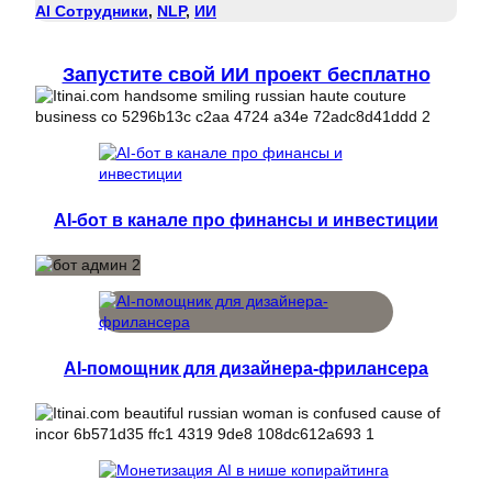
AI Сотрудники
, 
NLP
, 
ИИ
Запустите свой ИИ проект бесплатно
AI-бот в канале про финансы и инвестиции
AI-помощник для дизайнера-фрилансера