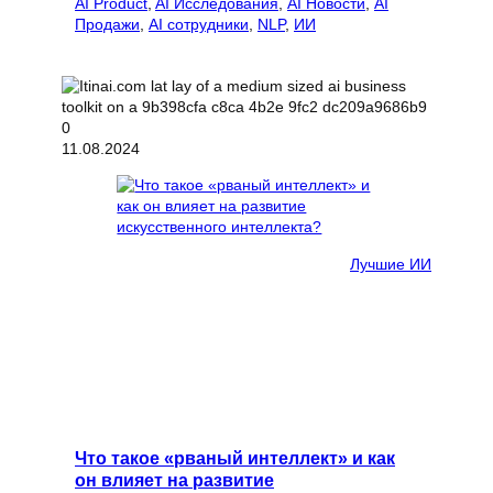
AI Product
, 
AI Исследования
, 
AI Новости
, 
AI
Продажи
, 
AI сотрудники
, 
NLP
, 
ИИ
11.08.2024
Лучшие ИИ
Что такое «рваный интеллект» и как
он влияет на развитие