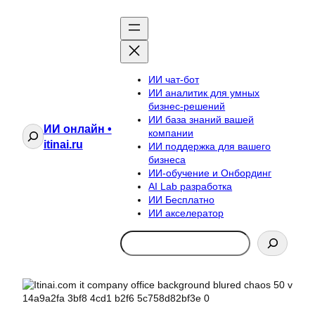
ИИ чат-бот
ИИ аналитик для умных
бизнес-решений
ИИ база знаний вашей
ИИ онлайн •
Поиск
компании
itinai.ru
ИИ поддержка для вашего
бизнеса
ИИ-обучение и Онбординг
AI Lab разработка
ИИ Бесплатно
ИИ акселератор
Search