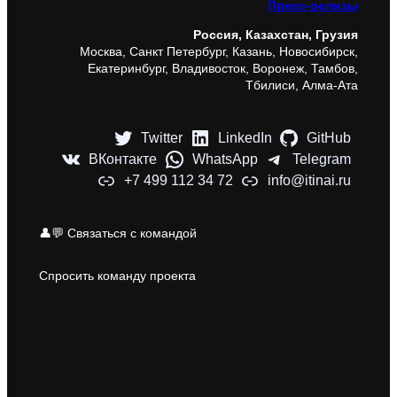
Пресс-релизы
Россия, Казахстан, Грузия
Москва, Санкт Петербург, Казань, Новосибирск,
Екатеринбург, Владивосток, Воронеж, Тамбов,
Тбилиси, Алма-Ата
Twitter
LinkedIn
GitHub
ВКонтакте
WhatsApp
Telegram
+7 499 112 34 72
info@itinai.ru
👤💬 Связаться с командой
Спросить команду проекта