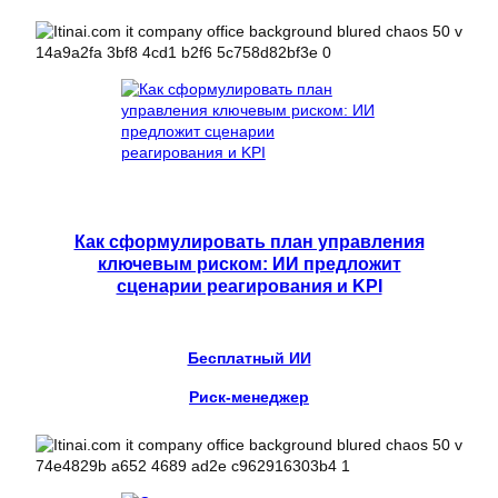
Как сформулировать план управления
ключевым риском: ИИ предложит
сценарии реагирования и KPI
Бесплатный ИИ
Риск-менеджер