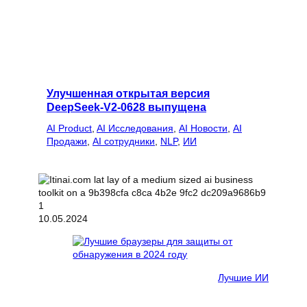
Улучшенная открытая версия
DeepSeek-V2-0628 выпущена
AI Product
, 
AI Исследования
, 
AI Новости
, 
AI
Продажи
, 
AI сотрудники
, 
NLP
, 
ИИ
10.05.2024
Лучшие ИИ