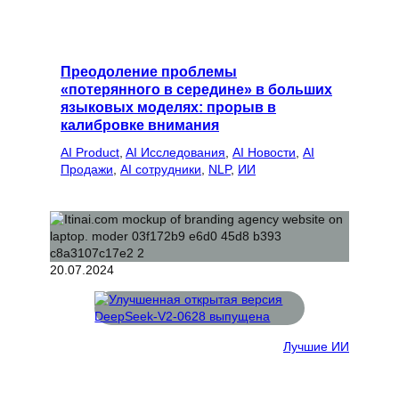
Преодоление проблемы
«потерянного в середине» в больших
языковых моделях: прорыв в
калибровке внимания
AI Product
, 
AI Исследования
, 
AI Новости
, 
AI
Продажи
, 
AI сотрудники
, 
NLP
, 
ИИ
20.07.2024
Лучшие ИИ