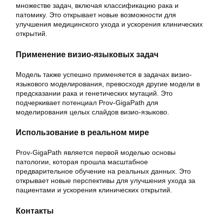
множестве задач, включая классификацию рака и
патомику. Это открывает новые возможности для
улучшения медицинского ухода и ускорения клинических
открытий.
Применение визио-языковых задач
Модель также успешно применяется в задачах визио-
языкового моделирования, превосходя другие модели в
предсказании рака и генетических мутаций. Это
подчеркивает потенциал Prov-GigaPath для
моделирования целых слайдов визио-языково.
Использование в реальном мире
Prov-GigaPath является первой моделью основы
патологии, которая прошла масштабное
предварительное обучение на реальных данных. Это
открывает новые перспективы для улучшения ухода за
пациентами и ускорения клинических открытий.
Контакты