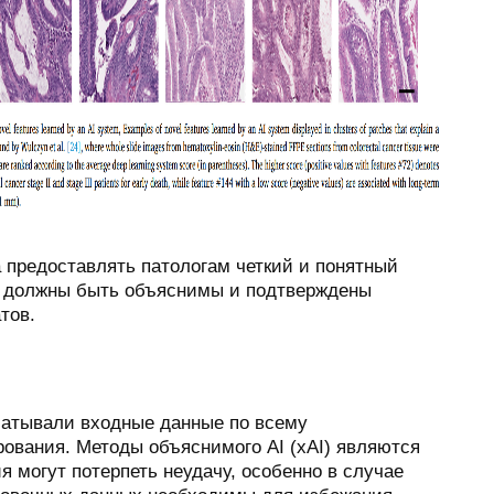
 предоставлять патологам четкий и понятный
ки должны быть объяснимы и подтверждены
тов.
абатывали входные данные по всему
рования. Методы объяснимого AI (xAI) являются
 могут потерпеть неудачу, особенно в случае