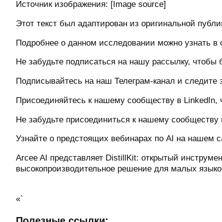
Источник изображения: [Image source]
Этот текст был адаптирован из оригинальной публи
Подробнее о данном исследовании можно узнать в 
Не забудьте подписаться на нашу рассылку, чтобы б
Подписывайтесь на наш Телеграм-канал и следите з
Присоединяйтесь к нашему сообществу в LinkedIn, 
Не забудьте присоединиться к нашему сообществу в 
Узнайте о предстоящих вебинарах по AI на нашем с
Arcee AI представляет DistillKit: открытый инстр
высокопроизводительное решение для малых языко
«`
Полезные ссылки: