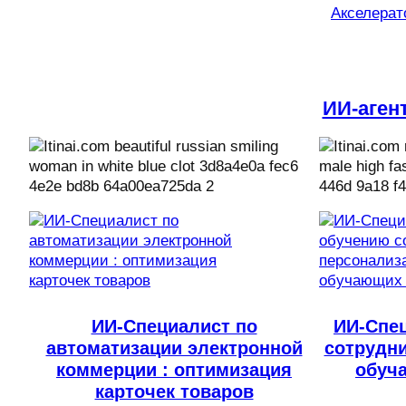
Акселерато
ИИ-аген
ИИ-Специалист по
ИИ-Спе
автоматизации электронной
сотрудни
коммерции : оптимизация
обуч
карточек товаров