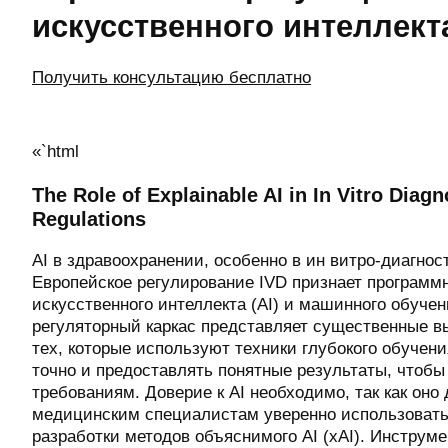
искусственного интеллект
Получить консультацию бесплатно
«`html
The Role of Explainable AI in In Vitro Dia
Regulations
AI в здравоохранении, особенно в ин витро-диагнос
Европейское регулирование IVD признает программ
искусственного интеллекта (AI) и машинного обучени
регуляторный каркас представляет существенные в
тех, которые используют техники глубокого обучен
точно и предоставлять понятные результаты, чтобы
требованиям. Доверие к AI необходимо, так как оно
медицинским специалистам уверенно использовать 
разработки методов объяснимого AI (xAI). Инструмент