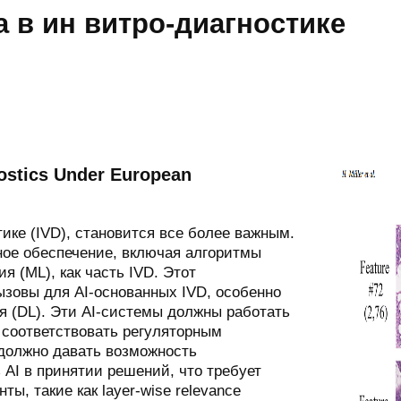
а в ин витро-диагностике
gnostics Under European
тике (IVD), становится все более важным.
ное обеспечение, включая алгоритмы
я (ML), как часть IVD. Этот
ызовы для AI-основанных IVD, особенно
ия (DL). Эти AI-системы должны работать
 соответствовать регуляторным
 должно давать возможность
AI в принятии решений, что требует
ы, такие как layer-wise relevance