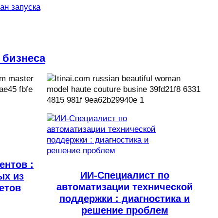
лан запуска
 бизнеса
ентов :
ИИ-Специалист по
ых из
автоматизации технической
четов
поддержки : диагностика и
решение проблем