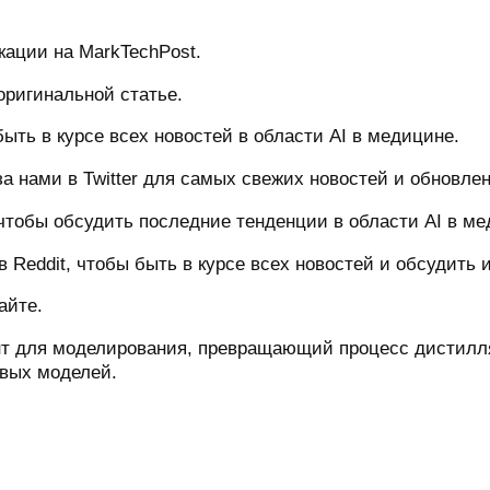
кации на MarkTechPost.
оригинальной статье.
ыть в курсе всех новостей в области AI в медицине.
а нами в Twitter для самых свежих новостей и обновле
чтобы обсудить последние тенденции в области AI в ме
Reddit, чтобы быть в курсе всех новостей и обсудить и
айте.
умент для моделирования, превращающий процесс дисти
вых моделей.