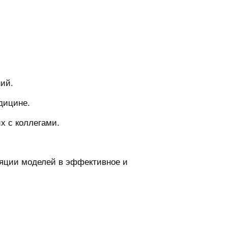
ний.
дицине.
х с коллегами.
лляции моделей в эффективное и