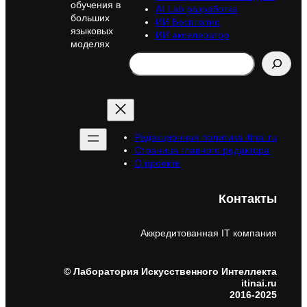
обучения в
AI Lab разработка
больших
ИИ Бесплатно
языковых
ИИ акселератор
моделях
Search
Редакционная политика itinai.ru
Страница главного редактора
О проекте
Контакты
Аккредитованная IT компания
© Лаборатория Искусственного Интеллекта
itinai.ru
2016-2025