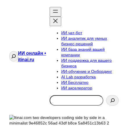
ИИ чат-бот
ИИ аналитик для умных
бизнес-решений
ИИ база знаний вашей
ИИ онлайн •
Поиск
компании
itinai.ru
ИИ поддержка для вашего
бизнеса
ИИ-обучение и Онбординг
AI Lab разработка
ИИ Бесплатно
ИИ акселератор
Search