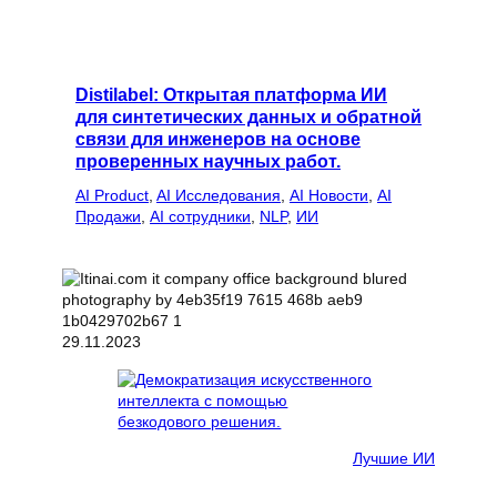
Distilabel: Открытая платформа ИИ
для синтетических данных и обратной
связи для инженеров на основе
проверенных научных работ.
AI Product
, 
AI Исследования
, 
AI Новости
, 
AI
Продажи
, 
AI сотрудники
, 
NLP
, 
ИИ
29.11.2023
Лучшие ИИ