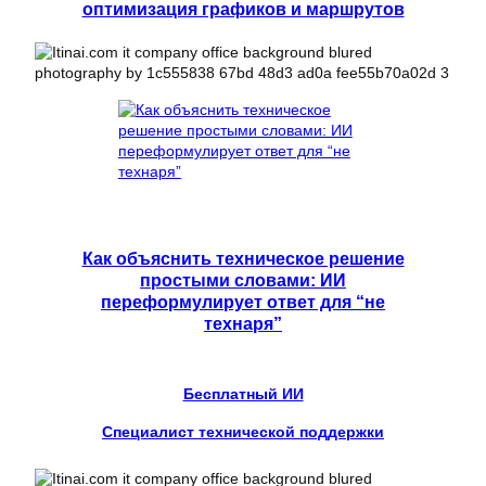
оптимизация графиков и маршрутов
Как объяснить техническое решение
простыми словами: ИИ
переформулирует ответ для “не
технаря”
Бесплатный ИИ
Специалист технической поддержки