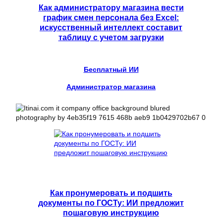
Как администратору магазина вести
график смен персонала без Excel:
искусственный интеллект составит
таблицу с учетом загрузки
Бесплатный ИИ
Администратор магазина
Как пронумеровать и подшить
документы по ГОСТу: ИИ предложит
пошаговую инструкцию