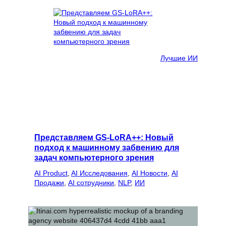
Лучшие ИИ
Представляем GS-LoRA++: Новый
подход к машинному забвению для
задач компьютерного зрения
AI Product
, 
AI Исследования
, 
AI Новости
, 
AI
Продажи
, 
AI сотрудники
, 
NLP
, 
ИИ