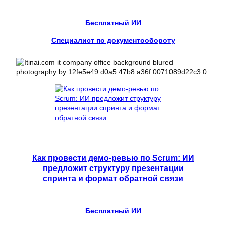
Бесплатный ИИ
Специалист по документообороту
Как провести демо-ревью по Scrum: ИИ
предложит структуру презентации
спринта и формат обратной связи
Бесплатный ИИ