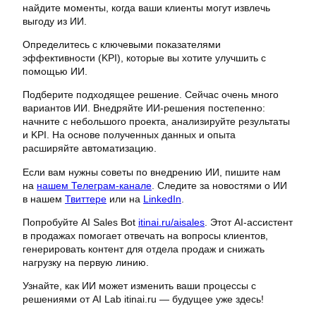
найдите моменты, когда ваши клиенты могут извлечь
выгоду из ИИ.
Определитесь с ключевыми показателями
эффективности (KPI), которые вы хотите улучшить с
помощью ИИ.
Подберите подходящее решение. Сейчас очень много
вариантов ИИ. Внедряйте ИИ-решения постепенно:
начните с небольшого проекта, анализируйте результаты
и KPI. На основе полученных данных и опыта
расширяйте автоматизацию.
Если вам нужны советы по внедрению ИИ, пишите нам
на
нашем Телеграм-канале
. Следите за новостями о ИИ
в нашем
Твиттере
или на
LinkedIn
.
Попробуйте AI Sales Bot
itinai.ru/aisales
. Этот AI-ассистент
в продажах помогает отвечать на вопросы клиентов,
генерировать контент для отдела продаж и снижать
нагрузку на первую линию.
Узнайте, как ИИ может изменить ваши процессы с
решениями от AI Lab itinai.ru — будущее уже здесь!