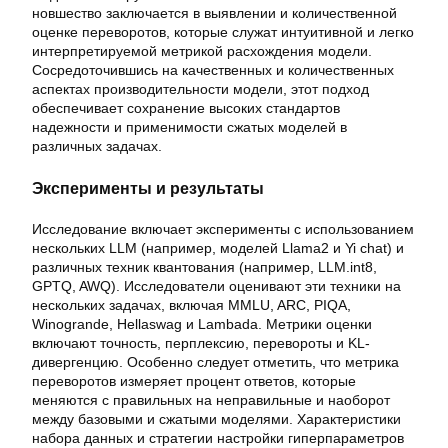
новшество заключается в выявлении и количественной
оценке переворотов, которые служат интуитивной и легко
интерпретируемой метрикой расхождения модели.
Сосредоточившись на качественных и количественных
аспектах производительности модели, этот подход
обеспечивает сохранение высоких стандартов
надежности и применимости сжатых моделей в
различных задачах.
Эксперименты и результаты
Исследование включает эксперименты с использованием
нескольких LLM (например, моделей Llama2 и Yi chat) и
различных техник квантования (например, LLM.int8,
GPTQ, AWQ). Исследователи оценивают эти техники на
нескольких задачах, включая MMLU, ARC, PIQA,
Winogrande, Hellaswag и Lambada. Метрики оценки
включают точность, перплексию, перевороты и KL-
дивергенцию. Особенно следует отметить, что метрика
переворотов измеряет процент ответов, которые
меняются с правильных на неправильные и наоборот
между базовыми и сжатыми моделями. Характеристики
набора данных и стратегии настройки гиперпараметров