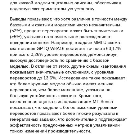
для каждой модели тщательно описаны, обеспечивая
надежную экспериментальную установку.
Выводы показывают, что хотя различия в точности между
базовыми и сжатыми моделями часто незначительны
(≤2%), процент переворотов может быть значительным
(≥5%), указывая на значительное расхождение в
поведении модели. Например, в задаче MMLU схема
квантования GPTQ W8A16 достигает точности 63,17%
при всего 0,26% уровне переворотов, демонстрируя
высокую достоверность по сравнению с базовой
моделью. В отличие от этого, другие схемы квантования
показывают значительные отклонения, с уровнями
переворотов до 13,6%. Исследование также показывает,
что более крупные модели обычно имеют меньше
переворотов, чем более маленькие, указывая на
большую устойчивость к сжатию. Кроме того,
качественная оценка с использованием MT-Bench
показывает, что модели с более высокими уровнями
переворотов показывают более плохие результаты в
генеративных задачах, что дополнительно подтверждает
эффективность предложенных метрик в улавливании
тонких изменений производительности.