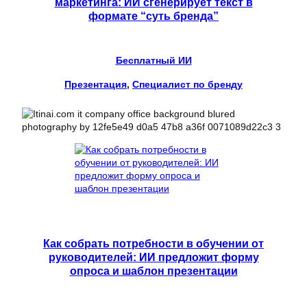
маркетинга: ИИ сгенерирует текст в
формате “суть бренда”
Бесплатный ИИ
Презентация
, 
Специалист по бренду
Как собрать потребности в обучении от
руководителей: ИИ предложит форму
опроса и шаблон презентации