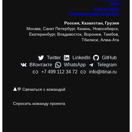
FAQ
Карта сайта
Редакционная политика
Россия, Казахстан, Грузия
Москва, Санкт Петербург, Казань, Новосибирск,
Екатеринбург, Владивосток, Воронеж, Тамбов,
Тбилиси, Алма-Ата
Twitter
LinkedIn
GitHub
ВКонтакте
WhatsApp
Telegram
+7 499 112 34 72
info@itinai.ru
👤💬 Связаться с командой
Спросить команду проекта