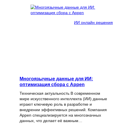
ИИ онлайн решения
Многоязычные данные для ИИ:
оптимизация сбора с Appen
Техническая актуальность В современном
мире искусственного интеллекта (ИИ) данные
играют ключевую роль в разработке и
внедрении эффективных решений. Компания
Appen специализируется на многозначных
данных, что делает её важным…