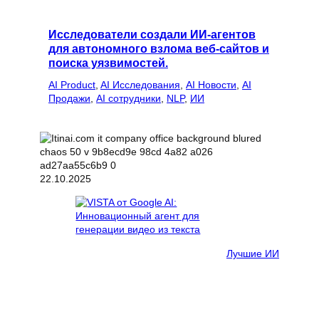
Исследователи создали ИИ-агентов
для автономного взлома веб-сайтов и
поиска уязвимостей.
AI Product
, 
AI Исследования
, 
AI Новости
, 
AI
Продажи
, 
AI сотрудники
, 
NLP
, 
ИИ
22.10.2025
Лучшие ИИ