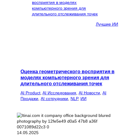
Лучшие ИИ
Оценка геометрического восприятия в
моделях компьютерного зрения для
длительного отслеживания точек
AI Product
, 
AI Исследования
, 
AI Новости
, 
AI
Продажи
, 
AI сотрудники
, 
NLP
, 
ИИ
14.05.2025