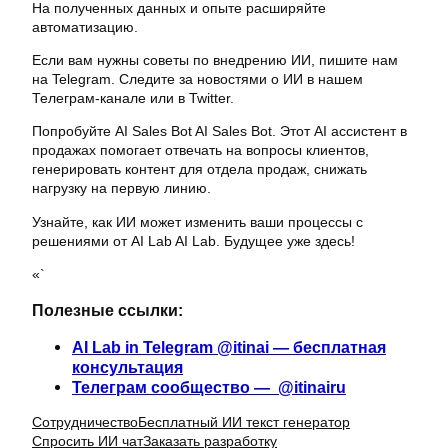
На полученных данных и опыте расширяйте
автоматизацию.
Если вам нужны советы по внедрению ИИ, пишите нам
на Telegram. Следите за новостями о ИИ в нашем
Телеграм-канале или в Twitter.
Попробуйте AI Sales Bot AI Sales Bot. Этот AI ассистент в
продажах помогает отвечать на вопросы клиентов,
генерировать контент для отдела продаж, снижать
нагрузку на первую линию.
Узнайте, как ИИ может изменить ваши процессы с
решениями от AI Lab AI Lab. Будущее уже здесь!
«`
Полезные ссылки:
AI Lab in Telegram @itinai — бесплатная
консультация
Телеграм сообщество — @itinairu
Сотрудничество
Бесплатный ИИ текст генератор
Спросить ИИ чат
Заказать разработку