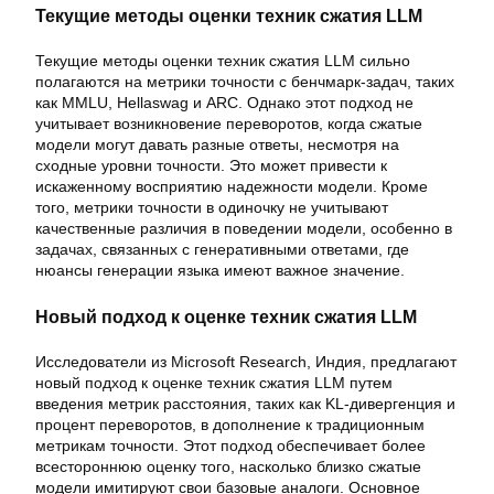
Текущие методы оценки техник сжатия LLM
Текущие методы оценки техник сжатия LLM сильно
полагаются на метрики точности с бенчмарк-задач, таких
как MMLU, Hellaswag и ARC. Однако этот подход не
учитывает возникновение переворотов, когда сжатые
модели могут давать разные ответы, несмотря на
сходные уровни точности. Это может привести к
искаженному восприятию надежности модели. Кроме
того, метрики точности в одиночку не учитывают
качественные различия в поведении модели, особенно в
задачах, связанных с генеративными ответами, где
нюансы генерации языка имеют важное значение.
Новый подход к оценке техник сжатия LLM
Исследователи из Microsoft Research, Индия, предлагают
новый подход к оценке техник сжатия LLM путем
введения метрик расстояния, таких как KL-дивергенция и
процент переворотов, в дополнение к традиционным
метрикам точности. Этот подход обеспечивает более
всестороннюю оценку того, насколько близко сжатые
модели имитируют свои базовые аналоги. Основное