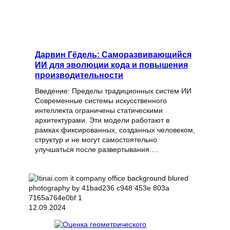
Дарвин Гёдель: Саморазвивающийся
ИИ для эволюции кода и повышения
производительности
Введение: Пределы традиционных систем ИИ
Современные системы искусственного
интеллекта ограничены статическими
архитектурами. Эти модели работают в
рамках фиксированных, созданных человеком,
структур и не могут самостоятельно
улучшаться после развертывания.…
12.09.2024