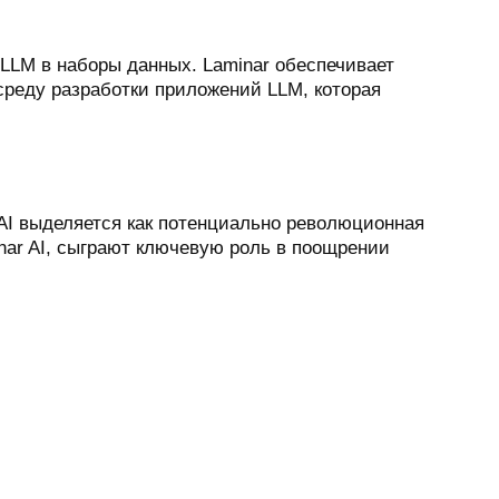
 LLM в наборы данных. Laminar обеспечивает
среду разработки приложений LLM, которая
AI выделяется как потенциально революционная
nar AI, сыграют ключевую роль в поощрении