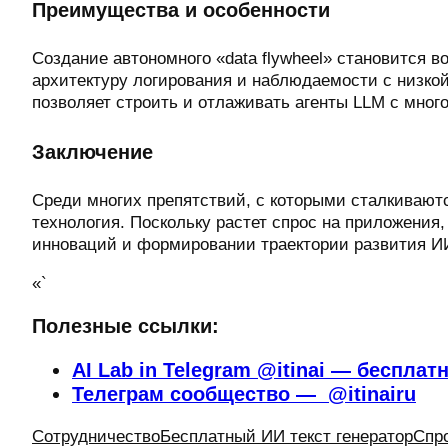
Преимущества и особенности
Создание автономного «data flywheel» становится 
архитектуру логирования и наблюдаемости с низкой
позволяет строить и отлаживать агенты LLM с мно
Заключение
Среди многих препятствий, с которыми сталкивают
технология. Поскольку растет спрос на приложения
инноваций и формировании траектории развития И
«`
Полезные ссылки:
AI Lab in Telegram @itinai — бесплат
Телеграм сообщество — @itinairu
Сотрудничество
Бесплатный ИИ текст генератор
Спр