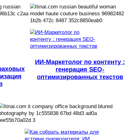
ИИ-Маркетолог по контенту :
раховых
генерация SEO-
тизация
оптимизированных текстов
в