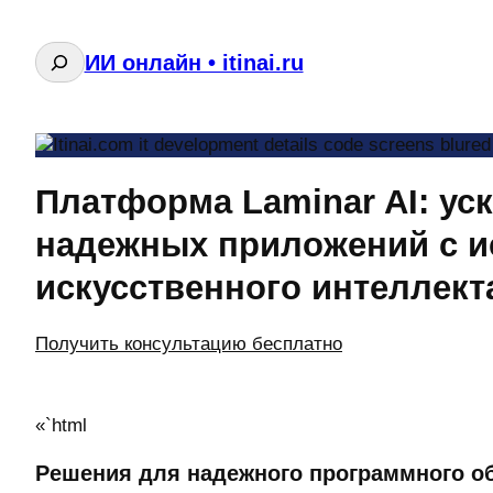
Поиск
ИИ онлайн • itinai.ru
Платформа Laminar AI: ус
надежных приложений с 
искусственного интеллект
Получить консультацию бесплатно
«`html
Решения для надежного программного о