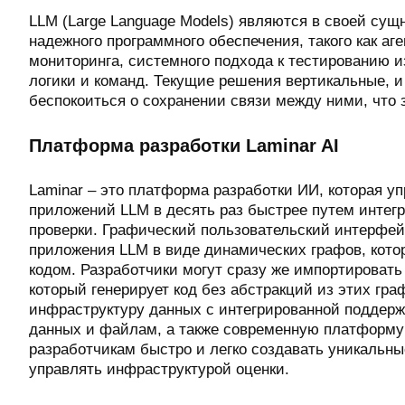
LLM (Large Language Models) являются в своей су
надежного программного обеспечения, такого как аг
мониторинга, системного подхода к тестированию 
логики и команд. Текущие решения вертикальные, 
беспокоиться о сохранении связи между ними, что 
Платформа разработки Laminar AI
Laminar – это платформа разработки ИИ, которая у
приложений LLM в десять раз быстрее путем интегр
проверки. Графический пользовательский интерфейс
приложения LLM в виде динамических графов, кото
кодом. Разработчики могут сразу же импортировать
который генерирует код без абстракций из этих граф
инфраструктуру данных с интегрированной поддержк
данных и файлам, а также современную платформу 
разработчикам быстро и легко создавать уникальн
управлять инфраструктурой оценки.