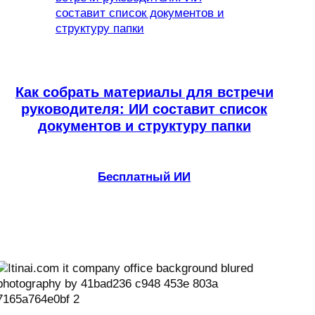
Как собрать материалы для встречи
руководителя: ИИ составит список
документов и структуру папки
Бесплатный ИИ