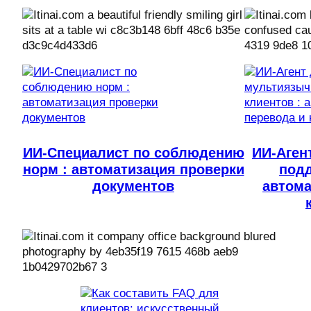
ИИ-Специалист по соблюдению
ИИ-Аген
норм : автоматизация проверки
подд
документов
автома