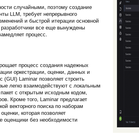
щности случайными, поэтому создание
енты LLM, требует непрерывного
изменений и быстрой итерации основной
и разработчики все еще вынуждены
замедляет процесс.
прощает процесс создания надежных
ации оркестрации, оценки, данных и
 (GUI) Laminar позволяет строить
рые легко взаимодействуют с локальным
 пакет с открытым исходным кодом,
ов. Кроме того, Laminar предлагает
ой векторного поиска по наборам
оценки, которая позволяет
ые оценщики без необходимости