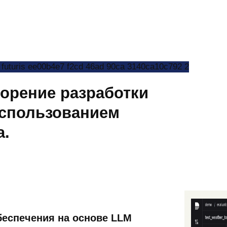
корение разработки
использованием
а.
беспечения на основе LLM