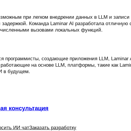
возможным при легком внедрении данных в LLM и записи
 задержкой. Команда Laminar AI разработала отличную 
гочисленными вызовами локальных функций.
ся программисты, создающие приложения LLM, Laminar 
, работающие на основе LLM, платформы, такие как Lami
И в будущем.
ная консультация
осить ИИ чат
Заказать разработку