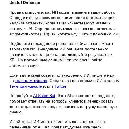
Useful Datasets
.
Проанализируйте, как ИИ может изменить вашу работу.
Определите, где возможно применение автоматизации:
найдите моменты, когда ваши клиенты могут извлечь
выгоду из AI. Определитесь какие ключевые показатели
эффективности (KPI): вы хотите улучшить с помощью ИИ.
Подберите подходящее решение, сейчас очень много
вариантов ИИ. Внедряйте ИИ решения постепенно:
начните с малого проекта, анализируйте результаты и
KPI. На полученных данных и опыте расширяйте
автоматизацию.
Если вам нужны советы по внедрению ИИ, пишите нам
на
телеграм-канале
. Следите за новостями о ИИ в нашем
Телеграм-канале
или в
Twitter
.
Попробуйте
AI Sales Bot
. Этот AI ассистент в продажах,
помогает отвечать на вопросы клиентов, генерировать
контент для отдела продаж, снижать нагрузку на первую
линию.
Узнайте, как ИИ может изменить ваши процессы с
решениями от AI Lab itinai.ru будущее уже здесь!