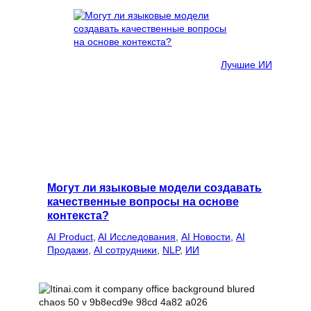
Лучшие ИИ
Могут ли языковые модели создавать
качественные вопросы на основе
контекста?
AI Product
, 
AI Исследования
, 
AI Новости
, 
AI
Продажи
, 
AI сотрудники
, 
NLP
, 
ИИ