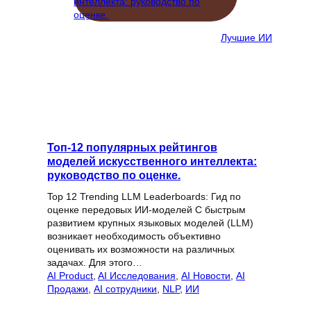
Лучшие ИИ
Топ-12 популярных рейтингов
моделей искусственного интеллекта:
руководство по оценке.
Top 12 Trending LLM Leaderboards: Гид по
оценке передовых ИИ-моделей С быстрым
развитием крупных языковых моделей (LLM)
возникает необходимость объективно
оценивать их возможности на различных
задачах. Для этого…
AI Product
, 
AI Исследования
, 
AI Новости
, 
AI
Продажи
, 
AI сотрудники
, 
NLP
, 
ИИ