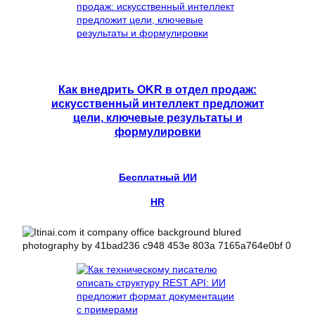
Как внедрить OKR в отдел продаж:
искусственный интеллект предложит
цели, ключевые результаты и
формулировки
Бесплатный ИИ
HR