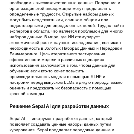
необходимы высококачественные данные. Получение и
организация этой информации могут представлять
определенные трудности. Открытые наборы данных
могут быть неадекватными, слишком общими или
недостоверными для определенных целей. Трудно найти
экспертов в области, что является проблемой для многих
наборов данных. В мире, где ИИ стимулирует
экономический рост и научные исследования, возникает
необходимость в Золотых Наборах Данных и Передовом
Бенчмаркинге. Цель итеративного тестирования
эффективности модели в различных сценариях
использования заключается в том, чтобы данные для
обучения: если кто-то хочет повысить
производительность модели с помощью RLHF и
настройки перед выпуском LLMs в дикую природу, важно
оценить и предсказать их безопасность с помощью
красной команды.
Решение Sepal AI для разработки данных
Sepal AI — инструмент разработки данных, который
позволяет создавать ценные наборы данных путем
курирования. Sepal предлагает передовые данные и