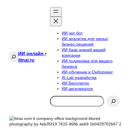
ИИ чат-бот
ИИ аналитик для умных
бизнес-решений
ИИ база знаний вашей
ИИ онлайн •
Поиск
компании
itinai.ru
ИИ поддержка для вашего
бизнеса
ИИ-обучение и Онбординг
AI Lab разработка
ИИ Бесплатно
ИИ акселератор
Search