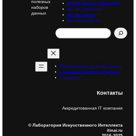
полезных
ИИ-обучение и Онбординг
наборов
AI Lab разработка
данных
ИИ Бесплатно
ИИ акселератор
Search
Редакционная политика itinai.ru
Страница главного редактора
О проекте
Контакты
Аккредитованная IT компания
© Лаборатория Искусственного Интеллекта
itinai.ru
2016-2025