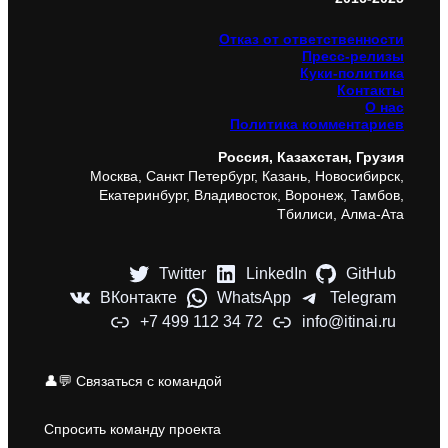
Отказ от ответственности
Пресс-релизы
Куки-политика
Контакты
О нас
Политика комментариев
Россия, Казахстан, Грузия
Москва, Санкт Петербург, Казань, Новосибирск,
Екатеринбург, Владивосток, Воронеж, Тамбов,
Тбилиси, Алма-Ата
Twitter
LinkedIn
GitHub
ВКонтакте
WhatsApp
Telegram
+7 499 112 34 72
info@itinai.ru
👤💬 Связаться с командой
Спросить команду проекта