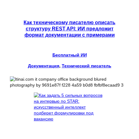
Как техническому писателю описать
структуру REST API: ИИ предложит
формат документации с примерами
Бесплатный ИИ
Документация
, 
Технический писатель