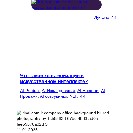
Лучшие ИИ
Что такое кластеризация в
искусственном интеллекте?
AI Product
, 
AI Исследования
, 
AI Новости
, 
AI
Продажи
, 
AI сотрудники
, 
NLP
, 
ИИ
11.01.2025