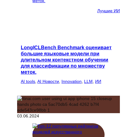
Лучшие ИИ
LongICLBench Benchmark оценивает
большие языковые модели при
длительном контекстном обучении
для классификации по множеству
меток.
AI tools
, 
AI Новости
, 
Innovation
, 
LLM
, 
ИИ
03.06.2024