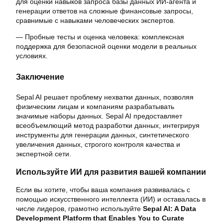
для оценки навыков запроса базы данных ИИ-агента и
генерации ответов на сложные финансовые запросы,
сравнимые с навыками человеческих экспертов.
— Пробные тесты и оценка человека: комплексная
поддержка для безопасной оценки модели в реальных
условиях.
Заключение
Sepal AI решает проблему нехватки данных, позволяя
физическим лицам и компаниям разрабатывать
значимые наборы данных. Sepal AI предоставляет
всеобъемлющий метод разработки данных, интегрируя
инструменты для генерации данных, синтетического
увеличения данных, строгого контроля качества и
экспертной сети.
Используйте ИИ для развития вашей компании
Если вы хотите, чтобы ваша компания развивалась с
помощью искусственного интеллекта (ИИ) и оставалась в
числе лидеров, грамотно используйте
Sepal AI: A Data
Development Platform that Enables You to Curate