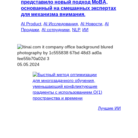
представило новый подход MoBA,
основанный на смешанных экспертах
для механизма внимания.
AI Product
, 
AI Исследования
, 
AI Новости
, 
AI
Продажи
, 
AI сотрудники
, 
NLP
, 
ИИ
05.05.2024
Лучшие ИИ