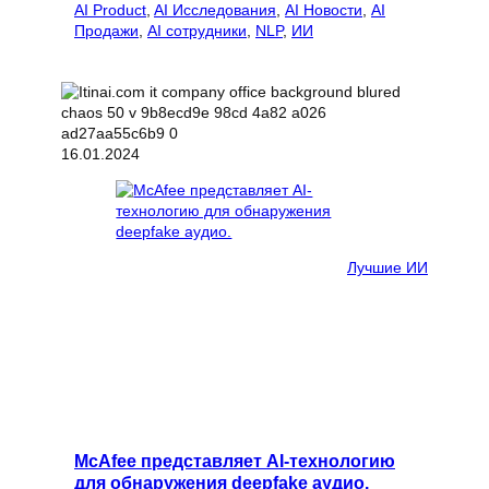
AI Product
, 
AI Исследования
, 
AI Новости
, 
AI
Продажи
, 
AI сотрудники
, 
NLP
, 
ИИ
16.01.2024
Лучшие ИИ
McAfee представляет AI-технологию
для обнаружения deepfake аудио.