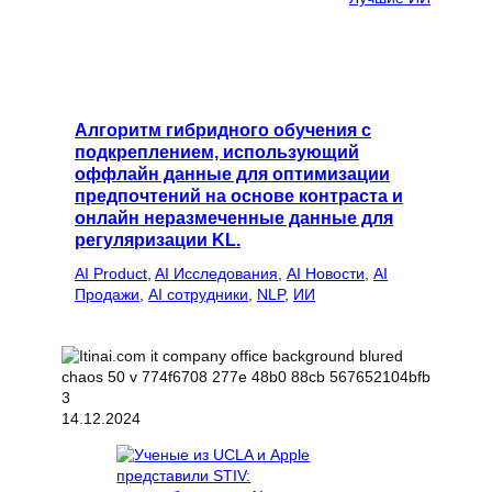
Алгоритм гибридного обучения с
подкреплением, использующий
оффлайн данные для оптимизации
предпочтений на основе контраста и
онлайн неразмеченные данные для
регуляризации KL.
AI Product
, 
AI Исследования
, 
AI Новости
, 
AI
Продажи
, 
AI сотрудники
, 
NLP
, 
ИИ
14.12.2024