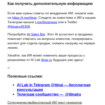
Как получить дополнительную информацию
Если вам нужны советы по внедрению ИИ, пишите нам
на
https://t.me/itinai
. Следите за новостями о ИИ в нашем
Телеграм-канале
t.me/itinainews
или в Twitter
@itinairu45358
.
Попробуйте
AI Sales Bot
. Этот AI ассистент в продажах,
помогает отвечать на вопросы клиентов, генерировать
контент для отдела продаж, снижать нагрузку на первую
линию.
Узнайте, как ИИ может изменить ваши процессы с
решениями от AI Lab
itinai.ru
будущее уже здесь!
«`
Полезные ссылки:
AI Lab in Telegram @itinai — бесплатная
консультация
Телеграм сообщество — @itinairu
Сотрудничество
Бесплатный ИИ текст генератор