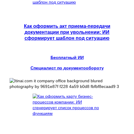
Как оформить акт приема-передачи
документации при увольнении: ИИ
сформирует шаблон под ситуацию
Бесплатный ИИ
Специалист по документообороту