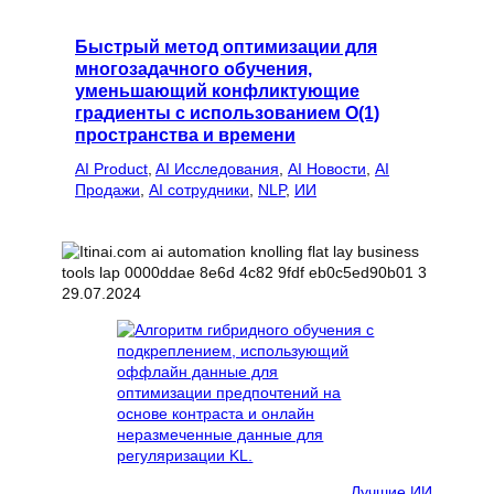
Быстрый метод оптимизации для
многозадачного обучения,
уменьшающий конфликтующие
градиенты с использованием O(1)
пространства и времени
AI Product
, 
AI Исследования
, 
AI Новости
, 
AI
Продажи
, 
AI сотрудники
, 
NLP
, 
ИИ
29.07.2024
Лучшие ИИ