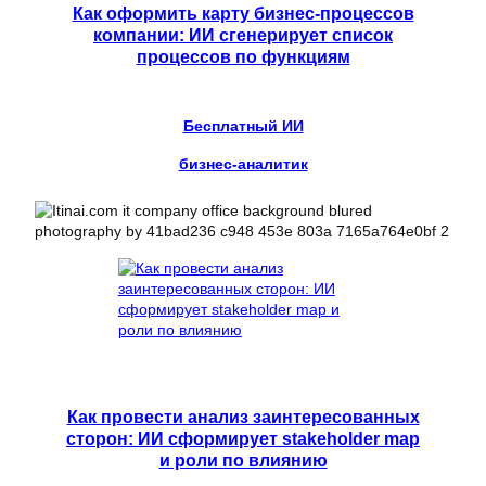
Как оформить карту бизнес-процессов
компании: ИИ сгенерирует список
процессов по функциям
Бесплатный ИИ
бизнес-аналитик
Как провести анализ заинтересованных
сторон: ИИ сформирует stakeholder map
и роли по влиянию