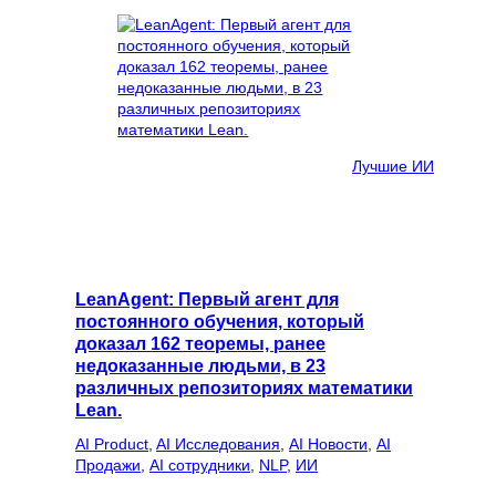
Лучшие ИИ
LeanAgent: Первый агент для
постоянного обучения, который
доказал 162 теоремы, ранее
недоказанные людьми, в 23
различных репозиториях математики
Lean.
AI Product
, 
AI Исследования
, 
AI Новости
, 
AI
Продажи
, 
AI сотрудники
, 
NLP
, 
ИИ