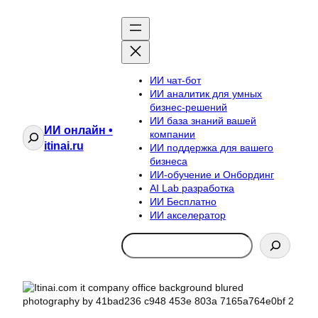
ИИ чат-бот
ИИ аналитик для умных
бизнес-решений
ИИ база знаний вашей
ИИ онлайн •
Поиск
компании
itinai.ru
ИИ поддержка для вашего
бизнеса
ИИ-обучение и Онбординг
AI Lab разработка
ИИ Бесплатно
ИИ акселератор
Search