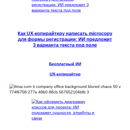
Как UX-копирайтеру написать microcopy
для формы регистрации: ИИ предложит
3 варианта текста под поле
Бесплатный ИИ
UX-копирайтер