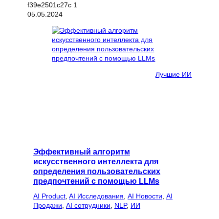
05.05.2024
Лучшие ИИ
Эффективный алгоритм
искусственного интеллекта для
определения пользовательских
предпочтений с помощью LLMs
AI Product
, 
AI Исследования
, 
AI Новости
, 
AI
Продажи
, 
AI сотрудники
, 
NLP
, 
ИИ