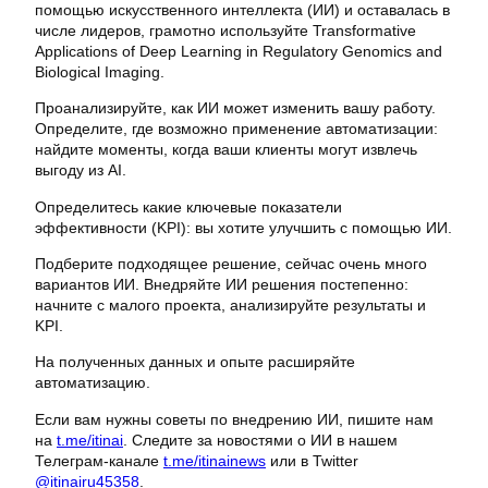
помощью искусственного интеллекта (ИИ) и оставалась в
числе лидеров, грамотно используйте Transformative
Applications of Deep Learning in Regulatory Genomics and
Biological Imaging.
Проанализируйте, как ИИ может изменить вашу работу.
Определите, где возможно применение автоматизации:
найдите моменты, когда ваши клиенты могут извлечь
выгоду из AI.
Определитесь какие ключевые показатели
эффективности (KPI): вы хотите улучшить с помощью ИИ.
Подберите подходящее решение, сейчас очень много
вариантов ИИ. Внедряйте ИИ решения постепенно:
начните с малого проекта, анализируйте результаты и
KPI.
На полученных данных и опыте расширяйте
автоматизацию.
Если вам нужны советы по внедрению ИИ, пишите нам
на
t.me/itinai
. Следите за новостями о ИИ в нашем
Телеграм-канале
t.me/itinainews
или в Twitter
@itinairu45358
.