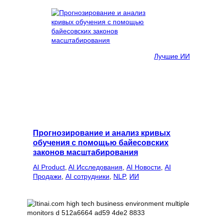
Лучшие ИИ
Прогнозирование и анализ кривых
обучения с помощью байесовских
законов масштабирования
AI Product
, 
AI Исследования
, 
AI Новости
, 
AI
Продажи
, 
AI сотрудники
, 
NLP
, 
ИИ