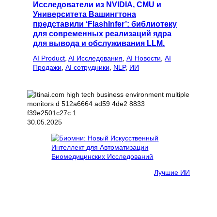
Исследователи из NVIDIA, CMU и
Университета Вашингтона
представили ‘FlashInfer’: библиотеку
для современных реализаций ядра
для вывода и обслуживания LLM.
AI Product
, 
AI Исследования
, 
AI Новости
, 
AI
Продажи
, 
AI сотрудники
, 
NLP
, 
ИИ
30.05.2025
Лучшие ИИ