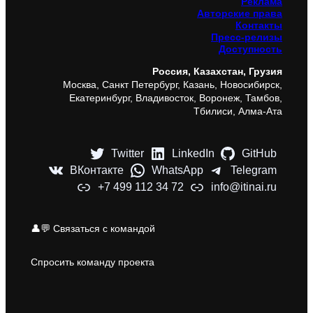
Реклама
Авторские права
Контакты
Пресс-релизы
Доступность
Россия, Казахстан, Грузия
Москва, Санкт Петербург, Казань, Новосибирск,
Екатеринбург, Владивосток, Воронеж, Тамбов,
Тбилиси, Алма-Ата
Twitter
LinkedIn
GitHub
ВКонтакте
WhatsApp
Telegram
+7 499 112 34 72
info@itinai.ru
👤💬 Связаться с командой
Спросить команду проекта