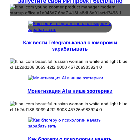
Запустите свой ИИ проект бесплатно
Как вести Telegram-канал с юмором и
зарабатывать
Монетизация AI в нише эзотерики
Как блогеру о психологии начать