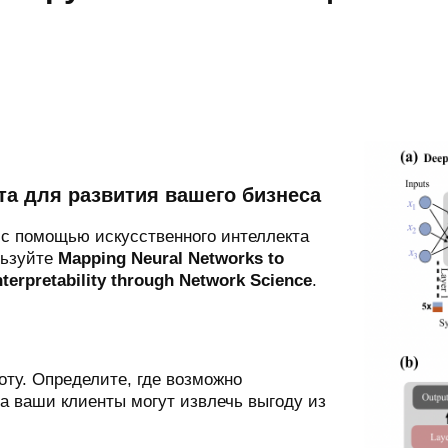
та для развития вашего бизнеса
 с помощью искусственного интеллекта
льзуйте
Mapping Neural Networks to
terpretability through Network Science
.
ту. Определите, где возможно
а ваши клиенты могут извлечь выгоду из