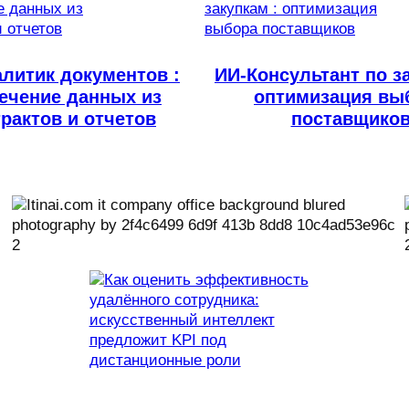
литик документов :
ИИ-Консультант по за
ечение данных из
оптимизация вы
рактов и отчетов
поставщико