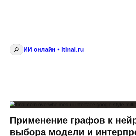
Поиск
ИИ онлайн • itinai.ru
Применение графов к ней
выбора модели и интерпр