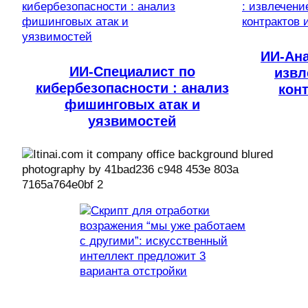
ИИ-Ана
ИИ-Специалист по
извл
кибербезопасности : анализ
конт
фишинговых атак и
уязвимостей