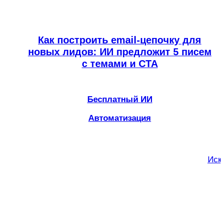
Как построить email-цепочку для
новых лидов: ИИ предложит 5 писем
с темами и CTA
Бесплатный ИИ
Автоматизация
Иск