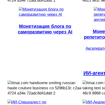
Монетизация блога по
Моне
саморазвитию через AI
репетито
Акселерато
ИИ-аген