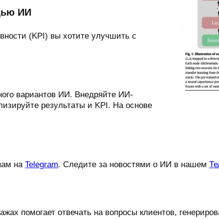
щью ИИ
вности (KPI) вы хотите улучшить с
ого вариантов ИИ. Внедряйте ИИ-
лизируйте результаты и KPI. На основе
нам на
Telegram
. Следите за новостями о ИИ в нашем
Те
ажах помогает отвечать на вопросы клиентов, генериров