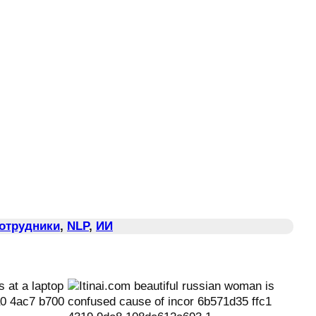
Сотрудники
, 
NLP
, 
ИИ