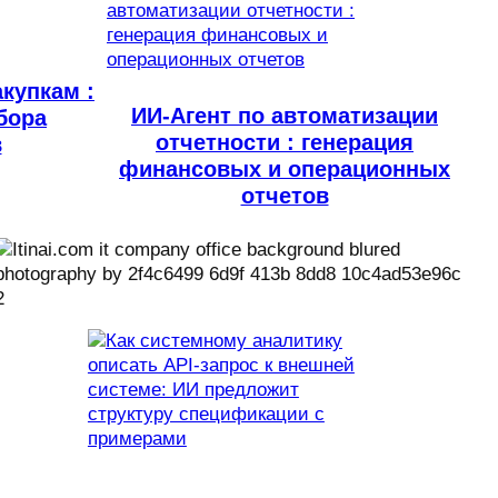
купкам :
ИИ-Агент по автоматизации
бора
отчетности : генерация
в
финансовых и операционных
отчетов