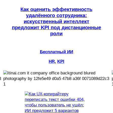
Как оценить эффективность
удалённого сотрудника:
искусственный интеллект
предложит KPI под дистанционные
роли
Бесплатный ИИ
HR
, 
KPI