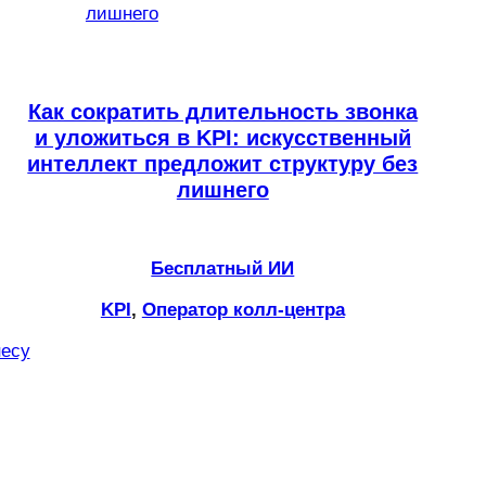
Как сократить длительность звонка
и уложиться в KPI: искусственный
интеллект предложит структуру без
лишнего
Бесплатный ИИ
KPI
, 
Оператор колл-центра
несу