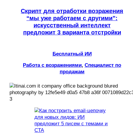
Скрипт для отработки возражения
“мы уже работаем с другими”:
искусственный интеллект
предложит 3 варианта отстройки
Бесплатный ИИ
Работа с возражениями
, 
Специалист по
продажам