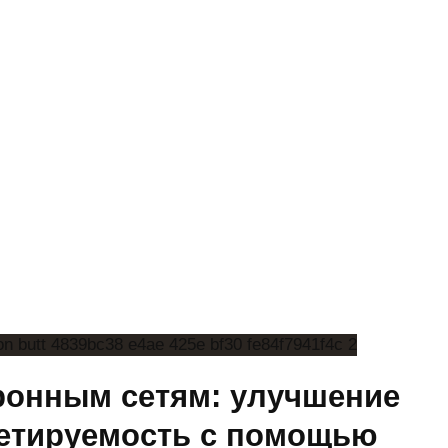
ронным сетям: улучшение
етируемость с помощью