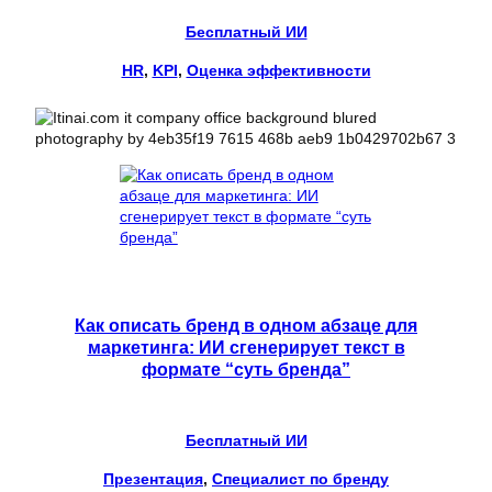
Бесплатный ИИ
HR
, 
KPI
, 
Оценка эффективности
Как описать бренд в одном абзаце для
маркетинга: ИИ сгенерирует текст в
формате “суть бренда”
Бесплатный ИИ
Презентация
, 
Специалист по бренду