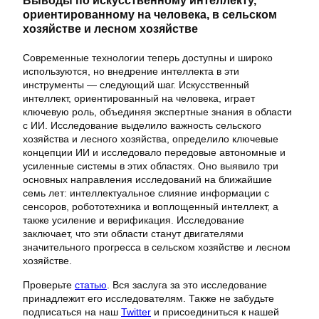
Выводы по искусственному интеллекту,
ориентированному на человека, в сельском
хозяйстве и лесном хозяйстве
Современные технологии теперь доступны и широко
используются, но внедрение интеллекта в эти
инструменты — следующий шаг. Искусственный
интеллект, ориентированный на человека, играет
ключевую роль, объединяя экспертные знания в области
с ИИ. Исследование выделило важность сельского
хозяйства и лесного хозяйства, определило ключевые
концепции ИИ и исследовало передовые автономные и
усиленные системы в этих областях. Оно выявило три
основных направления исследований на ближайшие
семь лет: интеллектуальное слияние информации с
сенсоров, робототехника и воплощенный интеллект, а
также усиление и верификация. Исследование
заключает, что эти области станут двигателями
значительного прогресса в сельском хозяйстве и лесном
хозяйстве.
Проверьте
статью
. Вся заслуга за это исследование
принадлежит его исследователям. Также не забудьте
подписаться на наш
Twitter
и присоединиться к нашей