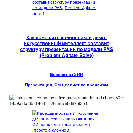
Как повысить конверсию в демо:
искусственный интеллект составит
структуру презентации по модели PAS
(Problem-Agitate-Solve)
Бесплатный ИИ
Презентация
, 
Специалист по продажам