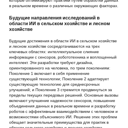
которые оптимизируют практики путем обработки данных
в реальном времени о различных окружающих факторах.
Будущие направления исследований в
области ИИ в сельском хозяйстве и лесном
хозяйстве
Будущие достижения в области ИИ в сельском хозяйстве
и лесном хозяйстве сосредотачиваются на трех
ключевых областях: интеллектуальное слияние
информации с сенсоров, робототехника и воплощенный
интеллект. Эти разработки требуют дизайна,
ориентированного на человека, по трем поколениям:
Поколение 1 включает в себя применение
существующей технологии; Поколение 2 адаптирует
существующую технологию для среднесрочных
улучшений; и Поколение 3 стремится продвинуться за
пределы текущих передовых решений. Основные вызовы
включают улучшение надежности сенсоров, повышение
объединения данных в реальном времени и разработку
роботов с эффективным взаимодействием с человеком и
возможностями объяснимого ИИ. Решение этих проблем
обещает значительные преимущества для практик в
области сельского хозяйства и лесного хозяйства.