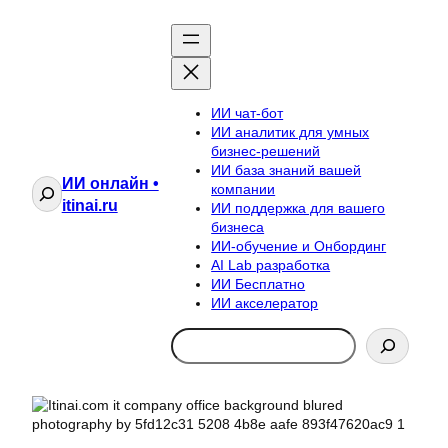
ИИ чат-бот
ИИ аналитик для умных
бизнес-решений
ИИ база знаний вашей
ИИ онлайн •
Поиск
компании
itinai.ru
ИИ поддержка для вашего
бизнеса
ИИ-обучение и Онбординг
AI Lab разработка
ИИ Бесплатно
ИИ акселератор
Search