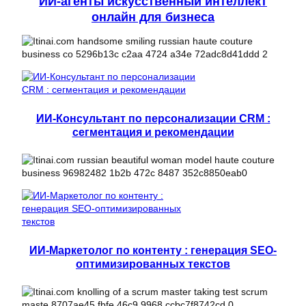
ИИ-агенты искусственный интеллект
онлайн для бизнеса
ИИ-Консультант по персонализации CRM :
сегментация и рекомендации
ИИ-Маркетолог по контенту : генерация SEO-
оптимизированных текстов