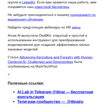
группе в
LinkedIn
. Если вам нравится наша работа, вам
понравится наш
новостной бюллетень
.
Не забудьте присоединиться к нашему
подпреддиту по
машинному обучению
.
Найдите предстоящие вебинары по ИИ
здесь
.
Arcee AI выпустила DistillKit: открытый и простой в
использовании инструмент для преобразования
моделирования для создания эффективных малых
языковых моделей.
Статья
Advancing Agriculture and Forestry with Human-
Centered AI: Challenges and Opportunities
была
опубликована на MarkTechPost.
«`
Полезные ссылки:
AI Lab in Telegram @itinai — бесплатная
консультация
Телеграм сообщество — @itinairu