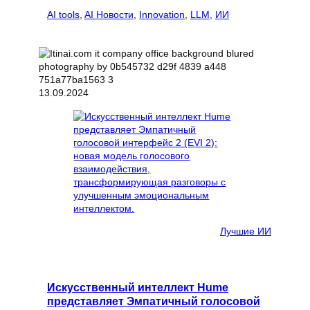
AI tools
, 
AI Новости
, 
Innovation
, 
LLM
, 
ИИ
13.09.2024
Лучшие ИИ
Искусственный интеллект Hume
представляет Эмпатичный голосовой