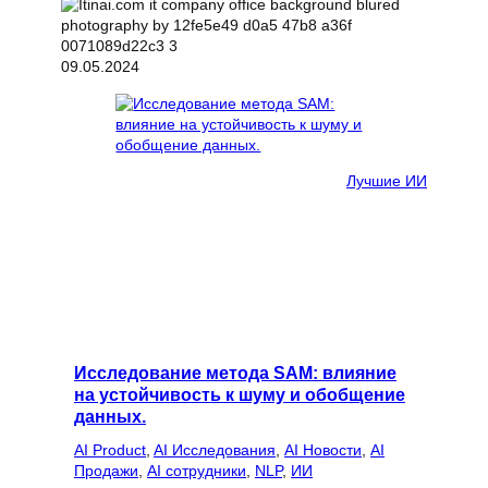
09.05.2024
Лучшие ИИ
Исследование метода SAM: влияние
на устойчивость к шуму и обобщение
данных.
AI Product
, 
AI Исследования
, 
AI Новости
, 
AI
Продажи
, 
AI сотрудники
, 
NLP
, 
ИИ