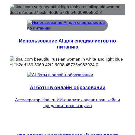
Использование AI для специалистов по
питанию
AI-боты в онлайн-образовании
Акселератор itinai.ru ИИ-аналитик оценит ваш кейс и
предложит план запуска