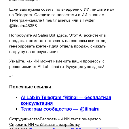
Если вам нужны советы по внедрению ИИ, пишите нам
на Telegram. Следите за новостями о ИИ в нашем
Телеграм-канале t.me/itinainews или в Twitter
@itinairu45358.
Попробуйте AI Sales Bot здесь. Этот AI ассистент в
продажах помогает отвечать на вопросы клиентов,
генерировать контент для отдела продаж, снижать
нагрузку на первую линию.
Узнайте, как ИИ может изменить ваши процессы с
решениями от AI Lab itinai.ru. Будущее уже здесь!
«`
Полезные ссылки:
AI Lab in Telegram @itinai — бесплатная
консультация
Телеграм сообщество — @itinairu
Сотрудничество
Бесплатный ИИ текст генератор
Спросить ИИ чат
Заказать разработку