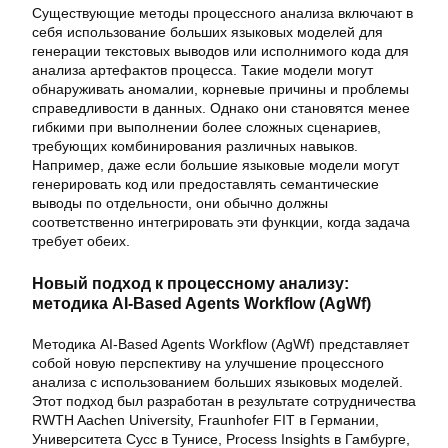
Существующие методы процессного анализа включают в
себя использование больших языковых моделей для
генерации текстовых выводов или исполнимого кода для
анализа артефактов процесса. Такие модели могут
обнаруживать аномалии, корневые причины и проблемы
справедливости в данных. Однако они становятся менее
гибкими при выполнении более сложных сценариев,
требующих комбинирования различных навыков.
Например, даже если большие языковые модели могут
генерировать код или предоставлять семантические
выводы по отдельности, они обычно должны
соответственно интегрировать эти функции, когда задача
требует обеих.
Новый подход к процессному анализу:
методика AI-Based Agents Workflow (AgWf)
Методика AI-Based Agents Workflow (AgWf) представляет
собой новую перспективу на улучшение процессного
анализа с использованием больших языковых моделей.
Этот подход был разработан в результате сотрудничества
RWTH Aachen University, Fraunhofer FIT в Германии,
Университета Сусс в Тунисе, Process Insights в Гамбурге,