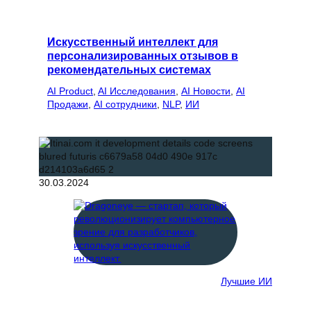
Искусственный интеллект для
персонализированных отзывов в
рекомендательных системах
AI Product
, 
AI Исследования
, 
AI Новости
, 
AI
Продажи
, 
AI сотрудники
, 
NLP
, 
ИИ
30.03.2024
Лучшие ИИ