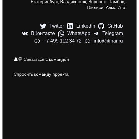
Екатеринбург, Владивосток, Воронеж, Тамбов,
Тбилиси, Алма-Ата
Twitter
LinkedIn
GitHub
ВКонтакте
WhatsApp
Telegram
+7 499 112 34 72
info@itinai.ru
👤💬 Связаться с командой
Спросить команду проекта