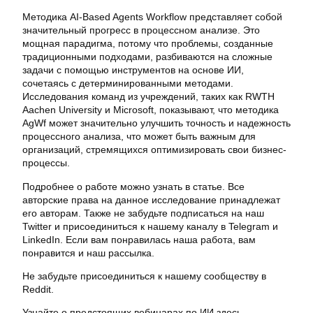
Методика AI-Based Agents Workflow представляет собой
значительный прогресс в процессном анализе. Это
мощная парадигма, потому что проблемы, созданные
традиционными подходами, разбиваются на сложные
задачи с помощью инструментов на основе ИИ,
сочетаясь с детерминированными методами.
Исследования команд из учреждений, таких как RWTH
Aachen University и Microsoft, показывают, что методика
AgWf может значительно улучшить точность и надежность
процессного анализа, что может быть важным для
организаций, стремящихся оптимизировать свои бизнес-
процессы.
Подробнее о работе можно узнать в статье. Все
авторские права на данное исследование принадлежат
его авторам. Также не забудьте подписаться на наш
Twitter и присоединиться к нашему каналу в Telegram и
LinkedIn. Если вам понравилась наша работа, вам
понравится и наш рассылка.
Не забудьте присоединиться к нашему сообществу в
Reddit.
Узнайте о предстоящих вебинарах по ИИ здесь.