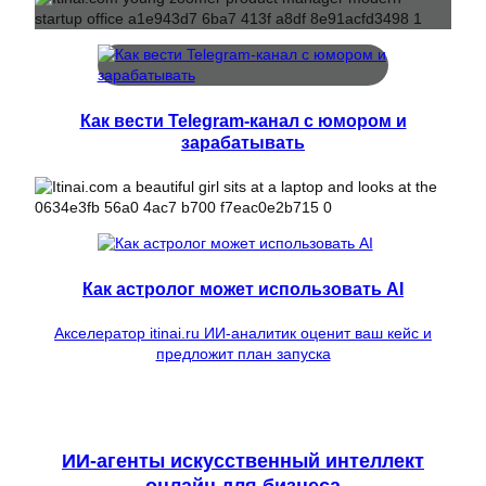
Как вести Telegram-канал с юмором и
зарабатывать
Как астролог может использовать AI
Акселератор itinai.ru ИИ-аналитик оценит ваш кейс и
предложит план запуска
ИИ-агенты искусственный интеллект
онлайн для бизнеса