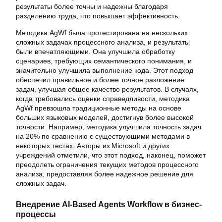
результаты более точны и надежны благодаря
разделению труда, что повышает эффективность.
Методика AgWf была протестирована на нескольких
сложных задачах процессного анализа, и результаты
были впечатляющими. Она улучшила обработку
сценариев, требующих семантического понимания, и
значительно улучшила выполнение кода. Этот подход
обеспечил правильное и более точное разложение
задач, улучшая общее качество результатов. В случаях,
когда требовались оценки справедливости, методика
AgWf превзошла традиционные методы на основе
больших языковых моделей, достигнув более высокой
точности. Например, методика улучшила точность задач
на 20% по сравнению с существующими методами в
некоторых тестах. Авторы из Microsoft и других
учреждений отметили, что этот подход, наконец, поможет
преодолеть ограничения текущих методов процессного
анализа, предоставляя более надежное решение для
сложных задач.
Внедрение AI-Based Agents Workflow в бизнес-
процессы