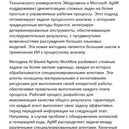
Технического университета Эйндховена и Microsoft. AgWf
поддерживает декомпозицию сложных задач на более
простые и управляемые рабочие процессы. Этот подход
оптимизирует задачи процессного анализа, с которыми
традиционные методы борются, интегрируя
детерминированные инструменты, обеспечивающие
последовательные результаты, с продвинутыми
возможностями рассуждения больших языковых
моделей. Эта новая методика является большим шагом в
применении ИИ к процессному анализу.
Методика AI-Based Agents Workflow разбивает сложные
задачи на более мелкие единицы, каждая из которых
обрабатывается специализированными агентами. Эти
агенты оснащены материальными и когнитивными
ресурсами для выполнения своей конкретной работы,
обеспечивая правильное выполнение каждого этапа
процесса. Рабочий процесс разработан для
максимизации качества общего результата, гарантируя,
что каждый агент выполняет свою задачу эффективно
перед передачей информации на следующий этап.
Например, в случае проблем с обнаружением аномалий
и генерацией кода, AgWf распределяет задачи между
различными специализированными агентами. Конечные