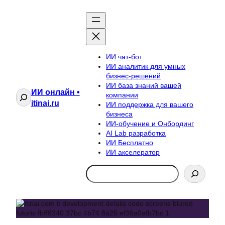
ИИ чат-бот
ИИ аналитик для умных
бизнес-решений
ИИ база знаний вашей
ИИ онлайн •
Поиск
компании
itinai.ru
ИИ поддержка для вашего
бизнеса
ИИ-обучение и Онбординг
AI Lab разработка
ИИ Бесплатно
ИИ акселератор
Search