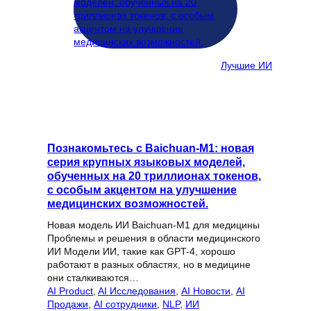
Лучшие ИИ
Познакомьтесь с Baichuan-M1: новая
серия крупных языковых моделей,
обученных на 20 триллионах токенов,
с особым акцентом на улучшение
медицинских возможностей.
Новая модель ИИ Baichuan-M1 для медицины
Проблемы и решения в области медицинского
ИИ Модели ИИ, такие как GPT-4, хорошо
работают в разных областях, но в медицине
они сталкиваются…
AI Product
, 
AI Исследования
, 
AI Новости
, 
AI
Продажи
, 
AI сотрудники
, 
NLP
, 
ИИ