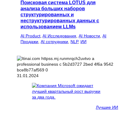
Поисковая система LOTUS для
анализа больших наборов
структурированных и
неструктурированных данных с
использованием LLMs
AI Product
, 
AI Исследования
, 
AI Новости
, 
AI
Продажи
, 
AI сотрудники
, 
NLP
, 
ИИ
31.01.2024
Лучшие ИИ