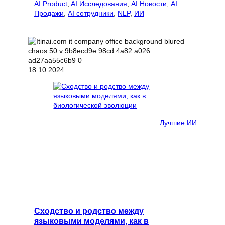
AI Product
, 
AI Исследования
, 
AI Новости
, 
AI
Продажи
, 
AI сотрудники
, 
NLP
, 
ИИ
18.10.2024
Лучшие ИИ
Сходство и родство между
языковыми моделями, как в