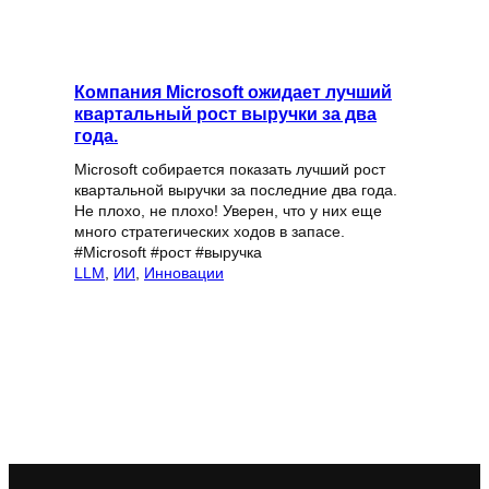
Компания Microsoft ожидает лучший
квартальный рост выручки за два
года.
Microsoft собирается показать лучший рост
квартальной выручки за последние два года.
Не плохо, не плохо! Уверен, что у них еще
много стратегических ходов в запасе.
#Microsoft #рост #выручка
LLM
, 
ИИ
, 
Инновации