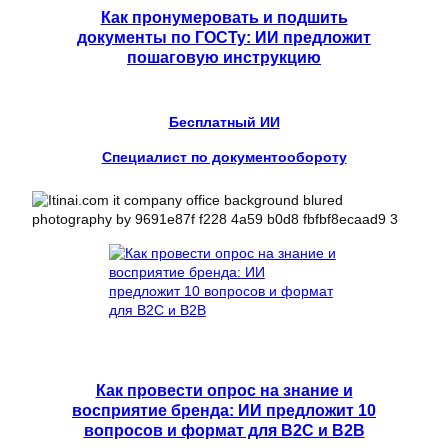
Как пронумеровать и подшить
документы по ГОСТу: ИИ предложит
пошаговую инструкцию
Бесплатный ИИ
Специалист по документообороту
Как провести опрос на знание и
восприятие бренда: ИИ предложит 10
вопросов и формат для B2C и B2B