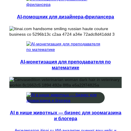
AI-помощник для дизайнера-фрилансера
AI-монетизация для преподавателя по
математике
AI в нише животных — бизнес для зоомагазина
и блогера
Акселератор itinai.ru ИИ-аналитик оценит ваш кейс и