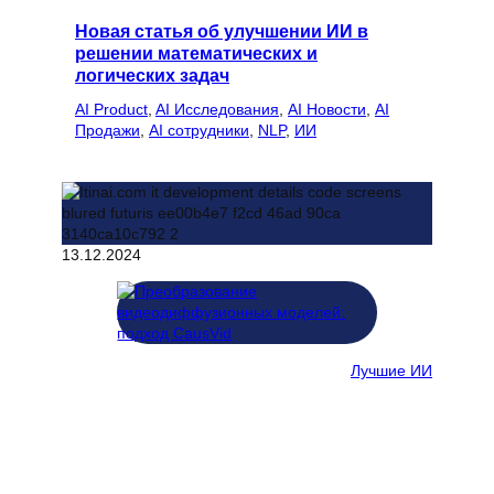
Новая статья об улучшении ИИ в
решении математических и
логических задач
AI Product
, 
AI Исследования
, 
AI Новости
, 
AI
Продажи
, 
AI сотрудники
, 
NLP
, 
ИИ
13.12.2024
Лучшие ИИ