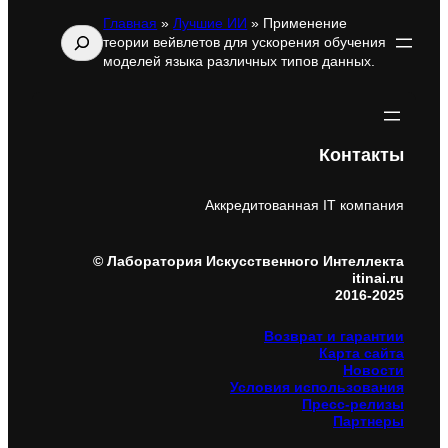
Главная
»
Лучшие ИИ
»
Применение
Поиск
теории вейвлетов для ускорения обучения
моделей языка различных типов данных.
Контакты
Аккредитованная IT компания
© Лаборатория Искусственного Интеллекта
itinai.ru
2016-2025
Возврат и гарантии
Карта сайта
Новости
Условия использования
Пресс-релизы
Партнеры