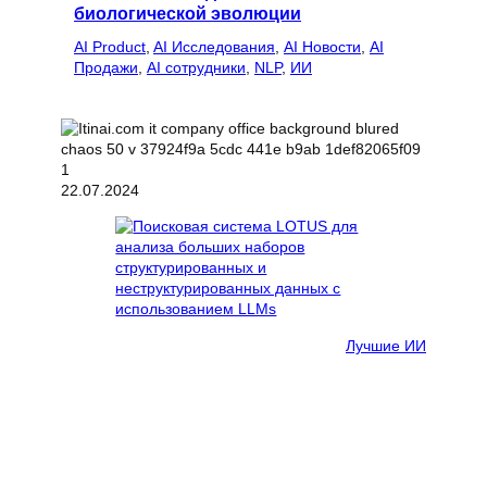
биологической эволюции
AI Product
, 
AI Исследования
, 
AI Новости
, 
AI
Продажи
, 
AI сотрудники
, 
NLP
, 
ИИ
22.07.2024
Лучшие ИИ