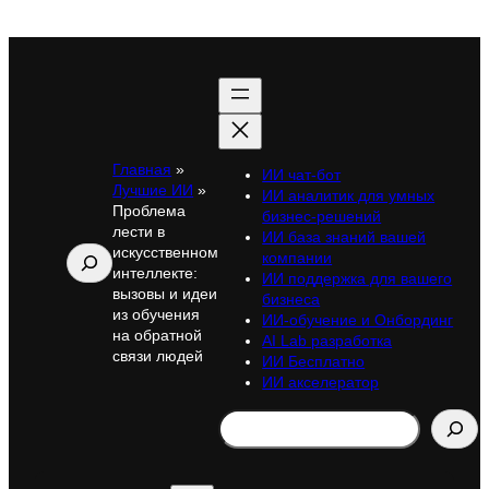
Главная
»
ИИ чат-бот
Лучшие ИИ
»
ИИ аналитик для умных
Проблема
бизнес-решений
лести в
ИИ база знаний вашей
искусственном
Поиск
компании
интеллекте:
ИИ поддержка для вашего
вызовы и идеи
бизнеса
из обучения
ИИ-обучение и Онбординг
на обратной
AI Lab разработка
связи людей
ИИ Бесплатно
ИИ акселератор
Search