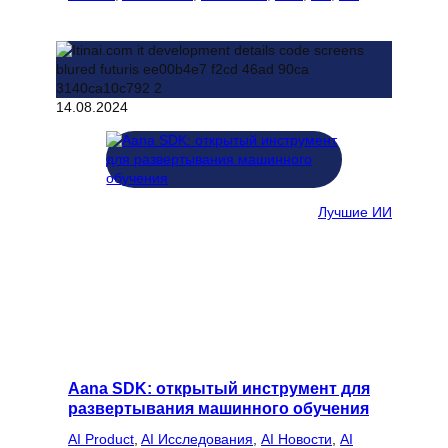
14.08.2024
Лучшие ИИ
Aana SDK: открытый инструмент для
развертывания машинного обучения
AI Product
, 
AI Исследования
, 
AI Новости
, 
AI