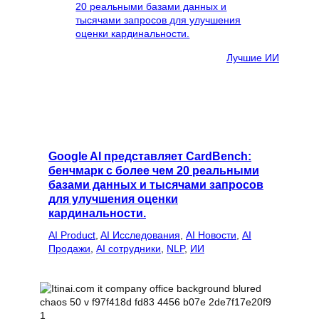
Лучшие ИИ
Google AI представляет CardBench:
бенчмарк с более чем 20 реальными
базами данных и тысячами запросов
для улучшения оценки
кардинальности.
AI Product
, 
AI Исследования
, 
AI Новости
, 
AI
Продажи
, 
AI сотрудники
, 
NLP
, 
ИИ