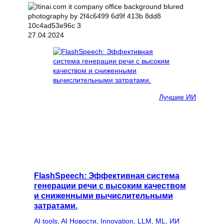
27.04.2024
Лучшие ИИ
FlashSpeech: Эффективная система
генерации речи с высоким качеством
и сниженными вычислительными
затратами.
AI tools
, 
AI Новости
, 
Innovation
, 
LLM
, 
ML
, 
ИИ