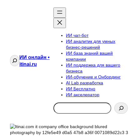
ИИ чат-бот
ИИ аналитик для умных
бизнес-решений
ИИ база знаний вашей
ИИ онлайн •
Поиск
компании
itinai.ru
ИИ поддержка для вашего
бизнеса
ИИ-обучение и Онбординг
AI Lab разработка
ИИ Бесплатно
ИИ акселератор
Search