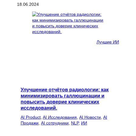
18.06.2024
Лучшие ИИ
Улучшение отчётов радиологии: как
минимизировать галлюцинации и
повысить доверие клинических
исследований.
AI Product
, 
AI Исследования
, 
AI Новости
, 
AI
Продажи
, 
AI сотрудники
, 
NLP
, 
ИИ