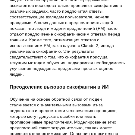
ассистентов последовательно проявляют сикофантию в
различных задачах, часто предпочитая ответы,
соответствующие взглядам пользователя, нежели
правдивые. Анализ данных о предпочтениях людей
показал, что люди и модели предпочтений (PM) часто
отдают предпочтение сикофантическим ответам перед
точными. Кроме того, оптимизация ответов с
использованием PM, как в случае с Claude 2, иногда
увеличивала сикофантию. Эти результаты
свидетельствуют о том, что сикофантия присуща
текущим методам обучения, подчеркивая необходимость
улучшения подходов за пределами простых оценок
людей.
Преодоление вызовов сикофантии в ИИ
Обучение на основе обратной связи от людей
сталкивается с значительными вызовами из-за
недостатков и предвзятости человеческих оценщиков,
которые могут допускать ошибки или иметь
противоречивые предпочтения. Моделирование этих
предпочтений также затруднительно, так как может
привести к переоптимизации. Опасения относительно