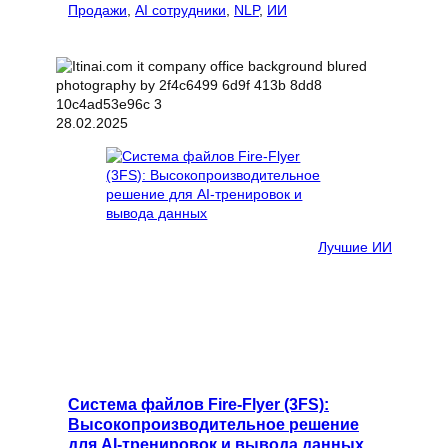
Продажи
, 
AI сотрудники
, 
NLP
, 
ИИ
28.02.2025
Лучшие ИИ
Система файлов Fire-Flyer (3FS):
Высокопроизводительное решение
для AI-тренировок и вывода данных