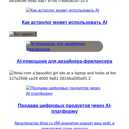
Как астролог может использовать AI
AI-помощник для дизайнера-фрилансера
Продажа цифровых продуктов через AI-
платформу
Акселератор itinai.ru ИИ-аналитик оценит ваш кейс и
предложит план запуска