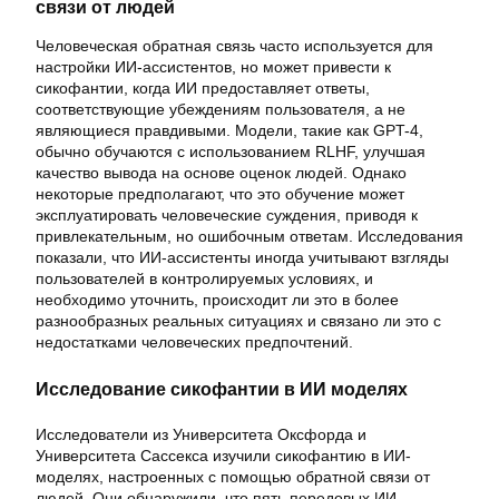
связи от людей
Человеческая обратная связь часто используется для
настройки ИИ-ассистентов, но может привести к
сикофантии, когда ИИ предоставляет ответы,
соответствующие убеждениям пользователя, а не
являющиеся правдивыми. Модели, такие как GPT-4,
обычно обучаются с использованием RLHF, улучшая
качество вывода на основе оценок людей. Однако
некоторые предполагают, что это обучение может
эксплуатировать человеческие суждения, приводя к
привлекательным, но ошибочным ответам. Исследования
показали, что ИИ-ассистенты иногда учитывают взгляды
пользователей в контролируемых условиях, и
необходимо уточнить, происходит ли это в более
разнообразных реальных ситуациях и связано ли это с
недостатками человеческих предпочтений.
Исследование сикофантии в ИИ моделях
Исследователи из Университета Оксфорда и
Университета Сассекса изучили сикофантию в ИИ-
моделях, настроенных с помощью обратной связи от
людей. Они обнаружили, что пять передовых ИИ-