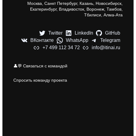
Москва, Санкт Петербург, Казань, Новосибирск,
Екатеринбург, Владивосток, Воронеж, Тамбов,
Тбилиси, Алма-Ата
Twitter
LinkedIn
GitHub
ВКонтакте
WhatsApp
Telegram
+7 499 112 34 72
info@itinai.ru
👤💬 Связаться с командой
Спросить команду проекта