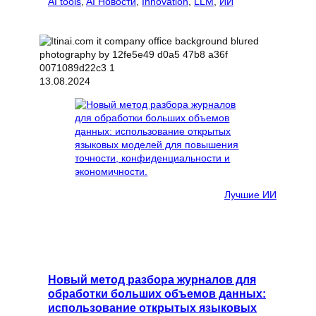
AI tools
, 
AI Новости
, 
Innovation
, 
LLM
, 
ИИ
13.08.2024
Лучшие ИИ
Новый метод разбора журналов для
обработки больших объемов данных:
использование открытых языковых