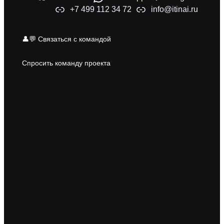
+7 499 112 34 72
info@itinai.ru
👤💬 Связаться с командой
Спросить команду проекта