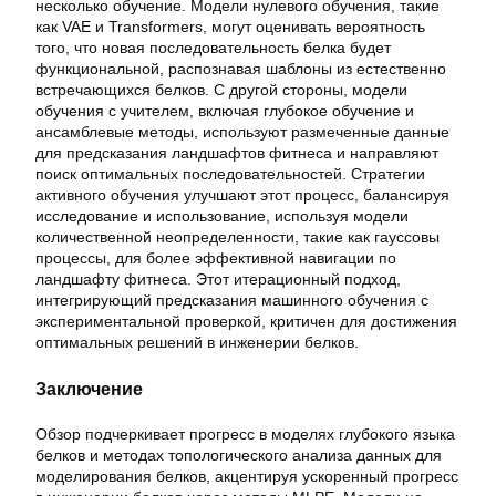
несколько обучение. Модели нулевого обучения, такие
как VAE и Transformers, могут оценивать вероятность
того, что новая последовательность белка будет
функциональной, распознавая шаблоны из естественно
встречающихся белков. С другой стороны, модели
обучения с учителем, включая глубокое обучение и
ансамблевые методы, используют размеченные данные
для предсказания ландшафтов фитнеса и направляют
поиск оптимальных последовательностей. Стратегии
активного обучения улучшают этот процесс, балансируя
исследование и использование, используя модели
количественной неопределенности, такие как гауссовы
процессы, для более эффективной навигации по
ландшафту фитнеса. Этот итерационный подход,
интегрирующий предсказания машинного обучения с
экспериментальной проверкой, критичен для достижения
оптимальных решений в инженерии белков.
Заключение
Обзор подчеркивает прогресс в моделях глубокого языка
белков и методах топологического анализа данных для
моделирования белков, акцентируя ускоренный прогресс