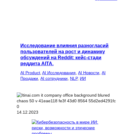
Исследование влияния разногласий
пользователей на рост и динамику
обсуждений на Reddit: кейс-стади
реддита AITA.
AI Product
, 
AI Исследования
, 
AI Новости
, 
AI
Продажи
, 
AI сотрудники
, 
NLP
, 
ИИ
14.12.2023