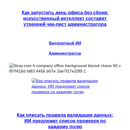
Как запустить день офиса без сбоев:
искусственный интеллект составит
утренний чек-лист администратора
Бесплатный ИИ
Администратор
Как описать правила валидации данных:
ИИ предложит список проверок по
каждому полю