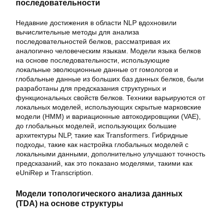
последовательности
Недавние достижения в области NLP вдохновили
вычислительные методы для анализа
последовательностей белков, рассматривая их
аналогично человеческим языкам. Модели языка белков
на основе последовательности, использующие
локальные эволюционные данные от гомологов и
глобальные данные из больших баз данных белков, были
разработаны для предсказания структурных и
функциональных свойств белков. Техники варьируются от
локальных моделей, использующих скрытые марковские
модели (HMM) и вариационные автокодировщики (VAE),
до глобальных моделей, использующих большие
архитектуры NLP, такие как Transformers. Гибридные
подходы, такие как настройка глобальных моделей с
локальными данными, дополнительно улучшают точность
предсказаний, как это показано моделями, такими как
eUniRep и Transcription.
Модели топологического анализа данных
(TDA) на основе структуры