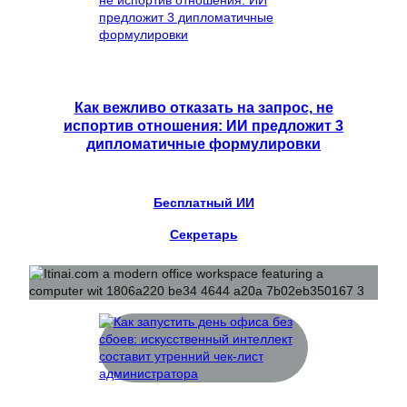
Как вежливо отказать на запрос, не
испортив отношения: ИИ предложит 3
дипломатичные формулировки
Бесплатный ИИ
Секретарь