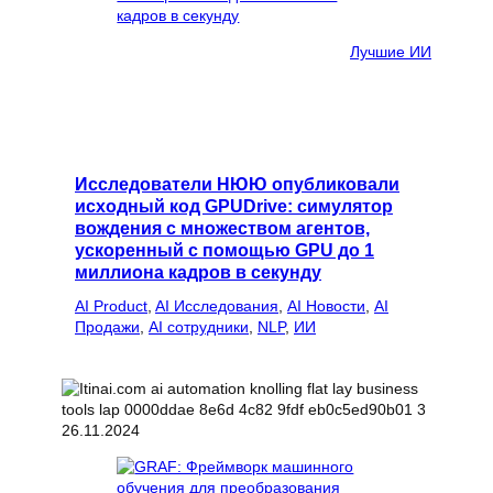
Лучшие ИИ
Исследователи НЮЮ опубликовали
исходный код GPUDrive: симулятор
вождения с множеством агентов,
ускоренный с помощью GPU до 1
миллиона кадров в секунду
AI Product
, 
AI Исследования
, 
AI Новости
, 
AI
Продажи
, 
AI сотрудники
, 
NLP
, 
ИИ
26.11.2024