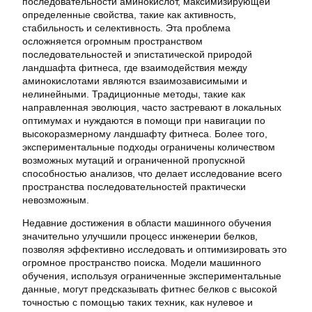
последовательности аминокислот, максимизирующей
определенные свойства, такие как активность,
стабильность и селективность. Эта проблема
осложняется огромным пространством
последовательностей и эпистатической природой
ландшафта фитнеса, где взаимодействия между
аминокислотами являются взаимозависимыми и
нелинейными. Традиционные методы, такие как
направленная эволюция, часто застревают в локальных
оптимумах и нуждаются в помощи при навигации по
высокоразмерному ландшафту фитнеса. Более того,
экспериментальные подходы ограничены количеством
возможных мутаций и ограниченной пропускной
способностью анализов, что делает исследование всего
пространства последовательностей практически
невозможным.
Недавние достижения в области машинного обучения
значительно улучшили процесс инженерии белков,
позволяя эффективно исследовать и оптимизировать это
огромное пространство поиска. Модели машинного
обучения, используя ограниченные экспериментальные
данные, могут предсказывать фитнес белков с высокой
точностью с помощью таких техник, как нулевое и