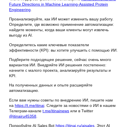
Future Directions in Machine Learning-Assisted Protein
Engineering
.
Проанализируйте, как ИИ может изменить вашу работу.
Определите, где возможно применение автоматизации:
найдите моменты, когда ваши клиенты могут извлечь
выгоду из AI.
Определитесь какие ключевые показатели
эффективности (KPI): вы хотите улучшить с помощью ИИ.
Подберите подходящее решение, сейчас очень много
вариантов ИИ. Внедряйте ИИ решения постепенно:
начните с малого проекта, анализируйте результаты и
KPI.
На полученных данных и опыте расширяйте
автоматизацию.
Если вам нужны советы по внедрению ИИ, пишите нам
на
https://t.me/itinai
. Следите за новостями о ИИ в нашем
Телеграм-канале
t.me/itinainews
или в Twitter
@itinairu45358
.
Попробуйте AI Sales Bot
https://itinai.ru/aisales
. Этот AI