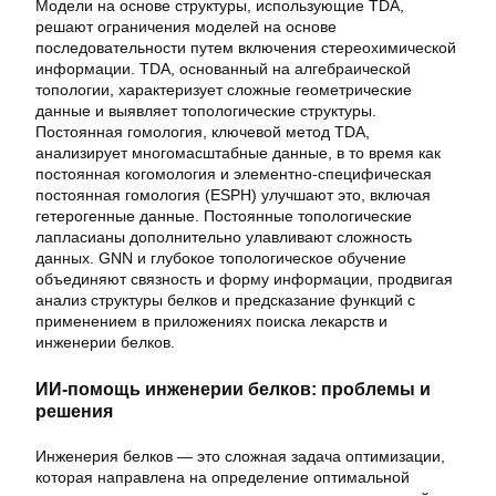
Модели на основе структуры, использующие TDA,
решают ограничения моделей на основе
последовательности путем включения стереохимической
информации. TDA, основанный на алгебраической
топологии, характеризует сложные геометрические
данные и выявляет топологические структуры.
Постоянная гомология, ключевой метод TDA,
анализирует многомасштабные данные, в то время как
постоянная когомология и элементно-специфическая
постоянная гомология (ESPH) улучшают это, включая
гетерогенные данные. Постоянные топологические
лапласианы дополнительно улавливают сложность
данных. GNN и глубокое топологическое обучение
объединяют связность и форму информации, продвигая
анализ структуры белков и предсказание функций с
применением в приложениях поиска лекарств и
инженерии белков.
ИИ-помощь инженерии белков: проблемы и
решения
Инженерия белков — это сложная задача оптимизации,
которая направлена на определение оптимальной