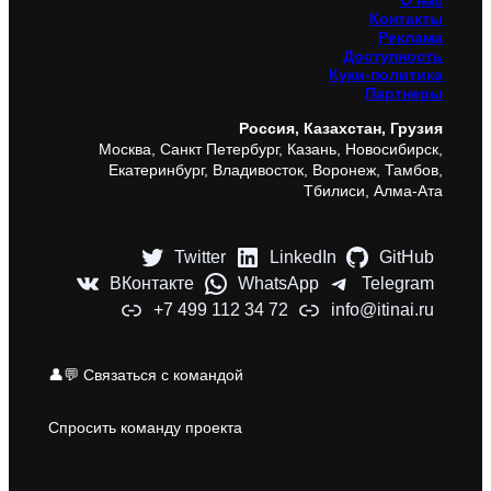
О нас
Контакты
Реклама
Доступность
Куки-политика
Партнеры
Россия, Казахстан, Грузия
Москва, Санкт Петербург, Казань, Новосибирск,
Екатеринбург, Владивосток, Воронеж, Тамбов,
Тбилиси, Алма-Ата
Twitter
LinkedIn
GitHub
ВКонтакте
WhatsApp
Telegram
+7 499 112 34 72
info@itinai.ru
👤💬 Связаться с командой
Спросить команду проекта