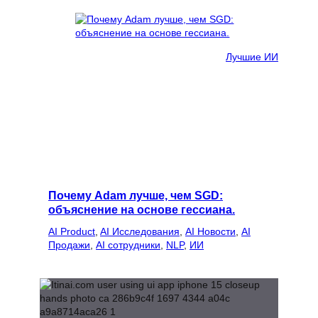
Лучшие ИИ
Почему Adam лучше, чем SGD:
объяснение на основе гессиана.
AI Product
, 
AI Исследования
, 
AI Новости
, 
AI
Продажи
, 
AI сотрудники
, 
NLP
, 
ИИ