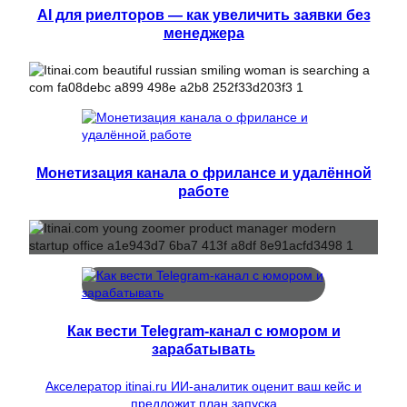
AI для риелторов — как увеличить заявки без
менеджера
Монетизация канала о фрилансе и удалённой
работе
Как вести Telegram-канал с юмором и
зарабатывать
Акселератор itinai.ru ИИ-аналитик оценит ваш кейс и
предложит план запуска