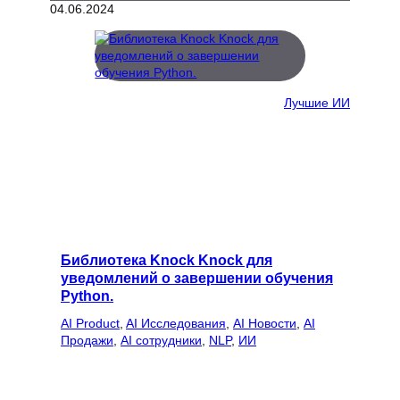
04.06.2024
Лучшие ИИ
Библиотека Knock Knock для
уведомлений о завершении обучения
Python.
AI Product
, 
AI Исследования
, 
AI Новости
, 
AI
Продажи
, 
AI сотрудники
, 
NLP
, 
ИИ