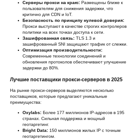
Серверы прокси на краю:
Размещены ближе к
пользователям для снижения задержки, что
критично для CDN и IoT.
Безопасность по принципу нулевой доверия:
Прокси выступают в качестве строгих контролеров
политики на всех точках доступа к сети.
Зашифрованная связь:
TLS 1.3 и
зашифрованный SNI защищают трафик от слежки.
Оптимизация производительности:
Современные технологии соединений и
обновления протоколов обеспечивают улучшение
задержки до 80%.
Лучшие поставщики прокси-серверов в 2025
На рынке прокси-серверов выделяются несколько
поставщиков, которые предлагают уникальные
преимущества:
Oxylabs:
Более 177 миллионов IP-адресов в 195
странах. Сильная поддержка и мощный
геотаргетинг.
Bright Data:
150 миллионов жилых IP с точным
геотаргетингом.