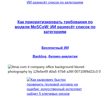
Как приоритизировать требования по
модели MoSCoW: ИИ разнесёт список по
категориям
Бесплатный ИИ
Backlog
, 
бизнес-аналитик