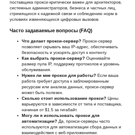
поставщика прокси-критически важен для архитекторов,
системных администраторов, бизнеса и частных лиц,
стремящихся к надежной связи и соблюдению норм в
условиях изменяющихся цифровых вызовов.
Часто задаваемые вопросы (FAQ)
Что делает прокси-сервер?
Прокси-сервер
позволяет скрывать ваш IP-адрес, обеспечивать
безопасность и ускорять доступ к контенту.
Как выбрать прокси-сервер?
Оценивайте
размер пула IP, поддержку протоколов и уровень
обслуживания.
Нужен ли мне прокси для работы?
Если ваша
работа требует доступа к заблокированным
ресурсам или анализа данных, прокси-сервер
может быть полезен.
Сколько стоит использование прокси?
Цены
варьируются в зависимости от типа и поставщика,
начиная от $1.5 за гигабайт.
Могу ли я использовать прокси для
автоматизации?
Да, прокси-серверы часто
используются для автоматизации сбора данных и
взаимодействия с веб-приложениями.