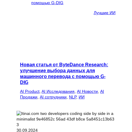
Лучшие ИИ
Новая статья от ByteDance Research:
улучшение выбора данных для
машинного перевода с помощью G-
DIG
AI Product
, 
AI Исследования
, 
AI Новости
, 
AI
Продажи
, 
AI сотрудники
, 
NLP
, 
ИИ
30.09.2024