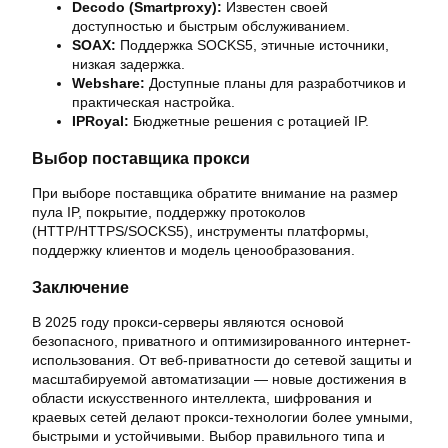
Decodo (Smartproxy):
Известен своей
доступностью и быстрым обслуживанием.
SOAX:
Поддержка SOCKS5, этичные источники,
низкая задержка.
Webshare:
Доступные планы для разработчиков и
практическая настройка.
IPRoyal:
Бюджетные решения с ротацией IP.
Выбор поставщика прокси
При выборе поставщика обратите внимание на размер
пула IP, покрытие, поддержку протоколов
(HTTP/HTTPS/SOCKS5), инструменты платформы,
поддержку клиентов и модель ценообразования.
Заключение
В 2025 году прокси-серверы являются основой
безопасного, приватного и оптимизированного интернет-
использования. От веб-приватности до сетевой защиты и
масштабируемой автоматизации — новые достижения в
области искусственного интеллекта, шифрования и
краевых сетей делают прокси-технологии более умными,
быстрыми и устойчивыми. Выбор правильного типа и