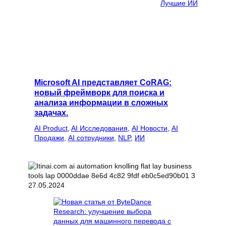
Лучшие ИИ
Microsoft AI представляет CoRAG:
новый фреймворк для поиска и
анализа информации в сложных
задачах.
AI Product
, 
AI Исследования
, 
AI Новости
, 
AI
Продажи
, 
AI сотрудники
, 
NLP
, 
ИИ
27.05.2024