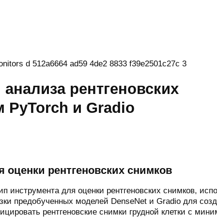
 анализа рентгеновских
 PyTorch и Gradio
я оценки рентгеновских снимков
тип инструмента для оценки рентгеновских снимков, исп
зки предобученных моделей DenseNet и Gradio для созд
ицировать рентгеновские снимки грудной клетки с мин