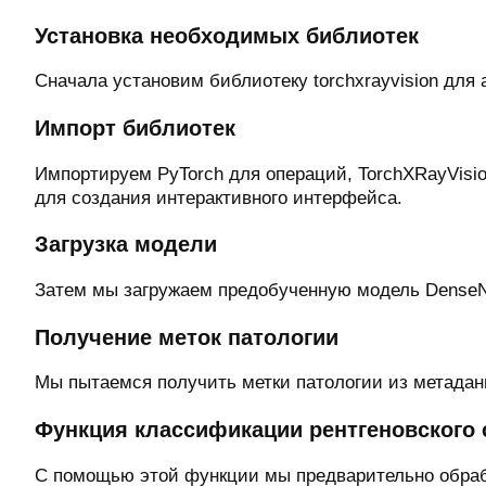
Установка необходимых библиотек
Сначала установим библиотеку torchxrayvision для 
Импорт библиотек
Импортируем PyTorch для операций, TorchXRayVisio
для создания интерактивного интерфейса.
Загрузка модели
Затем мы загружаем предобученную модель DenseNe
Получение меток патологии
Мы пытаемся получить метки патологии из метадан
Функция классификации рентгеновского 
С помощью этой функции мы предварительно обраб