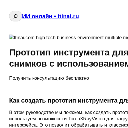
Поиск
ИИ онлайн • itinai.ru
Прототип инструмента для
снимков с использованием
Получить консультацию бесплатно
Как создать прототип инструмента дл
В этом руководстве мы покажем, как создать прото
используем возможности TorchXRayVision для загру
интерфейса. Это позволит обрабатывать и классиф