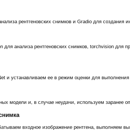
анализа рентгеновских снимков и Gradio для создания 
n для анализа рентгеновских снимков, torchvision для 
t и устанавливаем ее в режим оценки для выполнения
ных модели и, в случае неудачи, используем заранее о
снимка
атываем входное изображение рентгена, выполняем вы