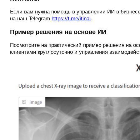
Если вам нужна помощь в управлении ИИ в бизнесе,
на наш Telegram
https://t.me/itinai
.
Пример решения на основе ИИ
Посмотрите на практический пример решения на ос
клиентами круглосуточно и управления взаимодейст