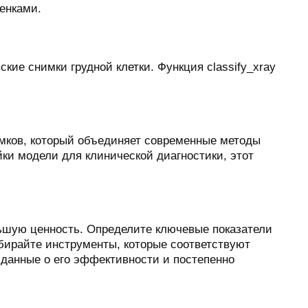
енками.
кие снимки грудной клетки. Функция classify_xray
имков, который объединяет современные методы
йки модели для клинической диагностики, этот
ьшую ценность. Определите ключевые показатели
бирайте инструменты, которые соответствуют
 данные о его эффективности и постепенно