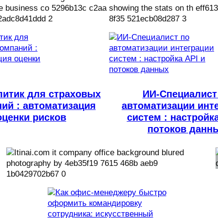
литик для страховых
ИИ-Специалист
ий : автоматизация
автоматизации инт
оценки рисков
систем : настройка
потоков данн