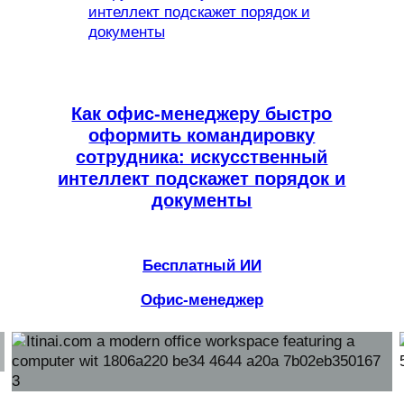
Как офис-менеджеру быстро
оформить командировку
сотрудника: искусственный
интеллект подскажет порядок и
документы
Бесплатный ИИ
Офис-менеджер