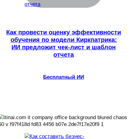
Как провести оценку эффективности
обучения по модели Киркпатрика:
ИИ предложит чек-лист и шаблон
отчета
Бесплатный ИИ