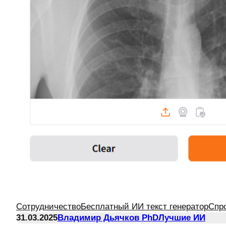
Сотрудничество
Бесплатный ИИ текст генератор
Спр
31.03.2025
Владимир Дьячков PhD
Лучшие ИИ