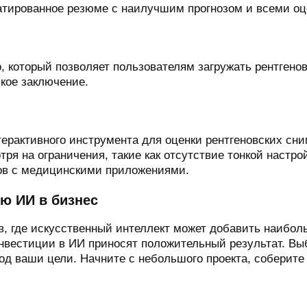
атированное резюме с наилучшим прогнозом и всеми оц
 который позволяет пользователям загружать рентгеновс
кое заключение.
терактивного инструмента для оценки рентгеновских сн
ря на ограничения, такие как отсутствие тонкой настро
ов с медицинскими приложениями.
ю ИИ в бизнес
, где искусственный интеллект может добавить наибол
инвестиции в ИИ приносят положительный результат. Вы
од ваши цели. Начните с небольшого проекта, соберите