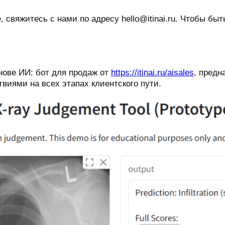
 свяжитесь с нами по адресу hello@itinai.ru. Чтобы бы
нове ИИ: бот для продаж от
https://itinai.ru/aisales
, предн
виями на всех этапах клиентского пути.