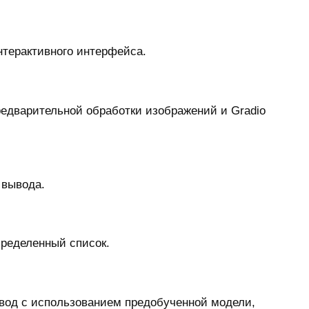
интерактивного интерфейса.
предварительной обработки изображений и Gradio
 вывода.
пределенный список.
вод с использованием предобученной модели,