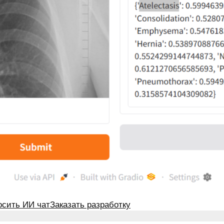
осить ИИ чат
Заказать разработку