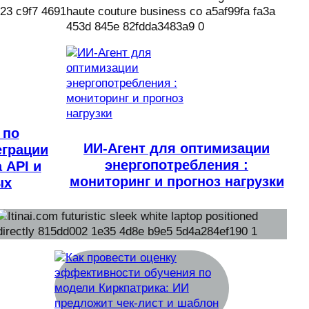
 по
ИИ-Агент для оптимизации
еграции
энергопотребления :
 API и
мониторинг и прогноз нагрузки
ых