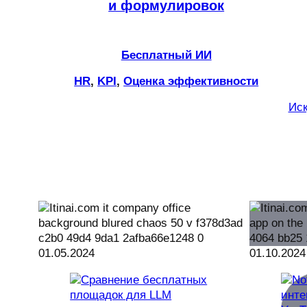
и формулировок
Бесплатный ИИ
HR
, 
KPI
, 
Оценка эффективности
Иск
01.05.2024
01.10.2024