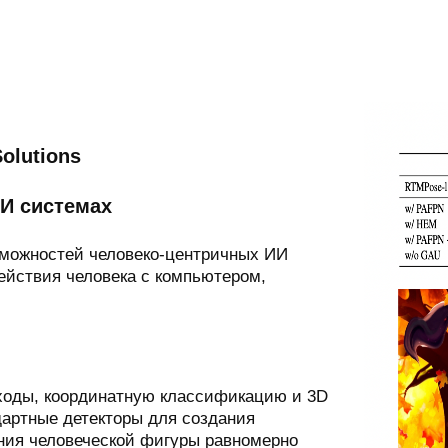
Solutions
ИИ системах
озможностей человеко-центричных ИИ
ействия человека с компьютером,
ходы, координатную классификацию и 3D
дартные детекторы для создания
ия человеческой фигуры равномерно