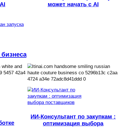
AI
может начать с AI
лан запуска
 бизнеса
ИИ-Консультант по закупкам :
ботке
оптимизация выбора