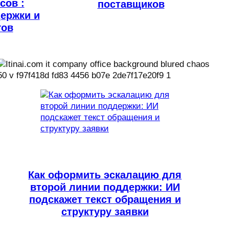
сов :
поставщиков
ержки и
гов
Как оформить эскалацию для
второй линии поддержки: ИИ
подскажет текст обращения и
структуру заявки