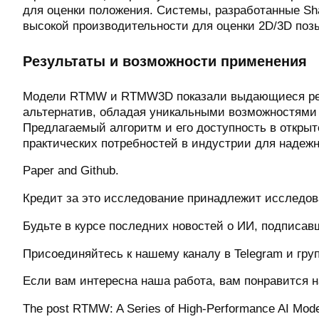
для оценки положения. Системы, разработанные Sha
высокой производительности для оценки 2D/3D поз
Результаты и возможности применения
Модели RTMW и RTMW3D показали выдающиеся рез
альтернатив, обладая уникальными возможностями 
Предлагаемый алгоритм и его доступность в откры
практических потребностей в индустрии для надеж
Paper and Github.
Кредит за это исследование принадлежит исследова
Будьте в курсе последних новостей о ИИ, подписавш
Присоединяйтесь к нашему каналу в Telegram и групп
Если вам интересна наша работа, вам понравится на
The post RTMW: A Series of High-Performance AI Mode