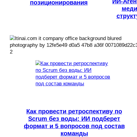
ИИ-Аген
позиционирования
меди
струк
Как провести ретроспективу по
Scrum без воды: ИИ подберет
формат и 5 вопросов под состав
команды