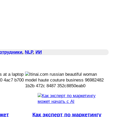
Сотрудники
, 
NLP
, 
ИИ
ожет
Как эксперт по маркетингу