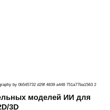
ельных моделей ИИ для
2D/3D