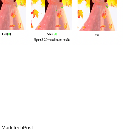
n MarkTechPost.