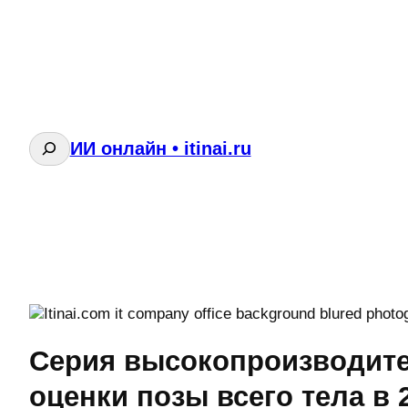
Поиск
ИИ онлайн • itinai.ru
Серия высокопроизводит
оценки позы всего тела в 