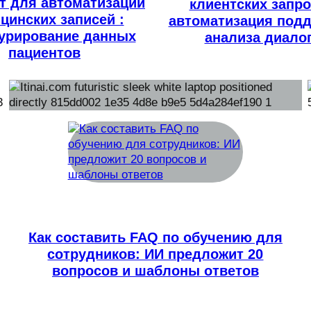
т для автоматизации
клиентских запро
цинских записей :
автоматизация подд
турирование данных
анализа диало
пациентов
Как составить FAQ по обучению для
сотрудников: ИИ предложит 20
вопросов и шаблоны ответов