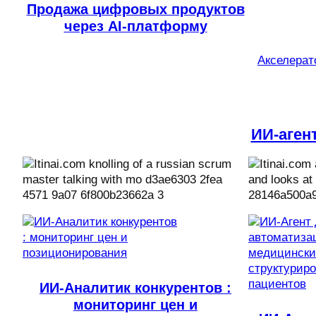
Продажа цифровых продуктов
через AI-платформу
Акселерато
ИИ-аген
ИИ-Аналитик конкурентов :
мониторинг цен и