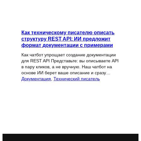
Как техническому писателю описать
структуру REST API: ИИ предложит
формат документации с примерами
Как чатбот упрощает создание документации
для REST API Представьте: вы описываете API
в пару кликов, а не вручную. Наш чатбот на
основе ИИ берет ваше описание и сразу…
Документация
, 
Технический писатель