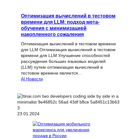
Оптимизация вычислений в тестовом
времени для LLM: подход мета-
обучения с минимизацией
накопленного сожаления
Оптимизация вычислений в тестовом времени
для LLM Оптимизация вычислений в тестовом
времени для LLM Улучшение способностей
рассуждения больших языковых моделей
(LLM) путем оптимизации вычислений в
тестовом времени является…
AI Новости
23.01.2024