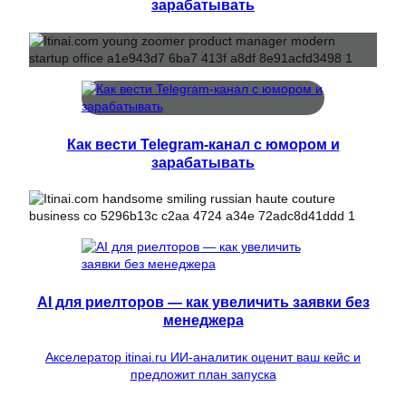
зарабатывать
Как вести Telegram-канал с юмором и
зарабатывать
AI для риелторов — как увеличить заявки без
менеджера
Акселератор itinai.ru ИИ-аналитик оценит ваш кейс и
предложит план запуска