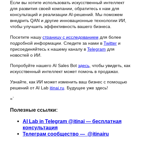
Если вы хотите использовать искусственный интеллект
для развития своей компании, обратитесь к нам для
консультаций и реализации AI-решений. Мы поможем
внедрить QAN и другие инновационные технологии ИИ,
чтобы улучшить эффективность вашего бизнеса.
Посетите нашу
страницу с исследованием
для более
подробной информации. Следите за нами в
Twitter
и
присоединяйтесь к нашему каналу в
Telegram
для
новостей о ИИ.
Попробуйте нашего AI Sales Bot
здесь
, чтобы увидеть, как
искусственный интеллект может помочь в продажах.
Узнайте, как ИИ может изменить ваш бизнес с помощью
решений от AI Lab
itinai.ru
. Будущее уже здесь!
«`
Полезные ссылки:
AI Lab in Telegram @itinai — бесплатная
консультация
Телеграм сообщество — @itinairu