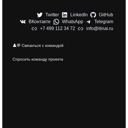
Twitter
LinkedIn
GitHub
ВКонтакте
WhatsApp
Telegram
+7 499 112 34 72
info@itinai.ru
👤💬 Связаться с командой
Спросить команду проекта