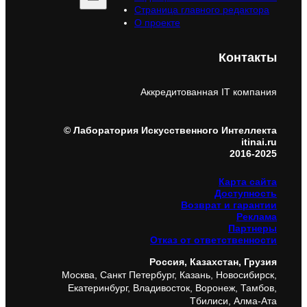
Страница главного редактора
О проекте
Контакты
Аккредитованная IT компания
© Лаборатория Искусственного Интеллекта
itinai.ru
2016-2025
Карта сайта
Доступность
Возврат и гарантии
Реклама
Партнеры
Отказ от ответственности
Россия, Казахстан, Грузия
Москва, Санкт Петербург, Казань, Новосибирск,
Екатеринбург, Владивосток, Воронеж, Тамбов,
Тбилиси, Алма-Ата