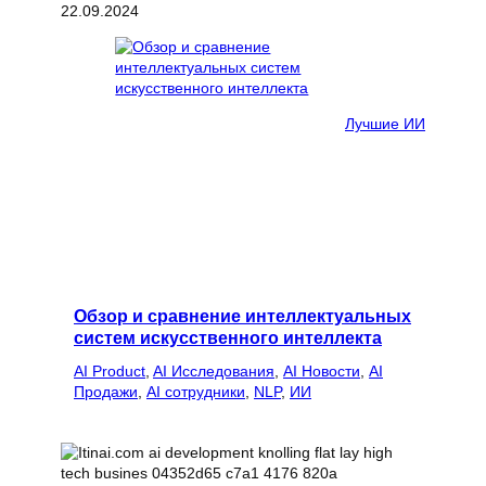
22.09.2024
Лучшие ИИ
Обзор и сравнение интеллектуальных
систем искусственного интеллекта
AI Product
, 
AI Исследования
, 
AI Новости
, 
AI
Продажи
, 
AI сотрудники
, 
NLP
, 
ИИ