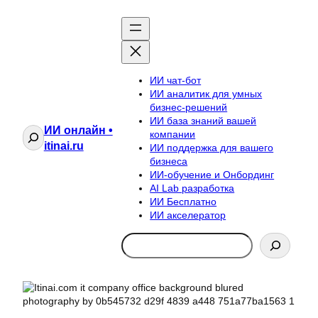
ИИ чат-бот
ИИ аналитик для умных
бизнес-решений
ИИ база знаний вашей
ИИ онлайн •
Поиск
компании
itinai.ru
ИИ поддержка для вашего
бизнеса
ИИ-обучение и Онбординг
AI Lab разработка
ИИ Бесплатно
ИИ акселератор
Search