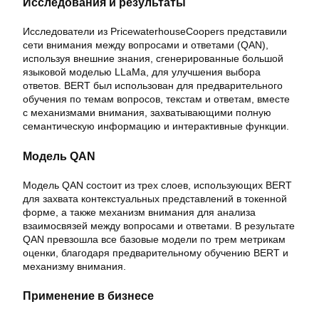
Исследования и результаты
Исследователи из PricewaterhouseCoopers представили
сети внимания между вопросами и ответами (QAN),
используя внешние знания, сгенерированные большой
языковой моделью LLaMa, для улучшения выбора
ответов. BERT был использован для предварительного
обучения по темам вопросов, текстам и ответам, вместе
с механизмами внимания, захватывающими полную
семантическую информацию и интерактивные функции.
Модель QAN
Модель QAN состоит из трех слоев, использующих BERT
для захвата контекстуальных представлений в токенной
форме, а также механизм внимания для анализа
взаимосвязей между вопросами и ответами. В результате
QAN превзошла все базовые модели по трем метрикам
оценки, благодаря предварительному обучению BERT и
механизму внимания.
Применение в бизнесе