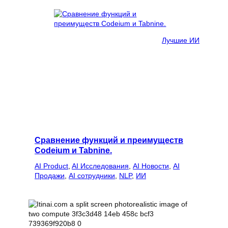
Лучшие ИИ
Сравнение функций и преимуществ
Codeium и Tabnine.
AI Product
, 
AI Исследования
, 
AI Новости
, 
AI
Продажи
, 
AI сотрудники
, 
NLP
, 
ИИ