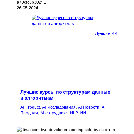
26.05.2024
Лучшие ИИ
Лучшие курсы по структурам данных
и алгоритмам
AI Product
, 
AI Исследования
, 
AI Новости
, 
AI
Продажи
, 
AI сотрудники
, 
NLP
, 
ИИ