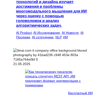
технологий и дизайна изучает
достижения и проблемы
многомодального мышления для ИИ
через оценку с помощью
головоломок и анализ
алгоритмических задач.
AI Product
, 
AI Исследования
, 
AI Новости
, 
AI
Продажи
, 
AI сотрудники
, 
NLP
, 
ИИ
21.05.2025
Бесплатный ИИ