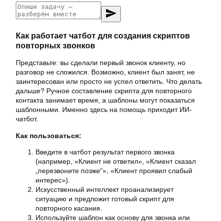
send
Как работает чатбот для создания скриптов
повторных звонков
Представьте: вы сделали первый звонок клиенту, но
разговор не сложился. Возможно, клиент был занят, не
заинтересован или просто не успел ответить. Что делать
дальше? Ручное составление скрипта для повторного
контакта занимает время, а шаблоны могут показаться
шаблонными. Именно здесь на помощь приходит ИИ-
чатбот.
Как пользоваться:
Введите в чатбот результат первого звонка
(например, «Клиент не ответил», «Клиент сказал
„перезвоните позже“», «Клиент проявил слабый
интерес»).
Искусственный интеллект проанализирует
ситуацию и предложит готовый скрипт для
повторного касания.
Используйте шаблон как основу для звонка или