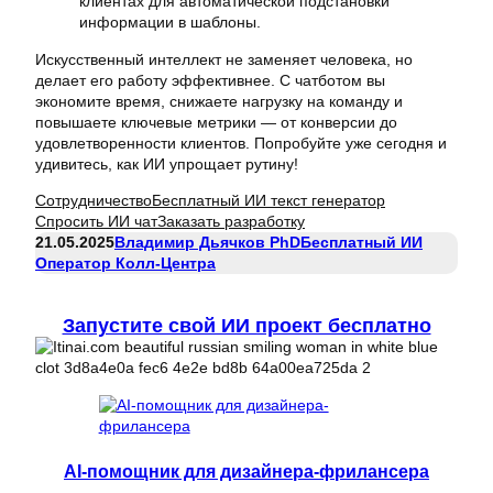
клиентах для автоматической подстановки
информации в шаблоны.
Искусственный интеллект не заменяет человека, но
делает его работу эффективнее. С чатботом вы
экономите время, снижаете нагрузку на команду и
повышаете ключевые метрики — от конверсии до
удовлетворенности клиентов. Попробуйте уже сегодня и
удивитесь, как ИИ упрощает рутину!
Сотрудничество
Бесплатный ИИ текст генератор
Спросить ИИ чат
Заказать разработку
21.05.2025
Владимир Дьячков PhD
Бесплатный ИИ
Оператор Колл-Центра
Запустите свой ИИ проект бесплатно
AI-помощник для дизайнера-фрилансера