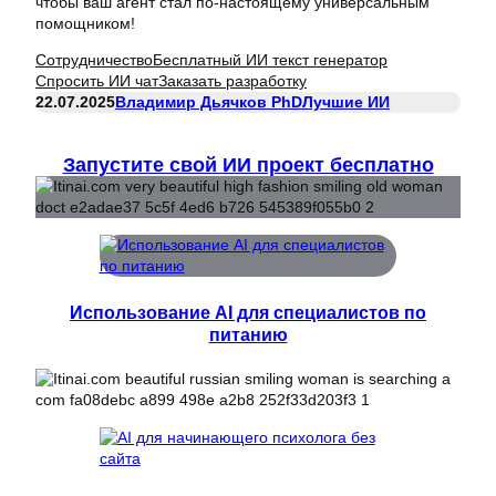
чтобы ваш агент стал по-настоящему универсальным
помощником!
Сотрудничество
Бесплатный ИИ текст генератор
Спросить ИИ чат
Заказать разработку
22.07.2025
Владимир Дьячков PhD
Лучшие ИИ
Запустите свой ИИ проект бесплатно
Использование AI для специалистов по
питанию