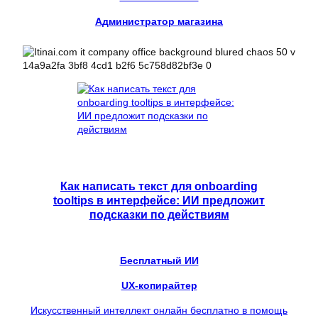
Администратор магазина
Как написать текст для onboarding
tooltips в интерфейсе: ИИ предложит
подсказки по действиям
Бесплатный ИИ
UX-копирайтер
Искусственный интеллект онлайн бесплатно в помощь