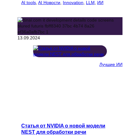
AI tools
, 
AI Новости
, 
Innovation
, 
LLM
, 
ИИ
13.09.2024
Лучшие ИИ
Статья от NVIDIA о новой модели
NEST для обработки речи