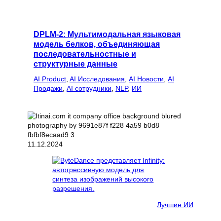
DPLM-2: Мультимодальная языковая
модель белков, объединяющая
последовательностные и
структурные данные
AI Product
, 
AI Исследования
, 
AI Новости
, 
AI
Продажи
, 
AI сотрудники
, 
NLP
, 
ИИ
11.12.2024
Лучшие ИИ