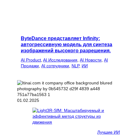
ByteDance представляет Infinity:
автогрессивную модель для синтеза
изображений высокого разрешения.
AI Product
, 
AI Исследования
, 
AI Новости
, 
AI
Продажи
, 
AI сотрудники
, 
NLP
, 
ИИ
01.02.2025
Лучшие ИИ