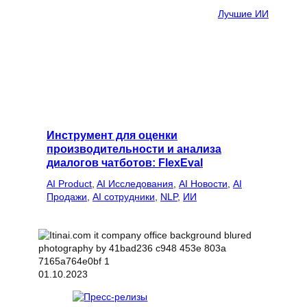
Лучшие ИИ
Инструмент для оценки
производительности и анализа
диалогов чатботов: FlexEval
AI Product
, 
AI Исследования
, 
AI Новости
, 
AI
Продажи
, 
AI сотрудники
, 
NLP
, 
ИИ
01.10.2023