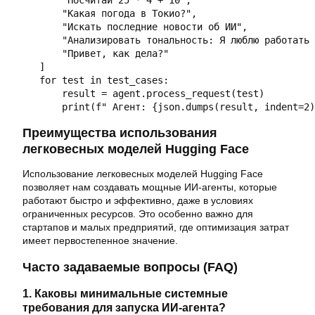
       "Какая погода в Токио?",

       "Искать последние новости об ИИ",

       "Анализировать тональность: Я люблю работать 
       "Привет, как дела?"

   ]

   for test in test_cases:

       result = agent.process_request(test)

       print(f" Агент: {json.dumps(result, indent=2)
Преимущества использования
легковесных моделей Hugging Face
Использование легковесных моделей Hugging Face
позволяет нам создавать мощные ИИ-агенты, которые
работают быстро и эффективно, даже в условиях
ограниченных ресурсов. Это особенно важно для
стартапов и малых предприятий, где оптимизация затрат
имеет первостепенное значение.
Часто задаваемые вопросы (FAQ)
1. Каковы минимальные системные
требования для запуска ИИ-агента?