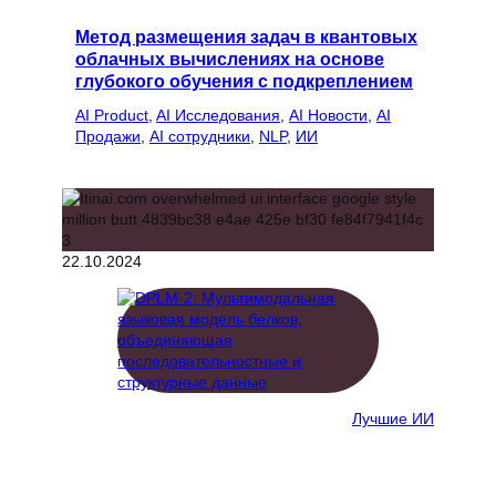
Метод размещения задач в квантовых
облачных вычислениях на основе
глубокого обучения с подкреплением
AI Product
, 
AI Исследования
, 
AI Новости
, 
AI
Продажи
, 
AI сотрудники
, 
NLP
, 
ИИ
22.10.2024
Лучшие ИИ