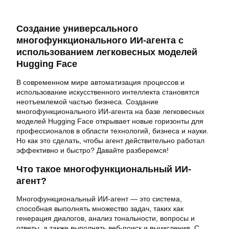
Создание универсального
многофункционального ИИ-агента с
использованием легковесных моделей
Hugging Face
В современном мире автоматизация процессов и
использование искусственного интеллекта становятся
неотъемлемой частью бизнеса. Создание
многофункционального ИИ-агента на базе легковесных
моделей Hugging Face открывает новые горизонты для
профессионалов в области технологий, бизнеса и науки.
Но как это сделать, чтобы агент действительно работал
эффективно и быстро? Давайте разберемся!
Что такое многофункциональный ИИ-
агент?
Многофункциональный ИИ-агент — это система,
способная выполнять множество задач, таких как
генерация диалогов, анализ тональности, вопросы и
ответы, а также выполнять веб-поиск и вычисления. С