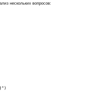
лиз нескольких вопросов:
}")