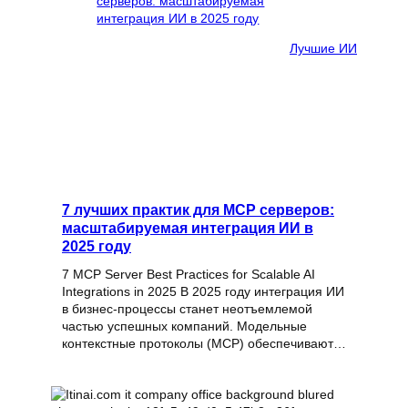
Лучшие ИИ
7 лучших практик для MCP серверов:
масштабируемая интеграция ИИ в
2025 году
7 MCP Server Best Practices for Scalable AI
Integrations in 2025 В 2025 году интеграция ИИ
в бизнес-процессы станет неотъемлемой
частью успешных компаний. Модельные
контекстные протоколы (MCP) обеспечивают…