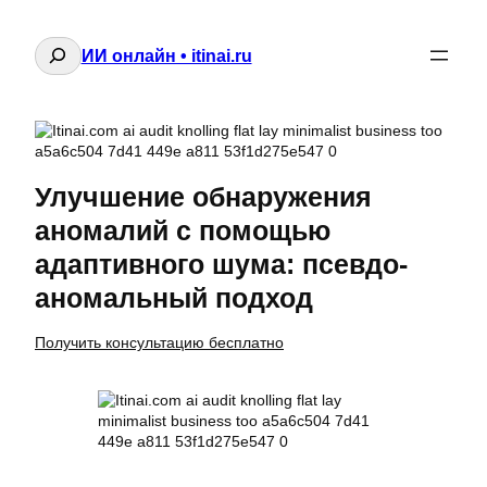
Поиск
ИИ онлайн • itinai.ru
Улучшение обнаружения
аномалий с помощью
адаптивного шума: псевдо-
аномальный подход
Получить консультацию бесплатно