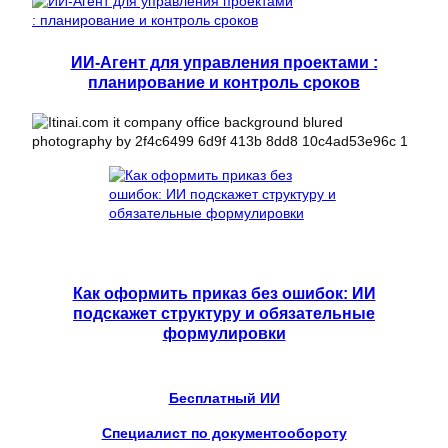
ИИ-Агент для управления проектами :
планирование и контроль сроков
Как оформить приказ без ошибок: ИИ
подскажет структуру и обязательные
формулировки
Бесплатный ИИ
Специалист по документообороту