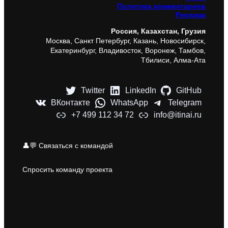
Политика комментариев
Реклама
Россия, Казахстан, Грузия
Москва, Санкт Петербург, Казань, Новосибирск,
Екатеринбург, Владивосток, Воронеж, Тамбов,
Тбилиси, Алма-Ата
Twitter
LinkedIn
GitHub
ВКонтакте
WhatsApp
Telegram
+7 499 112 34 72
info@itinai.ru
👤💬 Связаться с командой
Спросить команду проекта