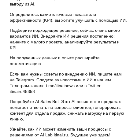
выгоду из AI.
Определитесь какие ключевые показатели
эффективности (KPI): вы хотите улучшить с помощью ИИ.
Подберите подходящее решение, сейчас очень много
вариантов ИИ. Внедряйте ИИ решения постепенно:
начните с малого проекта, анализируйте результаты и
KPI.
На полученных данных и опыте расширяйте
автоматизацию.
Если вам нужны советы по внедрению ИИ, пишите нам
на Telegram. Следите за новостями о ИИ в нашем
Телеграм-канале t.me/itinainews или в Twitter
itinairu45358.
Попробуйте AI Sales Bot. Этот AI ассистент в продажах
помогает отвечать на вопросы клиентов, генерировать
контент для отдела продаж, снижать нагрузку на первую
линию.
Узнайте, как ИИ может изменить ваши процессы с
решениями от AI Lab itinai.ru. Будущее уже здесь!