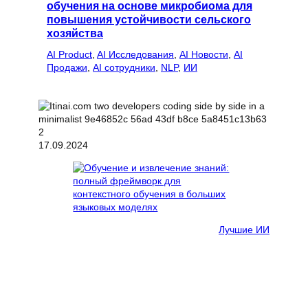
обучения на основе микробиома для
повышения устойчивости сельского
хозяйства
AI Product
, 
AI Исследования
, 
AI Новости
, 
AI
Продажи
, 
AI сотрудники
, 
NLP
, 
ИИ
17.09.2024
Лучшие ИИ