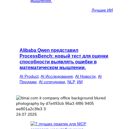
Лучшие ИИ
Alibaba Qwen представил
ProcessBench: новый тест для оценки
способности выявлять ошибки в
математическом мышлении.
AI Product
, 
AI Исследования
, 
AI Новости
, 
AI
Продажи
, 
AI сотрудники
, 
NLP
, 
ИИ
24.07.2025