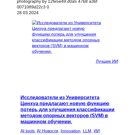
28.03.2024
Лучшие ИИ
Исследователи из Университета
Цинхуа предлагают новую функцию
потерь для улучшения классификации
методом опорных векторов (SVM) в
машинном обучении.
AI tools
, 
AI Новости
, 
Innovation
, 
LLM
, 
ИИ