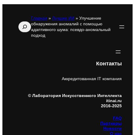
Главная
»
Лучшие ИИ
»
Улучшение
обнаружения аномалий с помощью
Поиск
адаптивного шума: псевдо-аномальный
подход
Контакты
Аккредитованная IT компания
© Лаборатория Искусственного Интеллекта
itinai.ru
2016-2025
FAQ
Партнеры
Новости
О нас