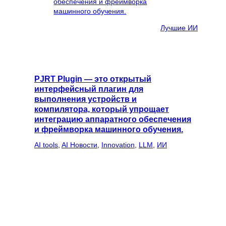
Лучшие ИИ
PJRT Plugin — это открытый
интерфейсный плагин для
выполнения устройств и
компилятора, который упрощает
интеграцию аппаратного обеспечения
и фреймворка машинного обучения.
AI tools
, 
AI Новости
, 
Innovation
, 
LLM
, 
ИИ