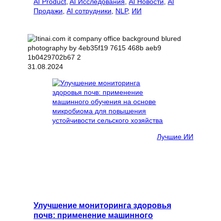
AI Product
, 
AI Исследования
, 
AI Новости
, 
AI
Продажи
, 
AI сотрудники
, 
NLP
, 
ИИ
31.08.2024
Лучшие ИИ
Улучшение мониторинга здоровья
почв: применение машинного