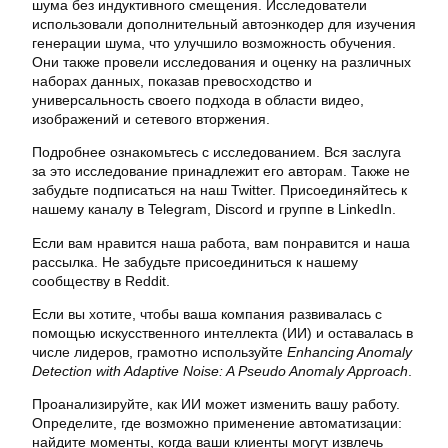
шума без индуктивного смещения. Исследователи
использовали дополнительный автоэнкодер для изучения
генерации шума, что улучшило возможность обучения.
Они также провели исследования и оценку на различных
наборах данных, показав превосходство и
универсальность своего подхода в области видео,
изображений и сетевого вторжения.
Подробнее ознакомьтесь с исследованием. Вся заслуга
за это исследование принадлежит его авторам. Также не
забудьте подписаться на наш Twitter. Присоединяйтесь к
нашему каналу в Telegram, Discord и группе в LinkedIn.
Если вам нравится наша работа, вам понравится и наша
рассылка. Не забудьте присоединиться к нашему
сообществу в Reddit.
Если вы хотите, чтобы ваша компания развивалась с
помощью искусственного интеллекта (ИИ) и оставалась в
числе лидеров, грамотно используйте
Enhancing Anomaly
Detection with Adaptive Noise: A Pseudo Anomaly Approach
.
Проанализируйте, как ИИ может изменить вашу работу.
Определите, где возможно применение автоматизации:
найдите моменты, когда ваши клиенты могут извлечь