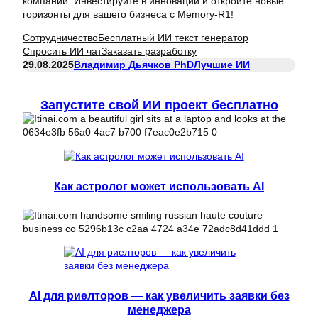
компаний. Инвестируйте в инновации и откройте новые
горизонты для вашего бизнеса с Memory-R1!
Сотрудничество
Бесплатный ИИ текст генератор
Спросить ИИ чат
Заказать разработку
29.08.2025
Владимир Дьячков PhD
Лучшие ИИ
Запустите свой ИИ проект бесплатно
Как астролог может использовать AI
AI для риелторов — как увеличить заявки без
менеджера