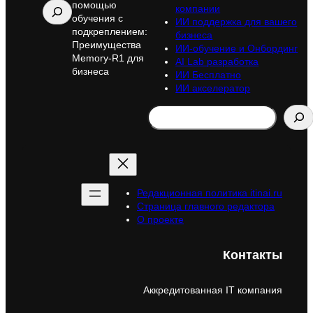
помощью
Поиск
компании
обучения с
ИИ поддержка для вашего
подкреплением:
бизнеса
Преимущества
ИИ-обучение и Онбординг
Memory-R1 для
AI Lab разработка
бизнеса
ИИ Бесплатно
ИИ акселератор
Search
Редакционная политика itinai.ru
Страница главного редактора
О проекте
Контакты
Аккредитованная IT компания