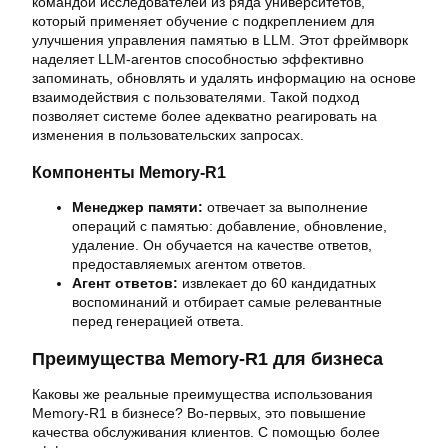
командой исследователей из ряда университетов,
который применяет обучение с подкреплением для
улучшения управления памятью в LLM. Этот фреймворк
наделяет LLM-агентов способностью эффективно
запоминать, обновлять и удалять информацию на основе
взаимодействия с пользователями. Такой подход
позволяет системе более адекватно реагировать на
изменения в пользовательских запросах.
Компоненты Memory-R1
Менеджер памяти:
отвечает за выполнение
операций с памятью: добавление, обновление,
удаление. Он обучается на качестве ответов,
предоставляемых агентом ответов.
Агент ответов:
извлекает до 60 кандидатных
воспоминаний и отбирает самые релевантные
перед генерацией ответа.
Преимущества Memory-R1 для бизнеса
Каковы же реальные преимущества использования
Memory-R1 в бизнесе? Во-первых, это повышение
качества обслуживания клиентов. С помощью более