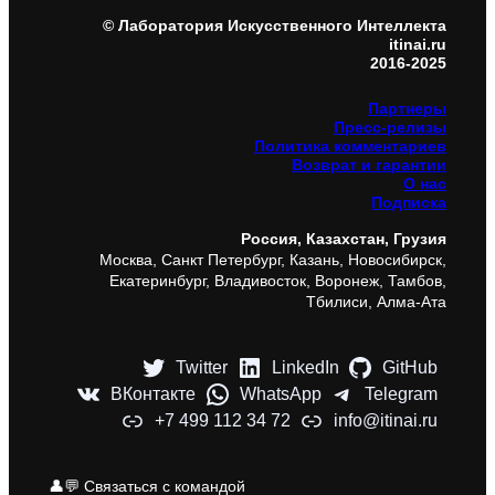
© Лаборатория Искусственного Интеллекта
itinai.ru
2016-2025
Партнеры
Пресс-релизы
Политика комментариев
Возврат и гарантии
О нас
Подписка
Россия, Казахстан, Грузия
Москва, Санкт Петербург, Казань, Новосибирск,
Екатеринбург, Владивосток, Воронеж, Тамбов,
Тбилиси, Алма-Ата
Twitter
LinkedIn
GitHub
ВКонтакте
WhatsApp
Telegram
+7 499 112 34 72
info@itinai.ru
👤💬 Связаться с командой