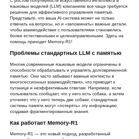
С ростом популярности искусственного интеллекта и
языковых моделей (LLM) компаниям все чаще требуется
решение для эффективного управления памятью.
Представьте, что ваша AI-система может не только
отвечать на вопросы, но и «запоминать» важные детали,
чтобы взаимодействия с пользователями становились
более естественными и целенаправленными. Здесь на
помощь приходит Memory-R1!
Проблемы стандартных LLM с памятью
Многие современные языковые модели ограничены в
способности обрабатывать и управлять долговременной
памятью. Они часто забывают важные контексты в
многосессионных взаимодействиях, что приводит к
путанице и неэффективным ответам. Например, если
пользователь сообщает, что у него есть собака, а затем
уточняет, что у него теперь две собаки, стандартные
системы памяти могут «потерять» эту информацию,
создавая фрагментированные знания.
Как работает Memory-R1
Memory-R1 — это новый подход, разработанный