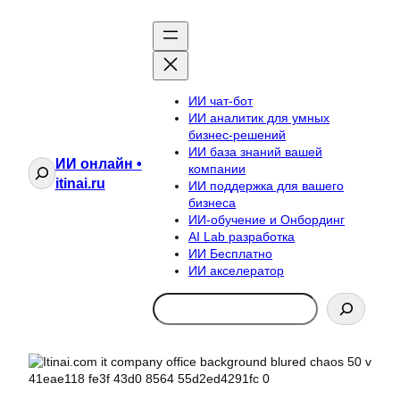
ИИ чат-бот
ИИ аналитик для умных
бизнес-решений
ИИ база знаний вашей
ИИ онлайн •
Поиск
компании
itinai.ru
ИИ поддержка для вашего
бизнеса
ИИ-обучение и Онбординг
AI Lab разработка
ИИ Бесплатно
ИИ акселератор
Search