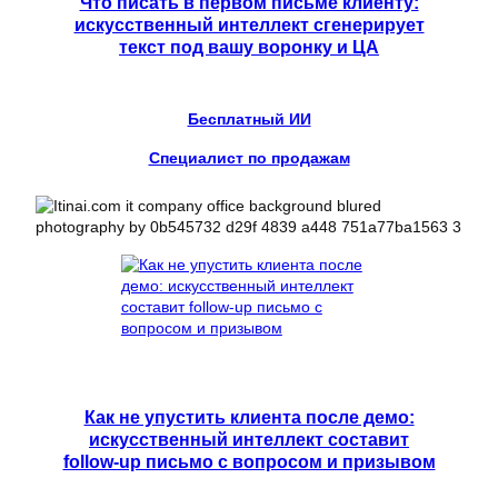
Что писать в первом письме клиенту:
искусственный интеллект сгенерирует
текст под вашу воронку и ЦА
Бесплатный ИИ
Специалист по продажам
Как не упустить клиента после демо:
искусственный интеллект составит
follow-up письмо с вопросом и призывом