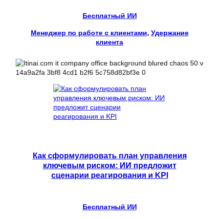
Бесплатный ИИ
Менеджер по работе с клиентами
, 
Удержание
клиента
Как сформулировать план управления
ключевым риском: ИИ предложит
сценарии реагирования и KPI
Бесплатный ИИ