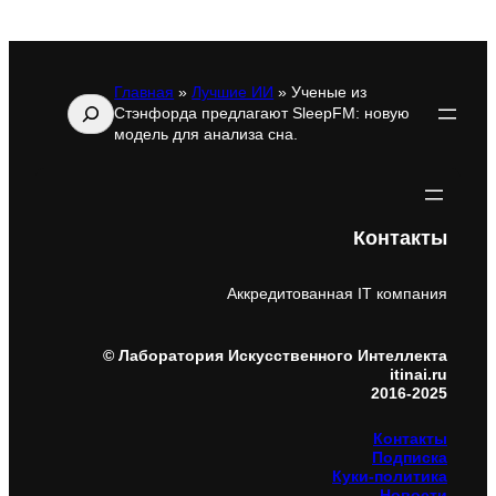
Главная
»
Лучшие ИИ
»
Ученые из
Поиск
Стэнфорда предлагают SleepFM: новую
модель для анализа сна.
Контакты
Аккредитованная IT компания
© Лаборатория Искусственного Интеллекта
itinai.ru
2016-2025
Контакты
Подписка
Куки-политика
Новости