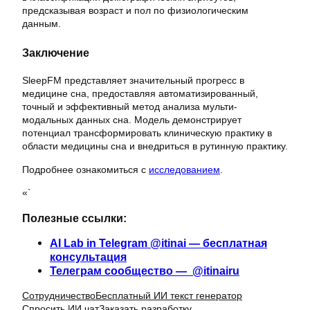
предсказывая возраст и пол по физиологическим
данным.
Заключение
SleepFM представляет значительный прогресс в
медицине сна, предоставляя автоматизированный,
точный и эффективный метод анализа мульти-
модальных данных сна. Модель демонстрирует
потенциал трансформировать клиническую практику в
области медицины сна и внедриться в рутинную практику.
Подробнее ознакомиться с
исследованием
.
«`
Полезные ссылки:
AI Lab in Telegram @itinai — бесплатная
консультация
Телеграм сообщество — @itinairu
Сотрудничество
Бесплатный ИИ текст генератор
Спросить ИИ чат
Заказать разработку