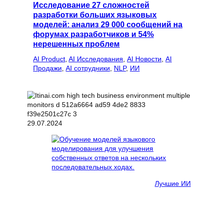
Исследование 27 сложностей
разработки больших языковых
моделей: анализ 29 000 сообщений на
форумах разработчиков и 54%
нерешенных проблем
AI Product
, 
AI Исследования
, 
AI Новости
, 
AI
Продажи
, 
AI сотрудники
, 
NLP
, 
ИИ
29.07.2024
Лучшие ИИ