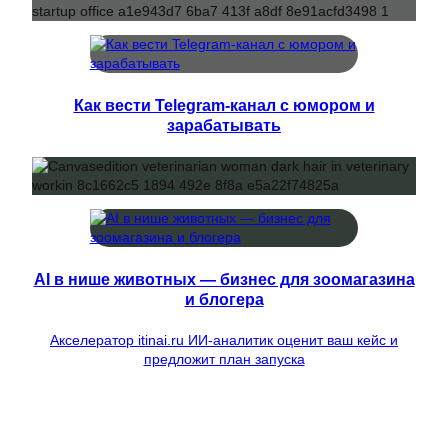
Как вести Telegram-канал с юмором и
зарабатывать
AI в нише животных — бизнес для зоомагазина
и блогера
Акселератор itinai.ru ИИ-аналитик оценит ваш кейс и
предложит план запуска