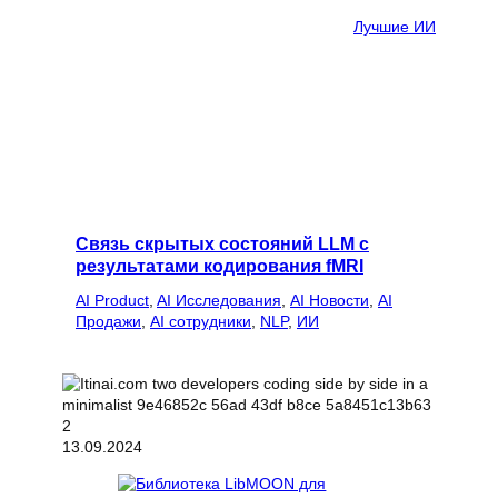
Лучшие ИИ
Связь скрытых состояний LLM с
результатами кодирования fMRI
AI Product
, 
AI Исследования
, 
AI Новости
, 
AI
Продажи
, 
AI сотрудники
, 
NLP
, 
ИИ
13.09.2024