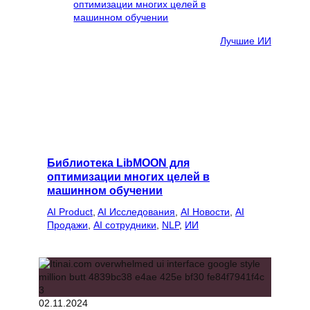
Лучшие ИИ
Библиотека LibMOON для
оптимизации многих целей в
машинном обучении
AI Product
, 
AI Исследования
, 
AI Новости
, 
AI
Продажи
, 
AI сотрудники
, 
NLP
, 
ИИ
02.11.2024