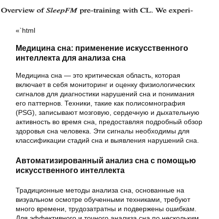
«`html
Медицина сна: применение искусственного
интеллекта для анализа сна
Медицина сна — это критическая область, которая
включает в себя мониторинг и оценку физиологических
сигналов для диагностики нарушений сна и понимания
его паттернов. Техники, такие как полисомнография
(PSG), записывают мозговую, сердечную и дыхательную
активность во время сна, предоставляя подробный обзор
здоровья сна человека. Эти сигналы необходимы для
классификации стадий сна и выявления нарушений сна.
Автоматизированный анализ сна с помощью
искусственного интеллекта
Традиционные методы анализа сна, основанные на
визуальном осмотре обученными техниками, требуют
много времени, трудозатратны и подвержены ошибкам.
Для эффективного и точного анализа сна по нескольким