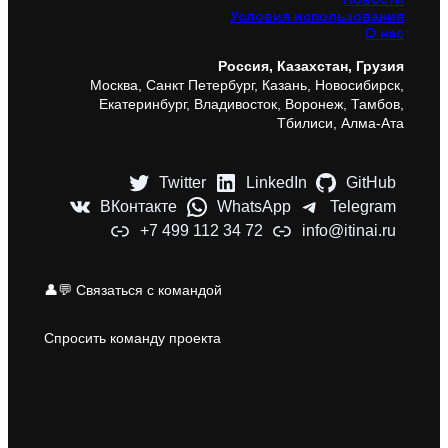
Условия использования
О нас
Россия, Казахстан, Грузия
Москва, Санкт Петербург, Казань, Новосибирск,
Екатеринбург, Владивосток, Воронеж, Тамбов,
Тбилиси, Алма-Ата
Twitter
LinkedIn
GitHub
ВКонтакте
WhatsApp
Telegram
+7 499 112 34 72
info@itinai.ru
👤💬 Связаться с командой
Спросить команду проекта