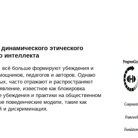
динамического этического
о интеллекта
s, всё больше формируют убеждения и
ощников, педагогов и авторов. Однако
ых, часто отражают и распространяют
вление, известное как блокировка
е убеждения и практики на общественном
е поведенческие модели, такие как
й и дискриминация.