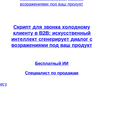
Скрипт для звонка холодному
клиенту в B2B: искусственный
интеллект сгенерирует диалог с
возражениями под ваш продукт
Бесплатный ИИ
Специалист по продажам
несу