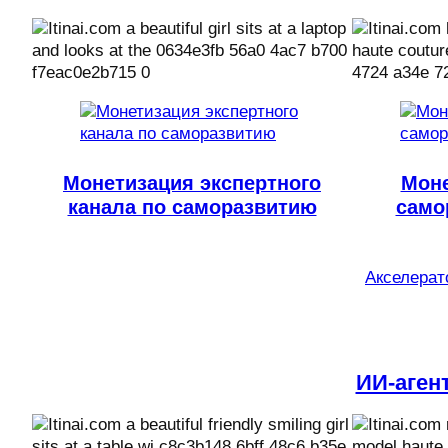
Монетизация экспертного
Моне
канала по саморазвитию
само
Акселерато
ИИ-аген