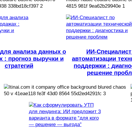
 для анализа данных о
ИИ-Специалист
 : прогноз выручки и
автоматизации техн
стратегий
поддержки : диагно
решение проб