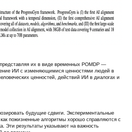
, представляя их в виде временных POMDP —
едение ИИ с изменяющимися ценностями людей в
еловеческих ценностей, действий ИИ в диалогах и
нозировать будущие сдвиги. Экспериментальные
я как пожизненные алгоритмы хорошо справляются с
а. Эти результаты указывают на важность