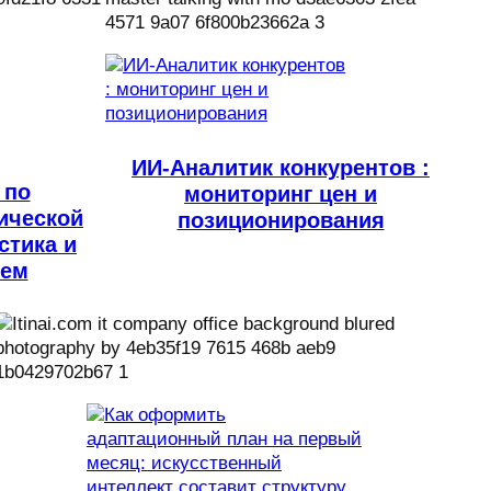
ИИ-Аналитик конкурентов :
 по
мониторинг цен и
ической
позиционирования
стика и
лем