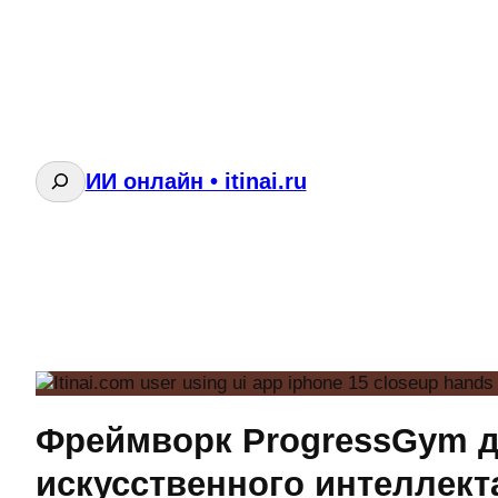
Поиск
ИИ онлайн • itinai.ru
Фреймворк ProgressGym д
искусственного интеллект