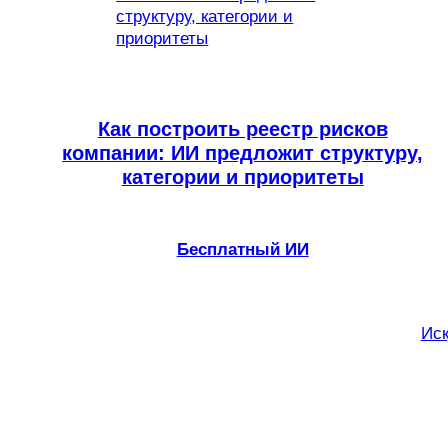
Как построить реестр рисков
компании: ИИ предложит структуру,
категории и приоритеты
Бесплатный ИИ
Иск