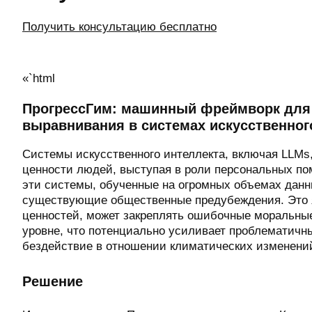
Получить консультацию бесплатно
«`html
ПрогрессГим: машинный фреймворк для 
выравнивания в системах искусственног
Системы искусственного интеллекта, включая LLM
ценности людей, выступая в роли персональных пом
эти системы, обученные на огромных объемах данн
существующие общественные предубеждения. Это я
ценностей, может закреплять ошибочные моральны
уровне, что потенциально усиливает проблематичны
бездействие в отношении климатических изменени
Решение