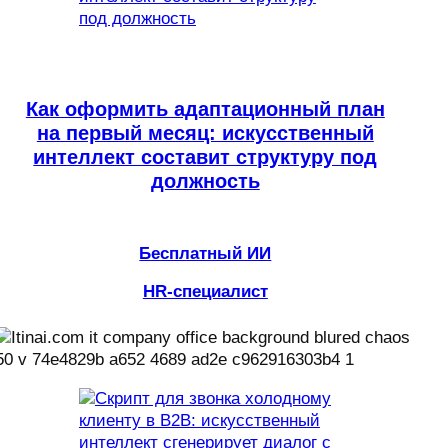
Как оформить адаптационный план
на первый месяц: искусственный
интеллект составит структуру под
должность
Бесплатный ИИ
HR-специалист