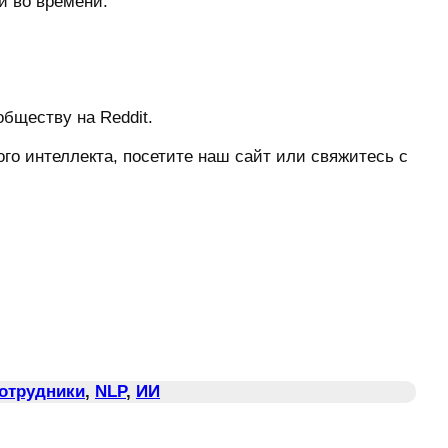
 во времени.
бществу на Reddit.
о интеллекта, посетите наш сайт или свяжитесь с
Сотрудники
, 
NLP
, 
ИИ