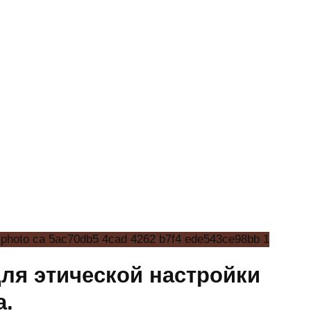
ля этической настройки
а.