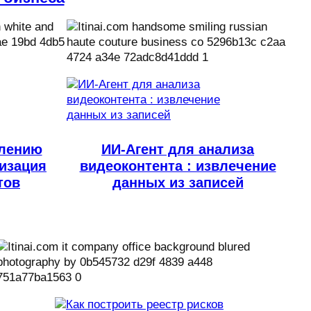
влению
ИИ-Агент для анализа
тизация
видеоконтента : извлечение
тов
данных из записей