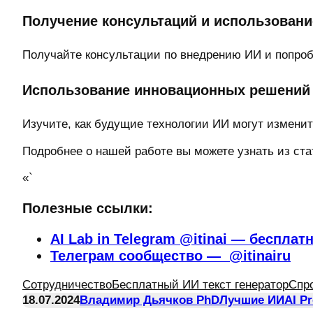
Получение консультаций и использование
Получайте консультации по внедрению ИИ и попробу
Использование инновационных решений 
Изучите, как будущие технологии ИИ могут изменит
Подробнее о нашей работе вы можете узнать из стать
«`
Полезные ссылки:
AI Lab in Telegram @itinai — бесплат
Телеграм сообщество — @itinairu
Сотрудничество
Бесплатный ИИ текст генератор
Спр
18.07.2024
Владимир Дьячков PhD
Лучшие ИИ
AI P