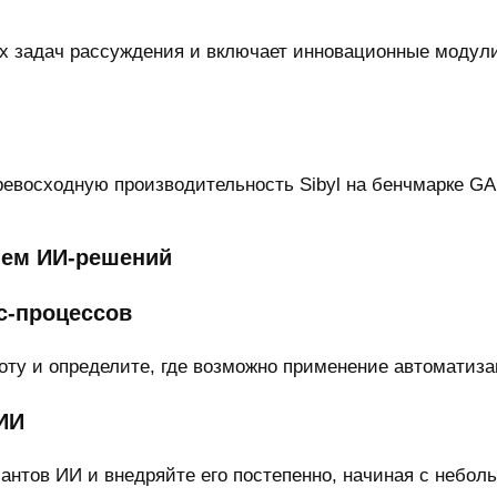
х задач рассуждения и включает инновационные модул
восходную производительность Sibyl на бенчмарке GAI
ием ИИ-решений
с-процессов
оту и определите, где возможно применение автоматиза
ИИ
нтов ИИ и внедряйте его постепенно, начиная с неболь