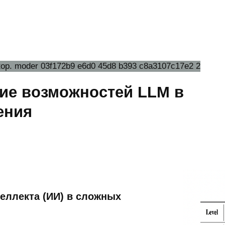
ние возможностей LLM в
ения
еллекта (ИИ) в сложных