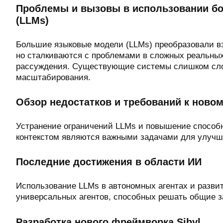
Проблемы и вызовы в использовании б
(LLMs)
Большие языковые модели (LLMs) преобразовали в
но сталкиваются с проблемами в сложных реальных
рассуждения. Существующие системы слишком сло
масштабирования.
Обзор недостатков и требований к ново
Устранение ограничений LLMs и повышение способ
контекстом являются важными задачами для улучш
Последние достижения в области ИИ
Использование LLMs в автономных агентах и разви
универсальных агентов, способных решать общие з
Разработка нового фреймворка Sibyl