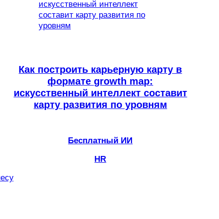
Как построить карьерную карту в
формате growth map:
искусственный интеллект составит
карту развития по уровням
Бесплатный ИИ
HR
несу