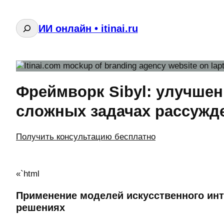
Поиск
ИИ онлайн • itinai.ru
Фреймворк Sibyl: улучше
сложных задачах рассужд
Получить консультацию бесплатно
«`html
Применение моделей искусственного инт
решениях