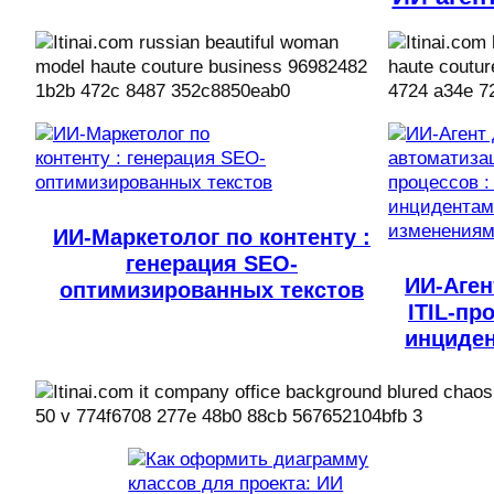
ИИ-Маркетолог по контенту :
генерация SEO-
ИИ-Аген
оптимизированных текстов
ITIL-пр
инциде