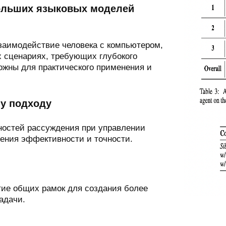
ольших языковых моделей
заимодействие человека с компьютером,
 сценариях, требующих глубокого
жны для практического применения и
му подходу
ностей рассуждения при управлении
ения эффективности и точности.
тие общих рамок для создания более
адачи.