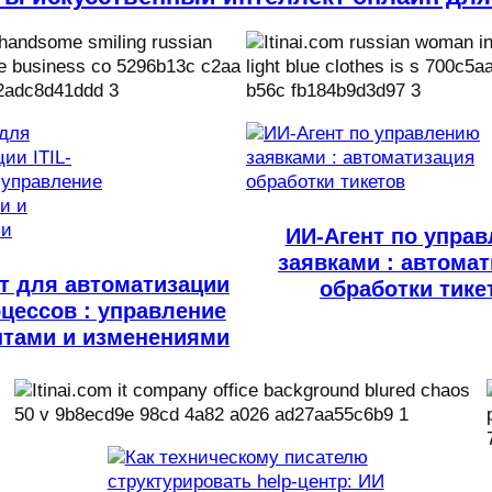
ИИ-Агент по упра
заявками : автома
т для автоматизации
обработки тике
оцессов : управление
нтами и изменениями