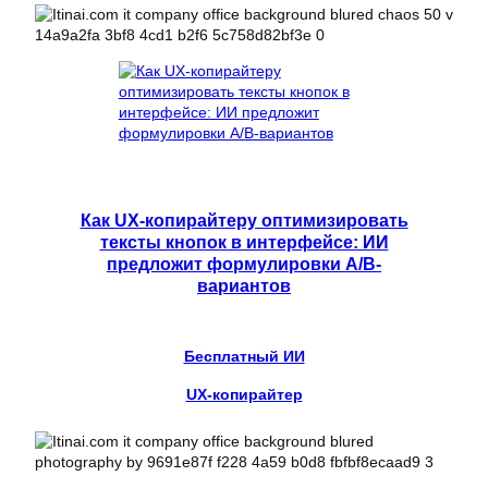
Как UX-копирайтеру оптимизировать
тексты кнопок в интерфейсе: ИИ
предложит формулировки A/B-
вариантов
Бесплатный ИИ
UX-копирайтер