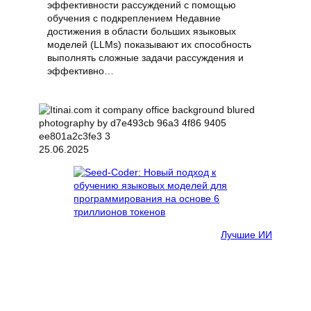
эффективности рассуждений с помощью
обучения с подкреплением Недавние
достижения в области больших языковых
моделей (LLMs) показывают их способность
выполнять сложные задачи рассуждения и
эффективно…
25.06.2025
Лучшие ИИ