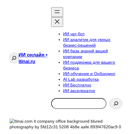
ИИ чат-бот
ИИ аналитик для умных
бизнес-решений
ИИ база знаний вашей
ИИ онлайн •
Поиск
компании
itinai.ru
ИИ поддержка для вашего
бизнеса
ИИ-обучение и Онбординг
AI Lab разработка
ИИ Бесплатно
ИИ акселератор
Search