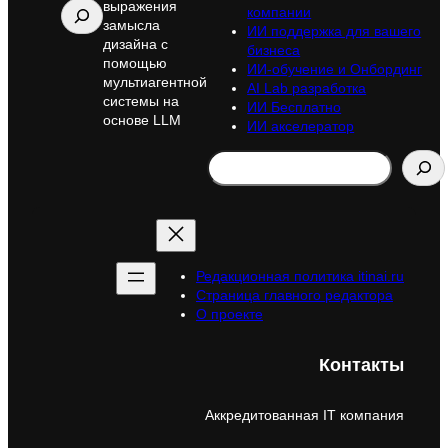
выражения
Поиск
компании
замысла
ИИ поддержка для вашего
дизайна с
бизнеса
помощью
ИИ-обучение и Онбординг
мультиагентной
AI Lab разработка
системы на
ИИ Бесплатно
основе LLM
ИИ акселератор
Search
Редакционная политика itinai.ru
Страница главного редактора
О проекте
Контакты
Аккредитованная IT компания