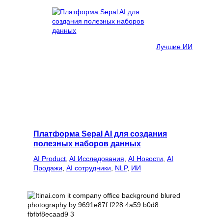
Лучшие ИИ
Платформа Sepal AI для создания
полезных наборов данных
AI Product
, 
AI Исследования
, 
AI Новости
, 
AI
Продажи
, 
AI сотрудники
, 
NLP
, 
ИИ