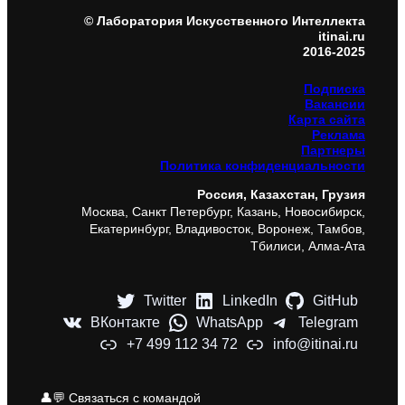
© Лаборатория Искусственного Интеллекта
itinai.ru
2016-2025
Подписка
Вакансии
Карта сайта
Реклама
Партнеры
Политика конфиденциальности
Россия, Казахстан, Грузия
Москва, Санкт Петербург, Казань, Новосибирск,
Екатеринбург, Владивосток, Воронеж, Тамбов,
Тбилиси, Алма-Ата
Twitter
LinkedIn
GitHub
ВКонтакте
WhatsApp
Telegram
+7 499 112 34 72
info@itinai.ru
👤💬 Связаться с командой