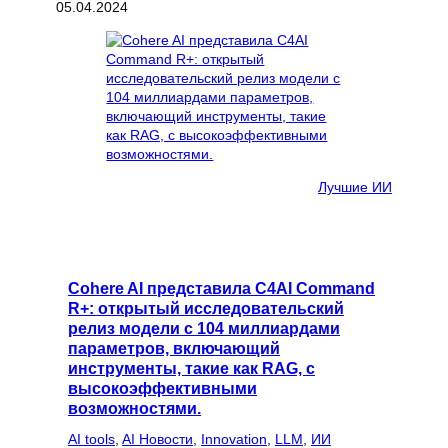
05.04.2024
Лучшие ИИ
Cohere AI представила C4AI Command
R+: открытый исследовательский
релиз модели с 104 миллиардами
параметров, включающий
инструменты, такие как RAG, с
высокоэффективными
возможностями.
AI tools
, 
AI Новости
, 
Innovation
, 
LLM
, 
ИИ