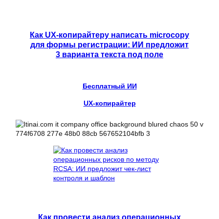
Как UX-копирайтеру написать microcopy
для формы регистрации: ИИ предложит
3 варианта текста под поле
Бесплатный ИИ
UX-копирайтер
Как провести анализ операционных