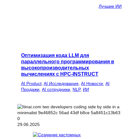
Лучшие ИИ
Оптимизация кода LLM для
параллельного программирования в
высокопроизводительных
вычислениях с HPC-INSTRUCT
AI Product
, 
AI Исследования
, 
AI Новости
, 
AI
Продажи
, 
AI сотрудники
, 
NLP
, 
ИИ
29.06.2025