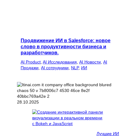
Продвижение ИИ в Salesforce: новое
слово в продуктивности бизнеса и
разработчиков.
AI Product
, 
AI Исследования
, 
AI Новости
, 
AI
Продажи
, 
AI сотрудники
, 
NLP
, 
ИИ
28.10.2025
Лучшие ИИ