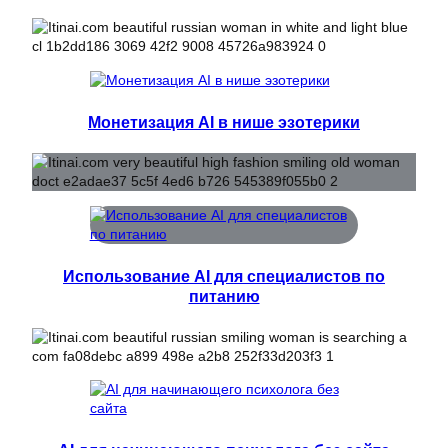
Монетизация AI в нише эзотерики
Использование AI для специалистов по
питанию