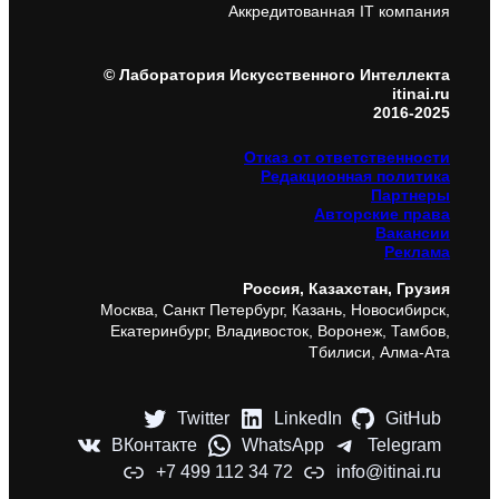
Аккредитованная IT компания
© Лаборатория Искусственного Интеллекта
itinai.ru
2016-2025
Отказ от ответственности
Редакционная политика
Партнеры
Авторские права
Вакансии
Реклама
Россия, Казахстан, Грузия
Москва, Санкт Петербург, Казань, Новосибирск,
Екатеринбург, Владивосток, Воронеж, Тамбов,
Тбилиси, Алма-Ата
Twitter
LinkedIn
GitHub
ВКонтакте
WhatsApp
Telegram
+7 499 112 34 72
info@itinai.ru