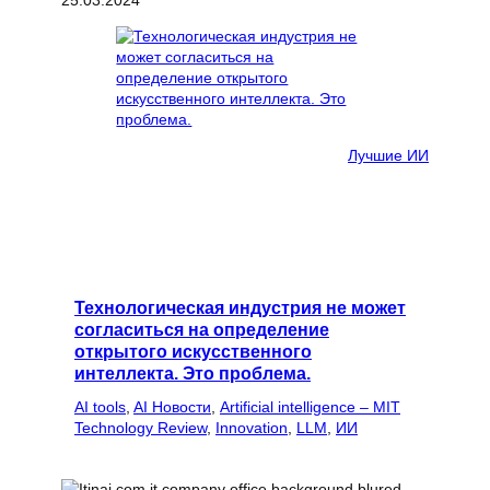
Лучшие ИИ
Технологическая индустрия не может
согласиться на определение
открытого искусственного
интеллекта. Это проблема.
AI tools
, 
AI Новости
, 
Artificial intelligence – MIT
Technology Review
, 
Innovation
, 
LLM
, 
ИИ