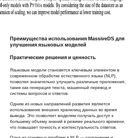
Преимущества использования MassiveDS для
улучшения языковых моделей
Практические решения и ценность
Языковые модели становятся ключевым элементом в
современном обработке естественного языка (NLP),
позволяя значительно улучшить различные приложения,
такие как генерация текста, машинный перевод и
системы вопросов и ответов.
Одним из новых направлений развития является
использование внешних хранилищ данных во время
вывода. Это позволяет моделям получать доступ к
большему объему знаний в режиме реального времени,
что повышает точность и контекстуальность ответов.
Одна из основных проблем в NLP — сохранение и