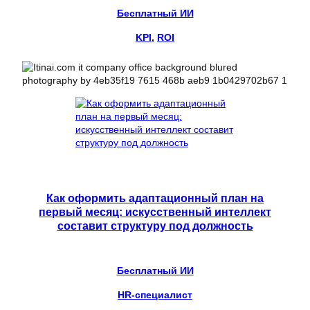
Бесплатный ИИ
KPI
, 
ROI
Как оформить адаптационный план на
первый месяц: искусственный интеллект
составит структуру под должность
Бесплатный ИИ
HR-специалист