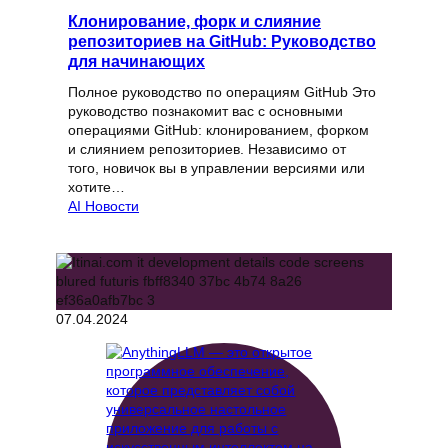
Клонирование, форк и слияние
репозиториев на GitHub: Руководство
для начинающих
Полное руководство по операциям GitHub Это
руководство познакомит вас с основными
операциями GitHub: клонированием, форком
и слиянием репозиториев. Независимо от
того, новичок вы в управлении версиями или
хотите…
AI Новости
07.04.2024