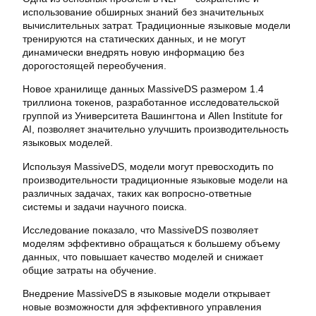
использование обширных знаний без значительных
вычислительных затрат. Традиционные языковые модели
тренируются на статических данных, и не могут
динамически внедрять новую информацию без
дорогостоящей переобучения.
Новое хранилище данных MassiveDS размером 1.4
триллиона токенов, разработанное исследовательской
группой из Университета Вашингтона и Allen Institute for
AI, позволяет значительно улучшить производительность
языковых моделей.
Используя MassiveDS, модели могут превосходить по
производительности традиционные языковые модели на
различных задачах, таких как вопросно-ответные
системы и задачи научного поиска.
Исследование показало, что MassiveDS позволяет
моделям эффективно обращаться к большему объему
данных, что повышает качество моделей и снижает
общие затраты на обучение.
Внедрение MassiveDS в языковые модели открывает
новые возможности для эффективного управления