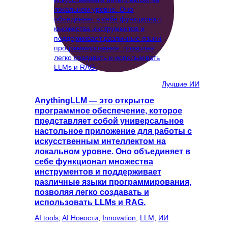
Лучшие ИИ
AnythingLLM — это открытое
программное обеспечение, которое
представляет собой универсальное
настольное приложение для работы с
искусственным интеллектом на
локальном уровне. Оно объединяет в
себе функционал множества
инструментов и поддерживает
различные языки программирования,
позволяя легко создавать и
использовать LLMs и RAG.
AI tools
, 
AI Новости
, 
Innovation
, 
LLM
, 
ИИ