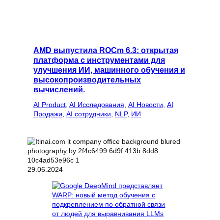
AMD выпустила ROCm 6.3: открытая
платформа с инструментами для
улучшения ИИ, машинного обучения и
высокопроизводительных
вычислений.
AI Product
, 
AI Исследования
, 
AI Новости
, 
AI
Продажи
, 
AI сотрудники
, 
NLP
, 
ИИ
29.06.2024