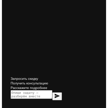
Запросить скидку
Получить консультацию
Расскажите подробнее
send