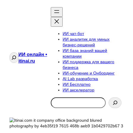
ИИ чат-бот
ИИ аналитик для умных
бизнес-решений
ИИ база знаний вашей
ИИ онлайн •
Поиск
компании
itinai.ru
ИИ поддержка для вашего
бизнеса
ИИ-обучение и Онбординг
AI Lab разработка
ИИ Бесплатно
ИИ акселератор
Search