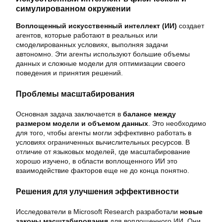
симулированном окружении
Воплощенный искусственный интеллект (ИИ)
создает
агентов, которые работают в реальных или
смоделированных условиях, выполняя задачи
автономно. Эти агенты используют большие объемы
данных и сложные модели для оптимизации своего
поведения и принятия решений.
Проблемы масштабирования
Основная задача заключается в
балансе между
размером модели и объемом данных
. Это необходимо
для того, чтобы агенты могли эффективно работать в
условиях ограниченных вычислительных ресурсов. В
отличие от языковых моделей, где масштабирование
хорошо изучено, в области воплощенного ИИ это
взаимодействие факторов еще не до конца понятно.
Решения для улучшения эффективности
Исследователи в Microsoft Research разработали
новые
законы масштабирования
для воплощенного ИИ. Они