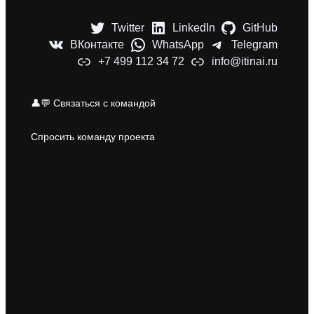
Twitter
LinkedIn
GitHub
ВКонтакте
WhatsApp
Telegram
+7 499 112 34 72
info@itinai.ru
👤💬 Связаться с командой
Спросить команду проекта