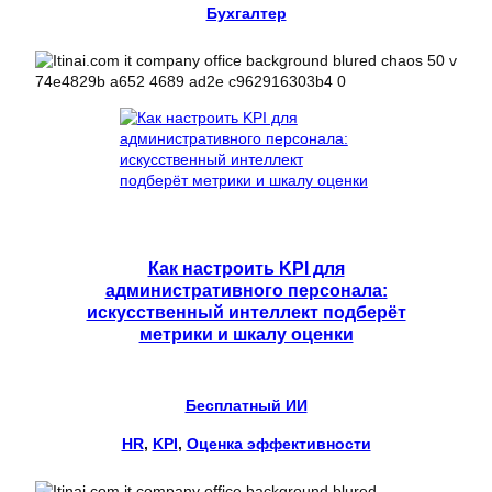
Бухгалтер
Как настроить KPI для
административного персонала:
искусственный интеллект подберёт
метрики и шкалу оценки
Бесплатный ИИ
HR
, 
KPI
, 
Оценка эффективности