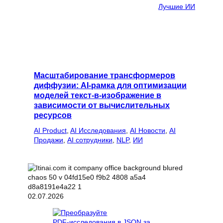
Лучшие ИИ
Масштабирование трансформеров
диффузии: AI-рамка для оптимизации
моделей текст-в-изображение в
зависимости от вычислительных
ресурсов
AI Product
, 
AI Исследования
, 
AI Новости
, 
AI
Продажи
, 
AI сотрудники
, 
NLP
, 
ИИ
02.07.2026