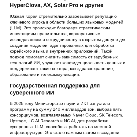
HyperClova, AX, Solar Pro и другие
Южная Корея стремительно завоевывает репутацию
ключевого игрока в области больших языковых моделей
(LLM). Это происходит благодаря стратегическим
инвестициям правительства, корпоративным
исследованиям и сотрудничеству в открытом доступе для
создания моделей, адаптированных для обработки
корейского языка и внутренних приложений. Такой
подход помогает снизить зависимость от зарубежных
технологий ИИ, улучшает конфиденциальность данных и
поддерживает такие сектора, как здравоохранение,
образование и телекоммуникации.
Государственная поддержка для
суверенного ИИ
В 2025 году Министерство науки и ИКТ запустило
программу на сумму 240 миллиардов вон, выбрав пять
консорциумов, возглавляемых Naver Cloud, SK Telecom,
Upstage, LG AI Research и NC AI, для разработки
суверенных LLM, способных работать на местной
инфраструктуре. Это стало важным шагом в создании