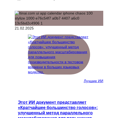
21.02.2025
Лучшие ИИ
Этот ИИ документ представляет
«Кратчайшее большинство голосов»:
улучшенный метод параллельного