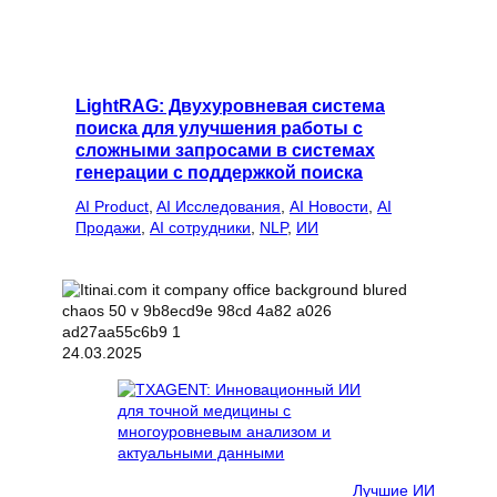
LightRAG: Двухуровневая система
поиска для улучшения работы с
сложными запросами в системах
генерации с поддержкой поиска
AI Product
, 
AI Исследования
, 
AI Новости
, 
AI
Продажи
, 
AI сотрудники
, 
NLP
, 
ИИ
24.03.2025
Лучшие ИИ