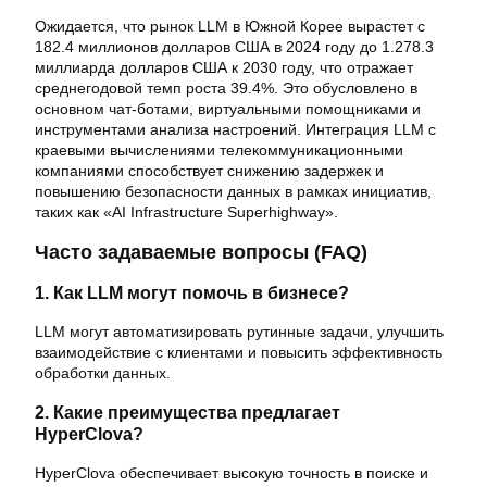
Ожидается, что рынок LLM в Южной Корее вырастет с
182.4 миллионов долларов США в 2024 году до 1.278.3
миллиарда долларов США к 2030 году, что отражает
среднегодовой темп роста 39.4%. Это обусловлено в
основном чат-ботами, виртуальными помощниками и
инструментами анализа настроений. Интеграция LLM с
краевыми вычислениями телекоммуникационными
компаниями способствует снижению задержек и
повышению безопасности данных в рамках инициатив,
таких как «AI Infrastructure Superhighway».
Часто задаваемые вопросы (FAQ)
1. Как LLM могут помочь в бизнесе?
LLM могут автоматизировать рутинные задачи, улучшить
взаимодействие с клиентами и повысить эффективность
обработки данных.
2. Какие преимущества предлагает
HyperClova?
HyperClova обеспечивает высокую точность в поиске и