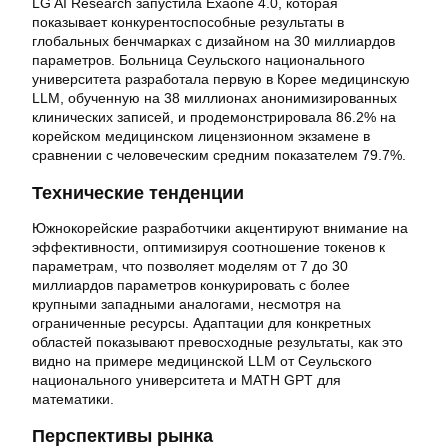
LG AI Research запустила Exaone 4.0, которая
показывает конкурентоспособные результаты в
глобальных бенчмарках с дизайном на 30 миллиардов
параметров. Больница Сеульского национального
университета разработала первую в Корее медицинскую
LLM, обученную на 38 миллионах анонимизированных
клинических записей, и продемонстрировала 86.2% на
корейском медицинском лицензионном экзамене в
сравнении с человеческим средним показателем 79.7%.
Технические тенденции
Южнокорейские разработчики акцентируют внимание на
эффективности, оптимизируя соотношение токенов к
параметрам, что позволяет моделям от 7 до 30
миллиардов параметров конкурировать с более
крупными западными аналогами, несмотря на
ограниченные ресурсы. Адаптации для конкретных
областей показывают превосходные результаты, как это
видно на примере медицинской LLM от Сеульского
национального университета и MATH GPT для
математики.
Перспективы рынка