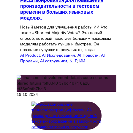
масштабирования для повышения
производительности в тестовом
времени в больших языковых
моделях.
Новый метод для улучшения работы ИИ Что
такое «Shortest Majority Vote»? Это новый
способ, который помогает большим языковым
моделям работать лучше и быстрее. Он
позволяет улучшить результаты, когда…
AI Product
, 
AI Исследования
, 
AI Новости
, 
AI
Продажи
, 
AI сотрудники
, 
NLP
, 
ИИ
19.10.2024