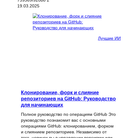
19.03.2025
Лучшие ИИ
Клонирование, форк и слияние
репозиториев на GitHub: Руководство
для начинающих
Полное руководство по операциям GitHub Это
руководство познакомит вас с основными
операциями GitHub: клонированием, форком
и слиянием репозиториев. Независимо от
того, новичок вы в управлении версиями или