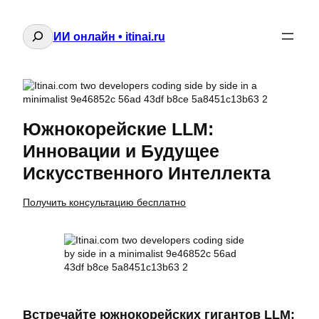
Поиск
ИИ онлайн • itinai.ru
Южнокорейские LLM:
Инновации и Будущее
Искусственного Интеллекта
Получить консультацию бесплатно
Встречайте южнокорейских гигантов LLM: