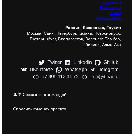
Подписка
Партнеры
О нас
Карта сайта
Россия, Казахстан, Грузия
Москва, Санкт Петербург, Казань, Новосибирск,
Екатеринбург, Владивосток, Воронеж, Тамбов,
Тбилиси, Алма-Ата
Twitter
LinkedIn
GitHub
ВКонтакте
WhatsApp
Telegram
+7 499 112 34 72
info@itinai.ru
👤💬 Связаться с командой
Спросить команду проекта