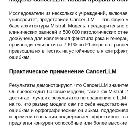
Исследователи из нескольких учреждений, включая
университет, представили CancerLLM — языковую 
базе архитектуры Mistral. Модель, предварительно 
клинических записей и 500 000 патологических отч
дообучена для извлечения фенотипа рака и генерац
производительности на 7,61% по F1-мере по срав
превзошла их в тестах на устойчивость к контрфа
ошибкам.
Практическое применение CancerLLM
Результаты демонстрируют, что CancerLLM значите
Он превосходит базовые модели, такие как Mistral 
достигает лучших результатов по сравнению с LLM 
на то, что размер модели сам по себе недостаточе
ошибкам и орфографическим ошибкам, поддержива
и времени генерации подчеркивает эффективность м
предлагая конкурентоспособные или более высокие