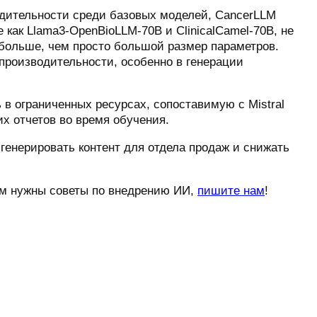
зводительности среди базовых моделей, CancerLLM
как Llama3-OpenBioLLM-70B и ClinicalCamel-70B, не
я больше, чем просто большой размер параметров.
производительности, особенно в генерации
в ограниченных ресурсах, сопоставимую с Mistral
х отчетов во время обучения.
, генерировать контент для отдела продаж и снижать
вам нужны советы по внедрению ИИ,
пишите нам
!