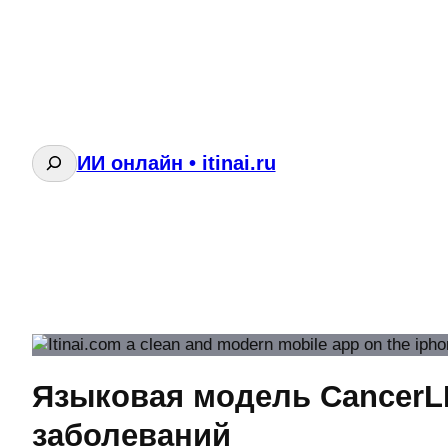
Поиск
ИИ онлайн • itinai.ru
Языковая модель CancerL
заболеваний