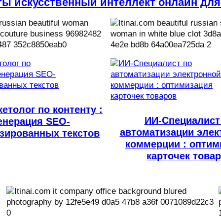
ты искусственный интеллект онлайн для
етолог по контенту :
ИИ-Специалист
енерация SEO-
автоматизации элек
зированных текстов
коммерции : оптим
карточек това