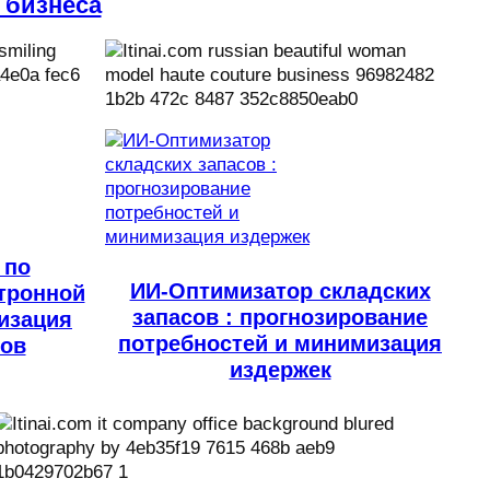
 бизнеса
 по
ИИ-Оптимизатор складских
тронной
запасов : прогнозирование
изация
потребностей и минимизация
ров
издержек