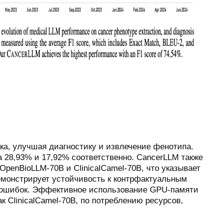
ка, улучшая диагностику и извлечение фенотипа.
на 28,93% и 17,92% соответственно. CancerLLM также
penBioLLM-70B и ClinicalCamel-70B, что указывает
демонстрирует устойчивость к контрфактуальным
 ошибок. Эффективное использование GPU-памяти
 ClinicalCamel-70B, по потреблению ресурсов,