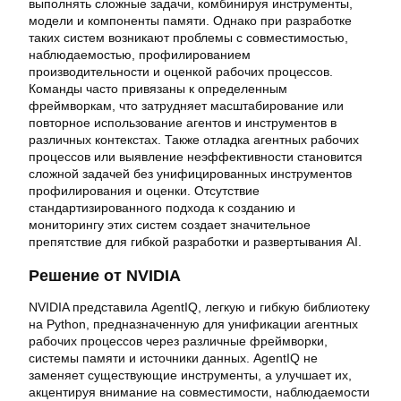
выполнять сложные задачи, комбинируя инструменты,
модели и компоненты памяти. Однако при разработке
таких систем возникают проблемы с совместимостью,
наблюдаемостью, профилированием
производительности и оценкой рабочих процессов.
Команды часто привязаны к определенным
фреймворкам, что затрудняет масштабирование или
повторное использование агентов и инструментов в
различных контекстах. Также отладка агентных рабочих
процессов или выявление неэффективности становится
сложной задачей без унифицированных инструментов
профилирования и оценки. Отсутствие
стандартизированного подхода к созданию и
мониторингу этих систем создает значительное
препятствие для гибкой разработки и развертывания AI.
Решение от NVIDIA
NVIDIA представила AgentIQ, легкую и гибкую библиотеку
на Python, предназначенную для унификации агентных
рабочих процессов через различные фреймворки,
системы памяти и источники данных. AgentIQ не
заменяет существующие инструменты, а улучшает их,
акцентируя внимание на совместимости, наблюдаемости