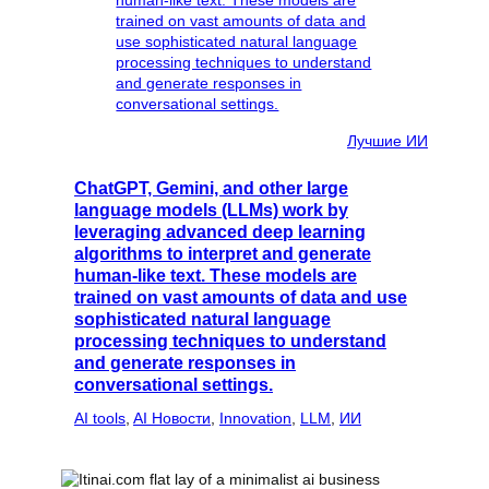
Лучшие ИИ
ChatGPT, Gemini, and other large
language models (LLMs) work by
leveraging advanced deep learning
algorithms to interpret and generate
human-like text. These models are
trained on vast amounts of data and use
sophisticated natural language
processing techniques to understand
and generate responses in
conversational settings.
AI tools
, 
AI Новости
, 
Innovation
, 
LLM
, 
ИИ