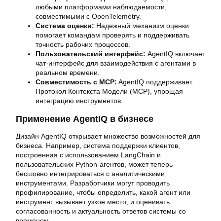
любыми платформами наблюдаемости,
совместимыми с OpenTelemetry.
Система оценки:
Надежный механизм оценки
помогает командам проверять и поддерживать
точность рабочих процессов.
Пользовательский интерфейс:
AgentIQ включает
чат-интерфейс для взаимодействия с агентами в
реальном времени.
Совместимость с MCP:
AgentIQ поддерживает
Протокол Контекста Модели (MCP), упрощая
интеграцию инструментов.
Применение AgentIQ в бизнесе
Дизайн AgentIQ открывает множество возможностей для
бизнеса. Например, система поддержки клиентов,
построенная с использованием LangChain и
пользовательских Python-агентов, может теперь
бесшовно интегрироваться с аналитическими
инструментами. Разработчики могут проводить
профилирование, чтобы определить, какой агент или
инструмент вызывает узкое место, и оценивать
согласованность и актуальность ответов системы со
временем.