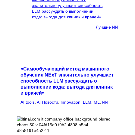
Лучшие ИИ
«Самообучающий метод машинного
обучения NExT значительно улучшает
способность LLM рассуждать о
выполнении кода: выгода для клиник
и врачей»
AI tools
, 
AI Новости
, 
Innovation
, 
LLM
, 
ML
, 
ИИ