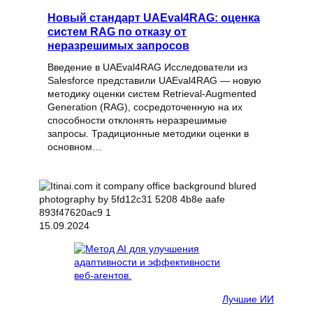
Новый стандарт UAEval4RAG: оценка
систем RAG по отказу от
неразрешимых запросов
Введение в UAEval4RAG Исследователи из
Salesforce представили UAEval4RAG — новую
методику оценки систем Retrieval-Augmented
Generation (RAG), сосредоточенную на их
способности отклонять неразрешимые
запросы. Традиционные методики оценки в
основном…
15.09.2024
Лучшие ИИ