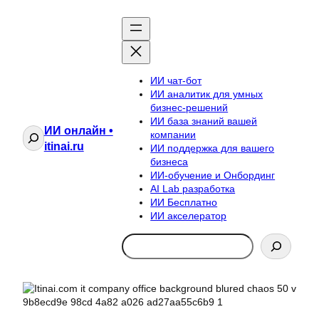
ИИ чат-бот
ИИ аналитик для умных
бизнес-решений
ИИ база знаний вашей
ИИ онлайн •
Поиск
компании
itinai.ru
ИИ поддержка для вашего
бизнеса
ИИ-обучение и Онбординг
AI Lab разработка
ИИ Бесплатно
ИИ акселератор
Search