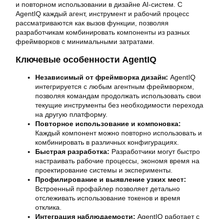
и повторном использовании в дизайне AI-систем. С
AgentIQ каждый агент, инструмент и рабочий процесс
рассматриваются как вызов функции, позволяя
разработчикам комбинировать компоненты из разных
фреймворков с минимальными затратами.
Ключевые особенности AgentIQ
Независимый от фреймворка дизайн:
AgentIQ
интегрируется с любым агентным фреймворком,
позволяя командам продолжать использовать свои
текущие инструменты без необходимости перехода
на другую платформу.
Повторное использование и компоновка:
Каждый компонент можно повторно использовать и
комбинировать в различных конфигурациях.
Быстрая разработка:
Разработчики могут быстро
настраивать рабочие процессы, экономя время на
проектирование системы и эксперименты.
Профилирование и выявление узких мест:
Встроенный профайлер позволяет детально
отслеживать использование токенов и время
отклика.
Интеграция наблюдаемости:
AgentIQ работает с