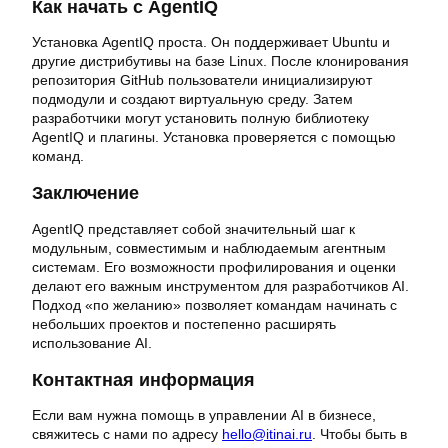
Как начать с AgentIQ
Установка AgentIQ проста. Он поддерживает Ubuntu и
другие дистрибутивы на базе Linux. После клонирования
репозитория GitHub пользователи инициализируют
подмодули и создают виртуальную среду. Затем
разработчики могут установить полную библиотеку
AgentIQ и плагины. Установка проверяется с помощью
команд.
Заключение
AgentIQ представляет собой значительный шаг к
модульным, совместимым и наблюдаемым агентным
системам. Его возможности профилирования и оценки
делают его важным инструментом для разработчиков AI.
Подход «по желанию» позволяет командам начинать с
небольших проектов и постепенно расширять
использование AI.
Контактная информация
Если вам нужна помощь в управлении AI в бизнесе,
свяжитесь с нами по адресу
hello@itinai.ru
. Чтобы быть в