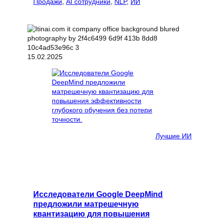
Продажи
, 
AI сотрудники
, 
NLP
, 
ИИ
15.02.2025
Лучшие ИИ
Исследователи Google DeepMind
предложили матрешечную
квантизацию для повышения