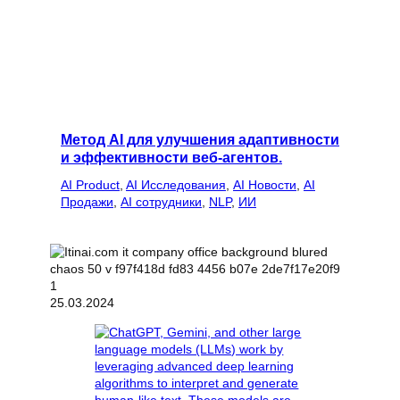
Метод AI для улучшения адаптивности
и эффективности веб-агентов.
AI Product
, 
AI Исследования
, 
AI Новости
, 
AI
Продажи
, 
AI сотрудники
, 
NLP
, 
ИИ
25.03.2024