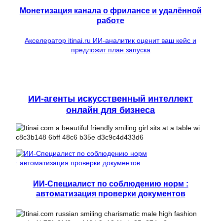
Монетизация канала о фрилансе и удалённой
работе
Акселератор itinai.ru ИИ-аналитик оценит ваш кейс и
предложит план запуска
ИИ-агенты искусственный интеллект
онлайн для бизнеса
ИИ-Специалист по соблюдению норм :
автоматизация проверки документов