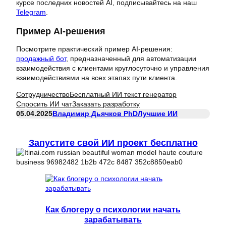
курсе последних новостей AI, подписывайтесь на наш
Telegram
.
Пример AI-решения
Посмотрите практический пример AI-решения:
продажный бот
, предназначенный для автоматизации
взаимодействия с клиентами круглосуточно и управления
взаимодействиями на всех этапах пути клиента.
Сотрудничество
Бесплатный ИИ текст генератор
Спросить ИИ чат
Заказать разработку
05.04.2025
Владимир Дьячков PhD
Лучшие ИИ
Запустите свой ИИ проект бесплатно
Как блогеру о психологии начать
зарабатывать