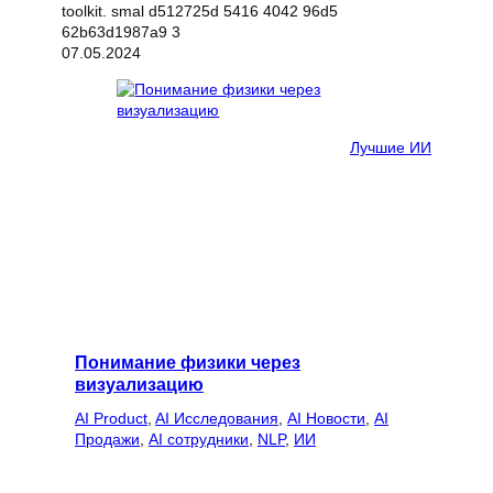
07.05.2024
Лучшие ИИ
Понимание физики через
визуализацию
AI Product
, 
AI Исследования
, 
AI Новости
, 
AI
Продажи
, 
AI сотрудники
, 
NLP
, 
ИИ