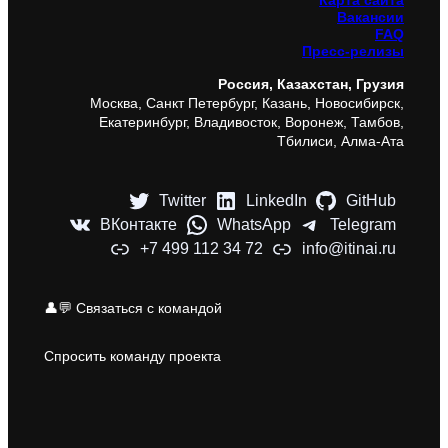
Карта сайта
Вакансии
FAQ
Пресс-релизы
Россия, Казахстан, Грузия
Москва, Санкт Петербург, Казань, Новосибирск,
Екатеринбург, Владивосток, Воронеж, Тамбов,
Тбилиси, Алма-Ата
Twitter
LinkedIn
GitHub
ВКонтакте
WhatsApp
Telegram
+7 499 112 34 72
info@itinai.ru
👤💬 Связаться с командой
Спросить команду проекта