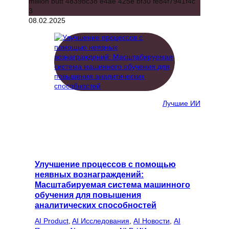
08.02.2025
Лучшие ИИ
Улучшение процессов с помощью
неявных вознаграждений:
Масштабируемая система машинного
обучения для повышения
аналитических способностей
AI Product
, 
AI Исследования
, 
AI Новости
, 
AI