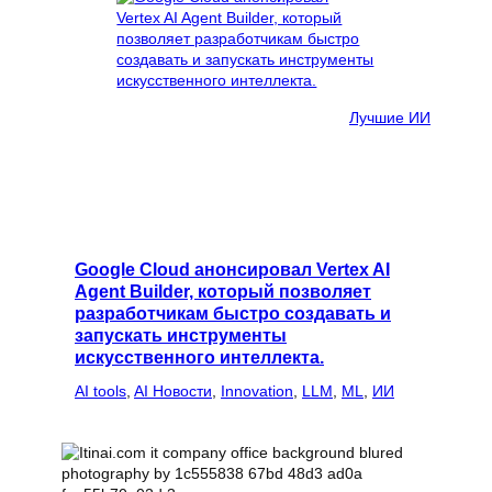
Лучшие ИИ
Google Cloud анонсировал Vertex AI
Agent Builder, который позволяет
разработчикам быстро создавать и
запускать инструменты
искусственного интеллекта.
AI tools
, 
AI Новости
, 
Innovation
, 
LLM
, 
ML
, 
ИИ