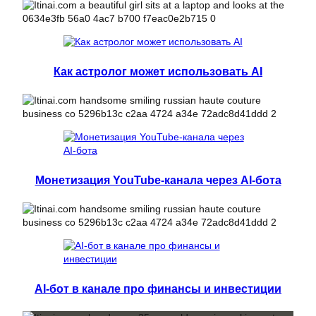
Как астролог может использовать AI
Монетизация YouTube-канала через AI-бота
AI-бот в канале про финансы и инвестиции