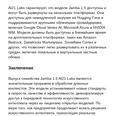
AI21 Labs гарантирует, что модели Jamba 1.5 доступны и
могут быть развернуты на нескольких платформах. Они
доступны для немедленной загрузки на Hugging Face и
поддерживаются крупными облачными провайдерами,
включая Google Cloud Vertex AI, Microsoft Azure и NVIDIA
NIM. Модели должны быть доступны в ближайшее время
на дополнительных платформах, таких как Amazon
Bedrock, Databricks Marketplace, Snowflake Cortex и
других, что позволяет легко развертывать их в различных
средах, включая локальные и виртуальные частные
облака.
Заключение
Выпуск семейства Jamba 1.5 AI21 Labs является
значительным прорывом в обработке длинных
контекстов. Эти модели устанавливают новые стандарты
в скорости, качестве и эффективности, демократизируя
доступ к передовой технологии искусственного
интеллекта через их лицензию открытых моделей. По
мере того, как предприятия продолжают искать решения
искусственного интеллекта, приносящие реальное