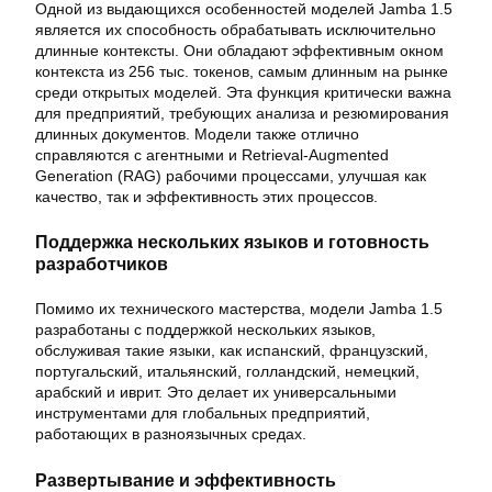
Одной из выдающихся особенностей моделей Jamba 1.5
является их способность обрабатывать исключительно
длинные контексты. Они обладают эффективным окном
контекста из 256 тыс. токенов, самым длинным на рынке
среди открытых моделей. Эта функция критически важна
для предприятий, требующих анализа и резюмирования
длинных документов. Модели также отлично
справляются с агентными и Retrieval-Augmented
Generation (RAG) рабочими процессами, улучшая как
качество, так и эффективность этих процессов.
Поддержка нескольких языков и готовность
разработчиков
Помимо их технического мастерства, модели Jamba 1.5
разработаны с поддержкой нескольких языков,
обслуживая такие языки, как испанский, французский,
португальский, итальянский, голландский, немецкий,
арабский и иврит. Это делает их универсальными
инструментами для глобальных предприятий,
работающих в разноязычных средах.
Развертывание и эффективность