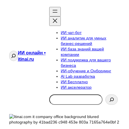
ИИ чат-бот
ИИ аналитик для умных
бизнес-решений
ИИ база знаний вашей
ИИ онлайн •
Поиск
компании
itinai.ru
ИИ поддержка для вашего
бизнеса
ИИ-обучение и Онбординг
AI Lab разработка
ИИ Бесплатно
ИИ акселератор
Search