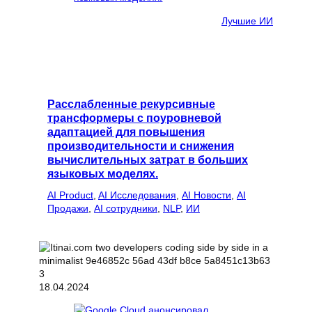
Лучшие ИИ
Расслабленные рекурсивные
трансформеры с поуровневой
адаптацией для повышения
производительности и снижения
вычислительных затрат в больших
языковых моделях.
AI Product
, 
AI Исследования
, 
AI Новости
, 
AI
Продажи
, 
AI сотрудники
, 
NLP
, 
ИИ
18.04.2024