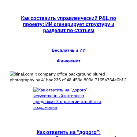
Как составить управленческий P&L по
проекту: ИИ сгенерирует структуру и
разделит по статьям
Бесплатный ИИ
Финансист
Как ответить на “дорого”: