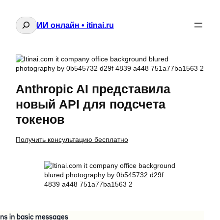
Поиск
ИИ онлайн • itinai.ru
Anthropic AI представила
новый API для подсчета
токенов
Получить консультацию бесплатно