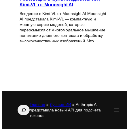
Kimi-VL от Moonsight AI
Введение в Kimi-VL от Moonsight AI Moonsight
AI представила Kimi-VL — компактную и
мощную серию моделей, которые
переосмысляют многомодальное мышление,
понимание длинного контекста и обработку
высококачественных изображений. Что…
Главная
»
Лучшие ИИ
»
Anthropic AI
Поиск
представила новый API для подсчета
токенов