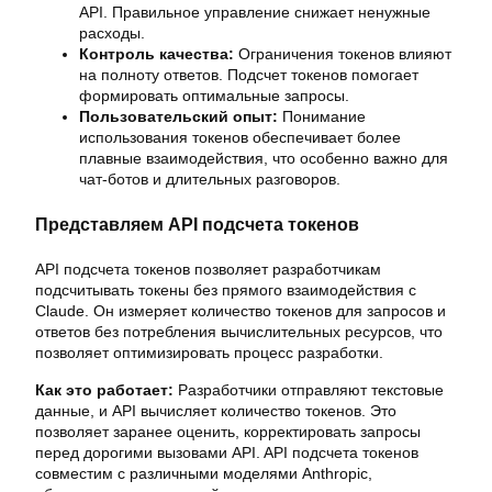
API. Правильное управление снижает ненужные
расходы.
Контроль качества:
Ограничения токенов влияют
на полноту ответов. Подсчет токенов помогает
формировать оптимальные запросы.
Пользовательский опыт:
Понимание
использования токенов обеспечивает более
плавные взаимодействия, что особенно важно для
чат-ботов и длительных разговоров.
Представляем API подсчета токенов
API подсчета токенов позволяет разработчикам
подсчитывать токены без прямого взаимодействия с
Claude. Он измеряет количество токенов для запросов и
ответов без потребления вычислительных ресурсов, что
позволяет оптимизировать процесс разработки.
Как это работает:
Разработчики отправляют текстовые
данные, и API вычисляет количество токенов. Это
позволяет заранее оценить, корректировать запросы
перед дорогими вызовами API. API подсчета токенов
совместим с различными моделями Anthropic,