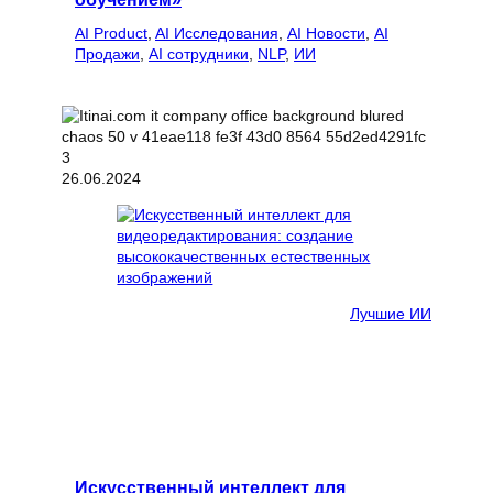
AI Product
, 
AI Исследования
, 
AI Новости
, 
AI
Продажи
, 
AI сотрудники
, 
NLP
, 
ИИ
26.06.2024
Лучшие ИИ
Искусственный интеллект для