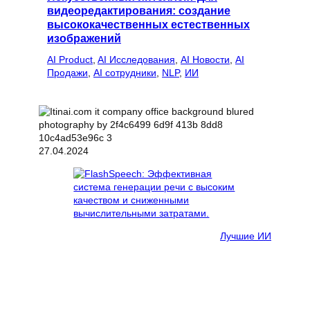
видеоредактирования: создание
высококачественных естественных
изображений
AI Product
, 
AI Исследования
, 
AI Новости
, 
AI
Продажи
, 
AI сотрудники
, 
NLP
, 
ИИ
27.04.2024
Лучшие ИИ