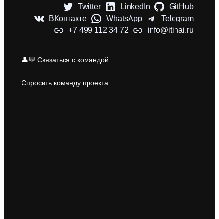
Twitter
LinkedIn
GitHub
ВКонтакте
WhatsApp
Telegram
+7 499 112 34 72
info@itinai.ru
👤💬 Связаться с командой
Спросить команду проекта