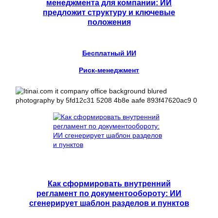
менеджмента для компании: ИИ
предложит структуру и ключевые
положения
Бесплатный ИИ
Риск-менеджмент
Как сформировать внутренний
регламент по документообороту: ИИ
сгенерирует шаблон разделов и пунктов