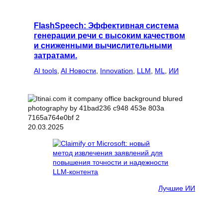
FlashSpeech: Эффективная система
генерации речи с высоким качеством
и сниженными вычислительными
затратами.
AI tools
, 
AI Новости
, 
Innovation
, 
LLM
, 
ML
, 
ИИ
20.03.2025
Лучшие ИИ