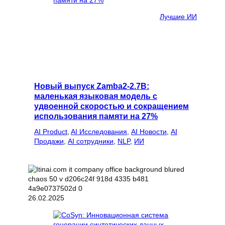
Лучшие ИИ
Новый выпуск Zamba2-2.7B:
маленькая языковая модель с
удвоенной скоростью и сокращением
использования памяти на 27%
AI Product
, 
AI Исследования
, 
AI Новости
, 
AI
Продажи
, 
AI сотрудники
, 
NLP
, 
ИИ
26.02.2025