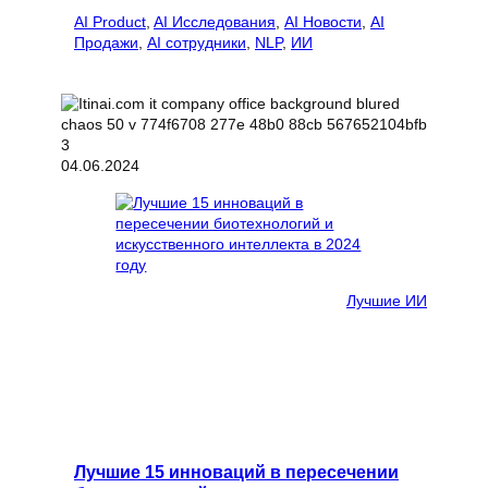
AI Product
, 
AI Исследования
, 
AI Новости
, 
AI
Продажи
, 
AI сотрудники
, 
NLP
, 
ИИ
04.06.2024
Лучшие ИИ
Лучшие 15 инноваций в пересечении