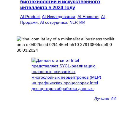
биотехнологий и искусственного
интеллекта в 2024 году
AI Product
, 
AI Исследования
, 
AI Новости
, 
AI
Продажи
, 
AI сотрудники
, 
NLP
, 
ИИ
30.03.2024
Лучшие ИИ