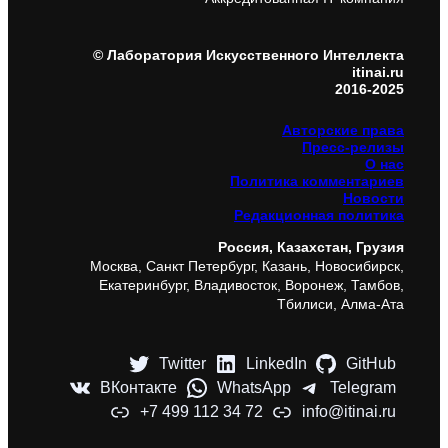
© Лаборатория Искусственного Интеллекта
itinai.ru
2016-2025
Авторские права
Пресс-релизы
О нас
Политика комментариев
Новости
Редакционная политика
Россия, Казахстан, Грузия
Москва, Санкт Петербург, Казань, Новосибирск,
Екатеринбург, Владивосток, Воронеж, Тамбов,
Тбилиси, Алма-Ата
Twitter
LinkedIn
GitHub
ВКонтакте
WhatsApp
Telegram
+7 499 112 34 72
info@itinai.ru