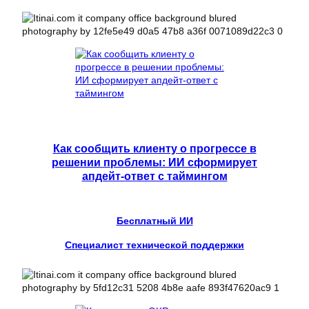
Как сообщить клиенту о прогрессе в
решении проблемы: ИИ сформирует
апдейт-ответ с таймингом
Бесплатный ИИ
Специалист технической поддержки