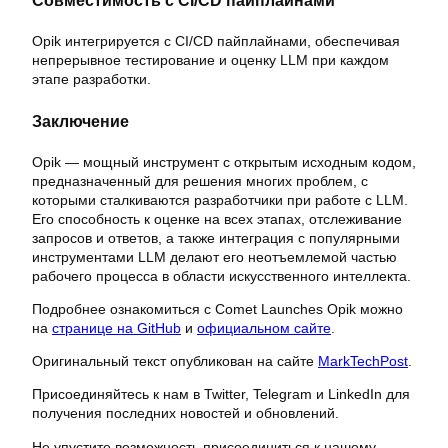
Opik интегрируется с CI/CD пайплайнами, обеспечивая
непрерывное тестирование и оценку LLM при каждом
этапе разработки.
Заключение
Opik — мощный инструмент с открытым исходным кодом,
предназначенный для решения многих проблем, с
которыми сталкиваются разработчики при работе с LLM.
Его способность к оценке на всех этапах, отслеживание
запросов и ответов, а также интеграция с популярными
инструментами LLM делают его неотъемлемой частью
рабочего процесса в области искусственного интеллекта.
Подробнее ознакомиться с Comet Launches Opik можно
на
странице на GitHub
и
официальном сайте
.
Оригинальный текст опубликован на сайте
MarkTechPost
.
Присоединяйтесь к нам в Twitter, Telegram и LinkedIn для
получения последних новостей и обновлений.
Не упустите возможность присоединиться к нашему