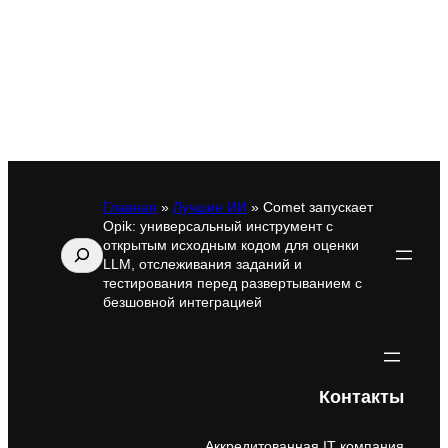
Главная
»
Лучшие ИИ
»
Comet запускает
Opik: универсальный инструмент с
открытым исходным кодом для оценки
Поиск
LLM, отслеживания заданий и
тестирования перед развертыванием с
безшовной интеграцией
Контакты
Аккредитованная IT компания