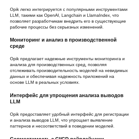
Opik легко интегрируется с популярными инструментами
LLM, такими как OpenAI, Langchain и LlamaIndex, что
позволяет разработчикам внедрить его в существующие
рабочие процессы без серьезных изменений.
Мониторинг и анализ в производственной
среде
Opik предлагает надежные инструменты мониторинга и
анализа для производственных сред, позволяя
отслеживать производительность моделей на невидимых
данных и обеспечивая надежность приложений на
основе LLM в реальных условиях.
Интерфейс для упрощения анализа выводов
LLM
Opik предоставляет удобный интерфейс для регистрации
и анализа выводов LLM, что упрощает выявление
паттернов и несоответствий в поведении моделей.
Совместимость с CI/CD пайплайнами