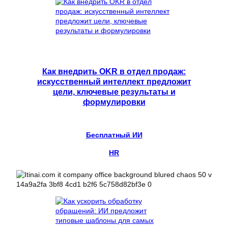
Как внедрить OKR в отдел продаж:
искусственный интеллект предложит
цели, ключевые результаты и
формулировки
Бесплатный ИИ
HR