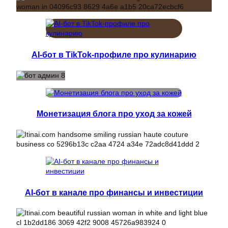
AI-бот в TikTok-профиле про кулинарию
Монетизация блога про уход за кожей
AI-бот в канале про финансы и инвестиции