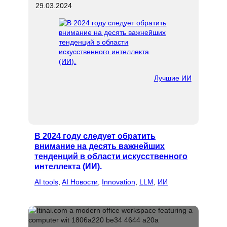
29.03.2024
Лучшие ИИ
В 2024 году следует обратить
внимание на десять важнейших
тенденций в области искусственного
интеллекта (ИИ).
AI tools
, 
AI Новости
, 
Innovation
, 
LLM
, 
ИИ