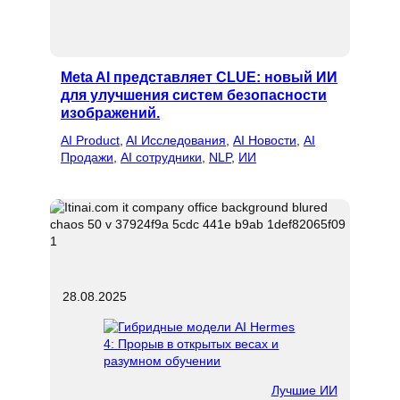
Meta AI представляет CLUE: новый ИИ
для улучшения систем безопасности
изображений.
AI Product
, 
AI Исследования
, 
AI Новости
, 
AI
Продажи
, 
AI сотрудники
, 
NLP
, 
ИИ
28.08.2025
Лучшие ИИ