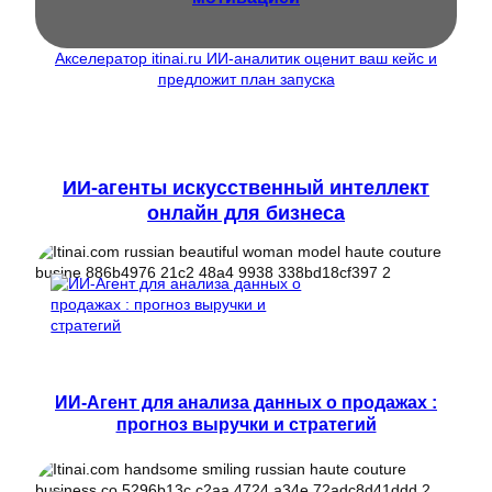
Акселератор itinai.ru ИИ-аналитик оценит ваш кейс и
предложит план запуска
ИИ-агенты искусственный интеллект
онлайн для бизнеса
ИИ-Агент для анализа данных о продажах :
прогноз выручки и стратегий