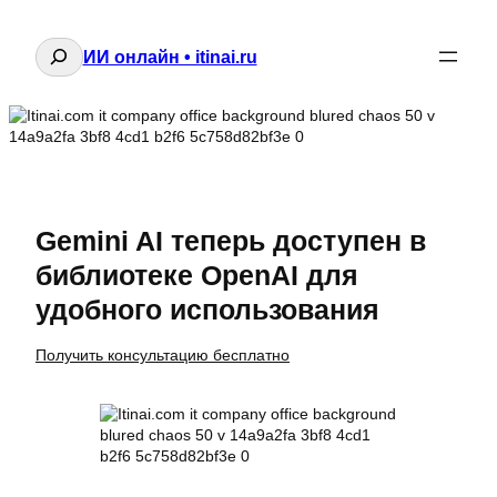
Поиск
ИИ онлайн • itinai.ru
Gemini AI теперь доступен в
библиотеке OpenAI для
удобного использования
Получить консультацию бесплатно