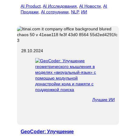
AI Product
, 
AI Исследования
, 
AI Новости
, 
AI
Продажи
, 
AI сотрудники
, 
NLP
, 
ИИ
28.10.2024
Лучшие ИИ
GeoCoder: Улучшение