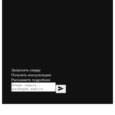
Запросить скидку
Получить консультацию
Расскажите подробнее
send