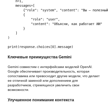
    n=1,

    messages=[

        {"role": "system", "content": "Вы — полезный
        {

            "role": "user",

            "content": "Объясни, как работает ИИ"

        }

    ]

)

Ключевые преимущества Gemini
Gemini совместим с интерфейсами моделей OpenAI.
Google обеспечивает производительность, которая
сопоставима или превосходит другие модели, что делает
ее отличной заменой или дополнением для
разработчиков, стремящихся увеличить свои
возможности.
Улучшенное понимание контекста