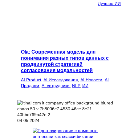
Лучшие ИИ
Ola: Современная модель для
понимания разных типов данных с
продвинутой стратегией
согласования модальностей
AI Product
, 
AI Исследования
, 
AI Новости
, 
AI
Продажи
, 
AI сотрудники
, 
NLP
, 
ИИ
04.05.2024