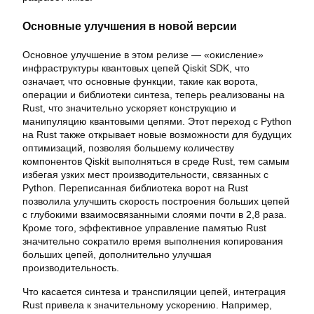
Основные улучшения в новой версии
Основное улучшение в этом релизе — «окисление»
инфраструктуры квантовых цепей Qiskit SDK, что
означает, что основные функции, такие как ворота,
операции и библиотеки синтеза, теперь реализованы на
Rust, что значительно ускоряет конструкцию и
манипуляцию квантовыми цепями. Этот переход с Python
на Rust также открывает новые возможности для будущих
оптимизаций, позволяя большему количеству
компонентов Qiskit выполняться в среде Rust, тем самым
избегая узких мест производительности, связанных с
Python. Переписанная библиотека ворот на Rust
позволила улучшить скорость построения больших цепей
с глубокими взаимосвязанными слоями почти в 2,8 раза.
Кроме того, эффективное управление памятью Rust
значительно сократило время выполнения копирования
больших цепей, дополнительно улучшая
производительность.
Что касается синтеза и транспиляции цепей, интеграция
Rust привела к значительному ускорению. Например,