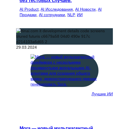
без тестовых случаев.
AI Product
, 
AI Исследования
, 
AI Новости
, 
AI
Продажи
, 
AI сотрудники
, 
NLP
, 
ИИ
29.03.2024
Лучшие ИИ
Mora — новый мультиагентный