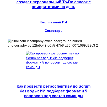
создаст персональный To-Do список с
приоритетами на день
Бесплатный ИИ
Секретарь
Как провести ретроспективу по Scrum
без воды: ИИ подберет формат и 5
вопросов под состав команды