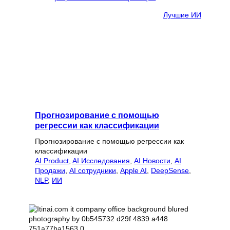
Лучшие ИИ
Прогнозирование с помощью
регрессии как классификации
Прогнозирование с помощью регрессии как
классификации
AI Product
, 
AI Исследования
, 
AI Новости
, 
AI
Продажи
, 
AI сотрудники
, 
Apple AI
, 
DeepSense
, 
NLP
, 
ИИ