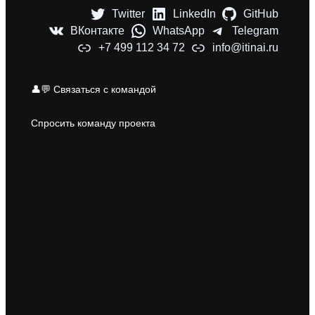
Twitter
LinkedIn
GitHub
ВКонтакте
WhatsApp
Telegram
+7 499 112 34 72
info@itinai.ru
👤💬 Связаться с командой
Спросить команду проекта