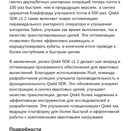
синтез двухкубитных унитарных операций теперь почти в
100 раз быстрее, чем в предыдущих версиях, а синтез
циркуитов Клиффорда улучшился почти в 500 раз. Qiskit
SDK v1.2 также включает новую оптимизацию
пирамидального унитарного оператора и улучшения
алгоритма Sabre, улучшая как время выполнения, так и
качество транспилированных цепей. Эти оптимизации
позволяют более эффективно размещать и
маршрутизировать кубиты, в конечном итоге приводя к
более неглубоким и быстрым цепям.
В заключение, релиз Qiskit SDK v1.2 делает шаг вперед в
оптимизации программного обеспечения для квантовых
вычислений. Благодаря использованию Rust, команда
разработчиков успешно улучшила производительность и
функциональность Qiskit SDK. Это обновление ускоряет
конструкцию и синтез квантовых цепей, улучшает
качество транспиляции, делая Qiskit более надежным и
эффективным инструментом для исследователей и
разработчиков. Эти улучшения позиционируют Qiskit как
ведущую платформу для более быстрой и эффективной
работы с комплексными квантовыми нагрузками.
Подробности