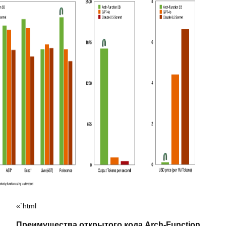
«`html
Преимущества открытого кода Arch-Function