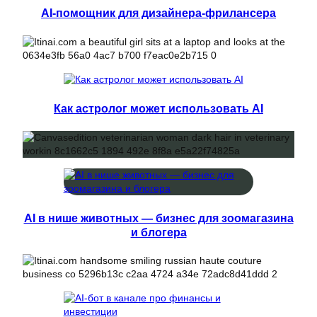
AI-помощник для дизайнера-фрилансера
Как астролог может использовать AI
AI в нише животных — бизнес для зоомагазина
и блогера