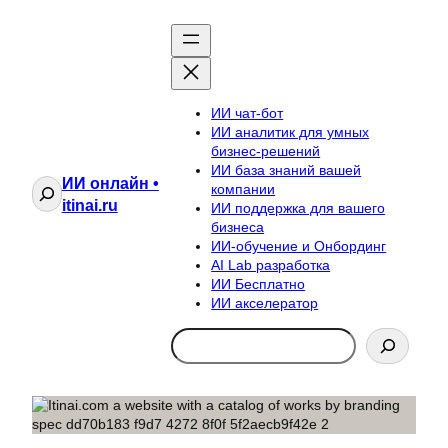
ИИ чат-бот
ИИ аналитик для умных
бизнес-решений
ИИ база знаний вашей
ИИ онлайн •
Поиск
компании
itinai.ru
ИИ поддержка для вашего
бизнеса
ИИ-обучение и Онбординг
AI Lab разработка
ИИ Бесплатно
ИИ акселератор
Search