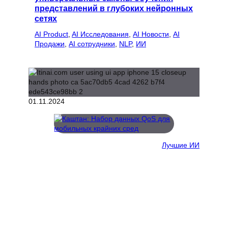
представлений в глубоких нейронных
сетях
AI Product
, 
AI Исследования
, 
AI Новости
, 
AI
Продажи
, 
AI сотрудники
, 
NLP
, 
ИИ
01.11.2024
Лучшие ИИ