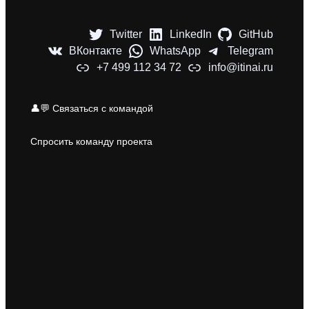
Twitter
LinkedIn
GitHub
ВКонтакте
WhatsApp
Telegram
+7 499 112 34 72
info@itinai.ru
👤💬 Связаться с командой
Спросить команду проекта