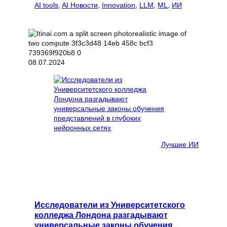
AI tools
, 
AI Новости
, 
Innovation
, 
LLM
, 
ML
, 
ИИ
08.07.2024
Лучшие ИИ
Исследователи из Университетского
колледжа Лондона разгадывают
универсальные законы обучения