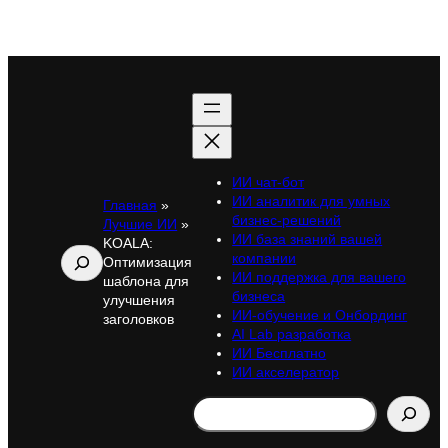
ИИ чат-бот
ИИ аналитик для умных
Главная
»
бизнес-решений
Лучшие ИИ
»
ИИ база знаний вашей
KOALA:
Поиск
компании
Оптимизация
ИИ поддержка для вашего
шаблона для
бизнеса
улучшения
ИИ-обучение и Онбординг
заголовков
AI Lab разработка
ИИ Бесплатно
ИИ акселератор
Search