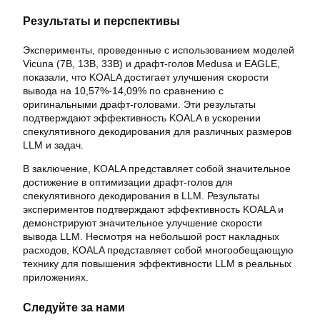
Результаты и перспективы
Эксперименты, проведенные с использованием моделей
Vicuna (7B, 13B, 33B) и драфт-голов Medusa и EAGLE,
показали, что KOALA достигает улучшения скорости
вывода на 10,57%-14,09% по сравнению с
оригинальными драфт-головами. Эти результаты
подтверждают эффективность KOALA в ускорении
спекулятивного декодирования для различных размеров
LLM и задач.
В заключение, KOALA представляет собой значительное
достижение в оптимизации драфт-голов для
спекулятивного декодирования в LLM. Результаты
экспериментов подтверждают эффективность KOALA и
демонстрируют значительное улучшение скорости
вывода LLM. Несмотря на небольшой рост накладных
расходов, KOALA представляет собой многообещающую
технику для повышения эффективности LLM в реальных
приложениях.
Следуйте за нами