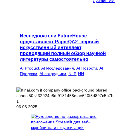
Лучшие ИИ
Исследователи FutureHouse
представляют PaperQA2: первый
искусственный интеллект,
проводящий полный обзор научной
литературы самостоятельно
AI Product
, 
AI Исследования
, 
AI Новости
, 
AI
Продажи
, 
AI сотрудники
, 
NLP
, 
ИИ
06.03.2025