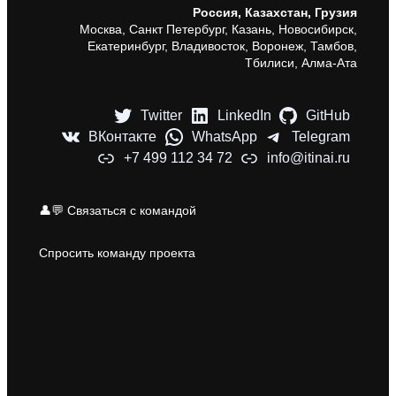
Россия, Казахстан, Грузия
Москва, Санкт Петербург, Казань, Новосибирск,
Екатеринбург, Владивосток, Воронеж, Тамбов,
Тбилиси, Алма-Ата
Twitter
LinkedIn
GitHub
ВКонтакте
WhatsApp
Telegram
+7 499 112 34 72
info@itinai.ru
👤💬 Связаться с командой
Спросить команду проекта