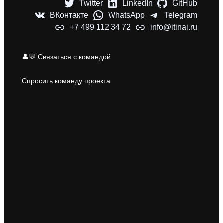
Twitter
LinkedIn
GitHub
ВКонтакте
WhatsApp
Telegram
+7 499 112 34 72
info@itinai.ru
👤💬 Связаться с командой
Спросить команду проекта