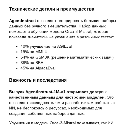
Технические детали и преимущества
AgentInstruct
позволяет генерировать большие наборы
данных без ручного вмешательства. Набор данных
помогает в обучении модели Orca-3-Mistral, которая
показала значительные улучшения в различных тестах:
40% улучшение на AGIEval
19% на MMLU
54% на GSM8K (решение математических задач)
38% на BBH
45% на AlpacaEval
Важность и последствия
Выпуск AgentInstruct-1M-v1 открывает доступ к
качественным данным для настройки моделей.
Это
позволяет исследователям и разработчикам работать с
ИИ, не беспокоясь о ресурсах, необходимых для
создания собственных наборов данных.
Улучшения в модели Orca-3-Mistral показывают, как ИИ