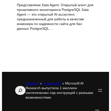
Представляем Xata Agent: Открытый агент для
проактивного мониторинга PostgreSQL Xata
Agent — это открытый AI-ассистент,
предназначенный для работы в качестве
инженера по надежности сайта для баз
данных PostgreSQL.…
Главная
»
Лучшие ИИ
»
Microsoft AI
Research выпустила 1 миллион
Поиск
синтетических пар инструкций с разными
возможностями