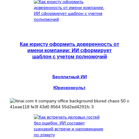
Как юристу оформить доверенность от
имени компании: ИИ сформирует
шаблон с учетом полномочий
Бесплатный ИИ
Юрисконсульт