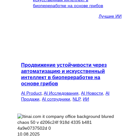
Лучшие ИИ
Продвижение устойчивости через
автоматизацию и искусственный
интеллект в биопереработке на
основе грибов
AI Product
, 
AI Исследования
, 
AI Новости
, 
AI
Продажи
, 
AI сотрудники
, 
NLP
, 
ИИ
10.08.2025