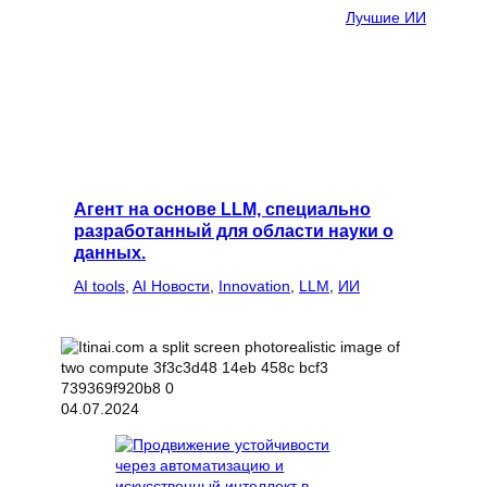
Лучшие ИИ
Агент на основе LLM, специально
разработанный для области науки о
данных.
AI tools
, 
AI Новости
, 
Innovation
, 
LLM
, 
ИИ
04.07.2024