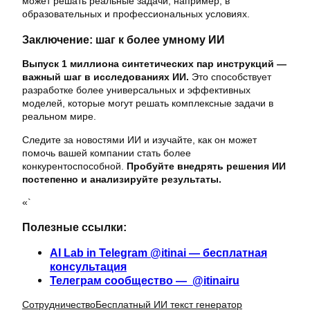
может решать реальные задачи, например, в
образовательных и профессиональных условиях.
Заключение: шаг к более умному ИИ
Выпуск 1 миллиона синтетических пар инструкций —
важный шаг в исследованиях ИИ.
Это способствует
разработке более универсальных и эффективных
моделей, которые могут решать комплексные задачи в
реальном мире.
Следите за новостями ИИ и изучайте, как он может
помочь вашей компании стать более
конкурентоспособной.
Пробуйте внедрять решения ИИ
постепенно и анализируйте результаты.
«`
Полезные ссылки:
AI Lab in Telegram @itinai — бесплатная
консультация
Телеграм сообщество — @itinairu
Сотрудничество
Бесплатный ИИ текст генератор