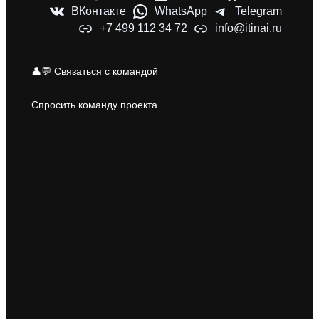
ВКонтакте
WhatsApp
Telegram
+7 499 112 34 72
info@itinai.ru
👤💬 Связаться с командой
Спросить команду проекта