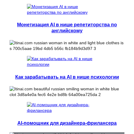
Монетизация AI в нише репетиторства по
английскому
Как зарабатывать на AI в нише психологии
AI-помощник для дизайнера-фрилансера