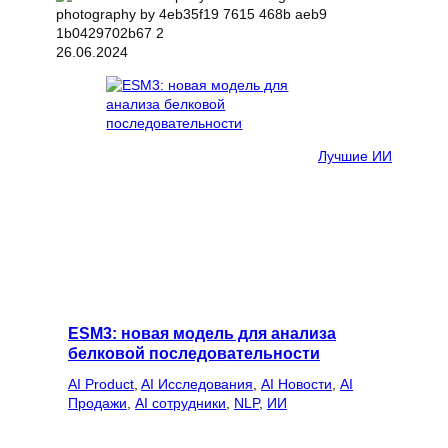
26.06.2024
Лучшие ИИ
ESM3: новая модель для анализа
белковой последовательности
AI Product
, 
AI Исследования
, 
AI Новости
, 
AI
Продажи
, 
AI сотрудники
, 
NLP
, 
ИИ