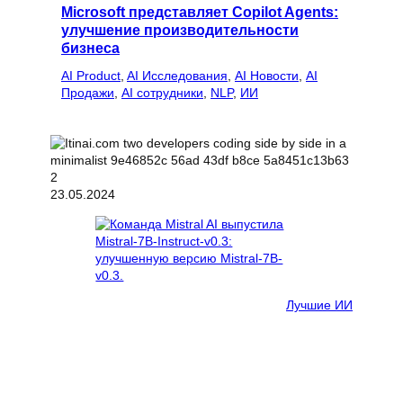
Microsoft представляет Copilot Agents:
улучшение производительности
бизнеса
AI Product
, 
AI Исследования
, 
AI Новости
, 
AI
Продажи
, 
AI сотрудники
, 
NLP
, 
ИИ
23.05.2024
Лучшие ИИ