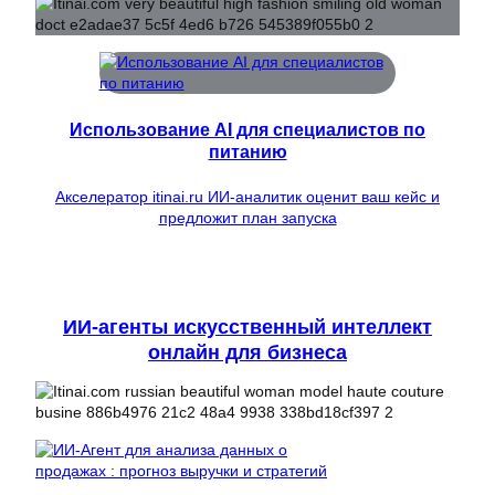
Использование AI для специалистов по
питанию
Акселератор itinai.ru ИИ-аналитик оценит ваш кейс и
предложит план запуска
ИИ-агенты искусственный интеллект
онлайн для бизнеса