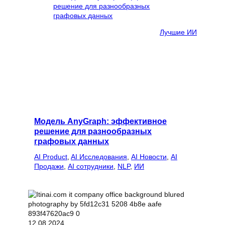
Лучшие ИИ
Модель AnyGraph: эффективное
решение для разнообразных
графовых данных
AI Product
, 
AI Исследования
, 
AI Новости
, 
AI
Продажи
, 
AI сотрудники
, 
NLP
, 
ИИ
12.08.2024