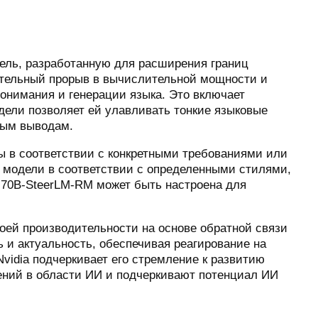
дель, разработанную для расширения границ
чительный прорыв в вычислительной мощности и
онимания и генерации языка. Это включает
дели позволяет ей улавливать тонкие языковые
вым выводам.
ы в соответствии с конкретными требованиями или
 модели в соответствии с определенными стилями,
-70B-SteerLM-RM может быть настроена для
оей производительности на основе обратной связи
 и актуальность, обеспечивая реагирование на
vidia подчеркивает его стремление к развитию
шений в области ИИ и подчеркивают потенциал ИИ