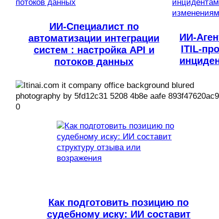
ИИ-Специалист по
ИИ-Аген
автоматизации интеграции
ITIL-пр
систем : настройка API и
инциде
потоков данных
Как подготовить позицию по
судебному иску: ИИ составит