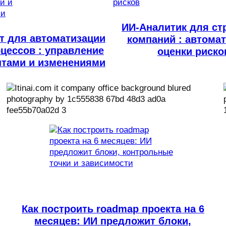
ИИ-Аналитик для ст
т для автоматизации
компаний : автома
оцессов : управление
оценки риско
нтами и изменениями
Как построить roadmap проекта на 6
месяцев: ИИ предложит блоки,