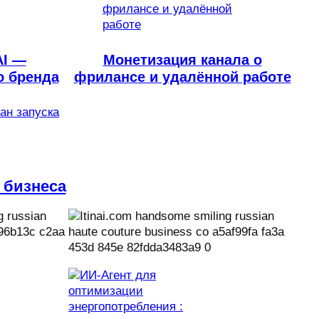
AI —
Монетизация канала о
о бренда
фрилансе и удалённой работе
лан запуска
 бизнеса