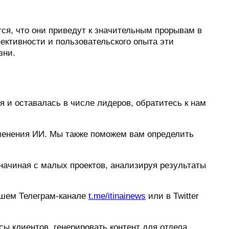
ся, что они приведут к значительным прорывам в
ективности и пользовательского опыта эти
зни.
 и оставалась в числе лидеров, обратитесь к нам
менения ИИ. Мы также поможем вам определить
ачиная с малых проектов, анализируя результаты
ашем Телеграм-канале
t.me/itinainews
или в Twitter
сы клиентов, генерировать контент для отдела