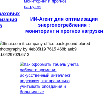
раховых
ИИ-Агент для оптимизации
тизация
энергопотребления :
в
мониторинг и прогноз нагрузки