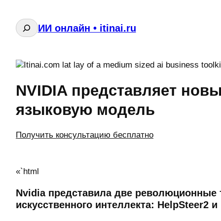
Поиск
ИИ онлайн • itinai.ru
NVIDIA представляет нов
языковую модель
Получить консультацию бесплатно
«`html
Nvidia представила две революционные 
искусственного интеллекта: HelpSteer2 