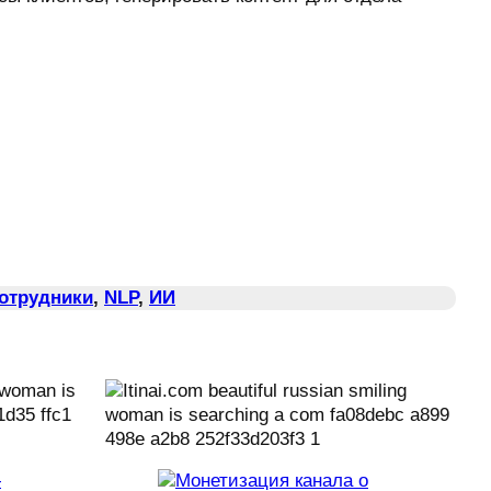
Сотрудники
, 
NLP
, 
ИИ