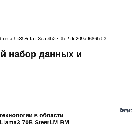
ый набор данных и
технологии в области
и Llama3-70B-SteerLM-RM