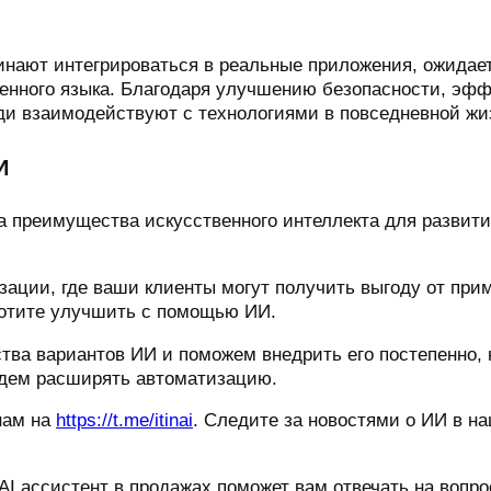
инают интегрироваться в реальные приложения, ожидает
енного языка. Благодаря улучшению безопасности, эфф
юди взаимодействуют с технологиями в повседневной жи
И
 преимущества искусственного интеллекта для развития
ации, где ваши клиенты могут получить выгоду от при
хотите улучшить с помощью ИИ.
а вариантов ИИ и поможем внедрить его постепенно, н
удем расширять автоматизацию.
нам на
https://t.me/itinai
. Следите за новостями о ИИ в н
 AI ассистент в продажах поможет вам отвечать на вопро