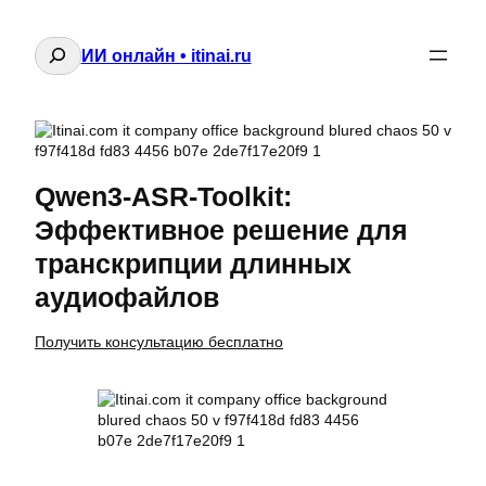
Поиск
ИИ онлайн • itinai.ru
Qwen3-ASR-Toolkit:
Эффективное решение для
транскрипции длинных
аудиофайлов
Получить консультацию бесплатно