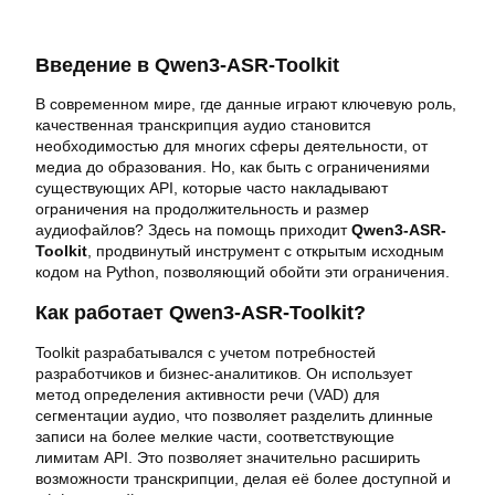
Введение в Qwen3-ASR-Toolkit
В современном мире, где данные играют ключевую роль,
качественная транскрипция аудио становится
необходимостью для многих сферы деятельности, от
медиа до образования. Но, как быть с ограничениями
существующих API, которые часто накладывают
ограничения на продолжительность и размер
аудиофайлов? Здесь на помощь приходит
Qwen3-ASR-
Toolkit
, продвинутый инструмент с открытым исходным
кодом на Python, позволяющий обойти эти ограничения.
Как работает Qwen3-ASR-Toolkit?
Toolkit разрабатывался с учетом потребностей
разработчиков и бизнес-аналитиков. Он использует
метод определения активности речи (VAD) для
сегментации аудио, что позволяет разделить длинные
записи на более мелкие части, соответствующие
лимитам API. Это позволяет значительно расширить
возможности транскрипции, делая её более доступной и