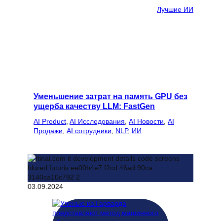
Лучшие ИИ
Уменьшение затрат на память GPU без
ущерба качеству LLM: FastGen
AI Product
, 
AI Исследования
, 
AI Новости
, 
AI
Продажи
, 
AI сотрудники
, 
NLP
, 
ИИ
03.09.2024