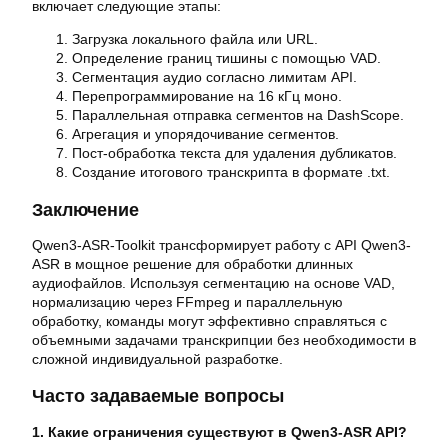
включает следующие этапы:
Загрузка локального файла или URL.
Определение границ тишины с помощью VAD.
Сегментация аудио согласно лимитам API.
Перепрограммирование на 16 кГц моно.
Параллельная отправка сегментов на DashScope.
Агрегация и упорядочивание сегментов.
Пост-обработка текста для удаления дубликатов.
Создание итогового транскрипта в формате .txt.
Заключение
Qwen3-ASR-Toolkit трансформирует работу с API Qwen3-
ASR в мощное решение для обработки длинных
аудиофайлов. Используя сегментацию на основе VAD,
нормализацию через FFmpeg и параллельную
обработку, команды могут эффективно справляться с
объемными задачами транскрипции без необходимости в
сложной индивидуальной разработке.
Часто задаваемые вопросы
1. Какие ограничения существуют в Qwen3-ASR API?