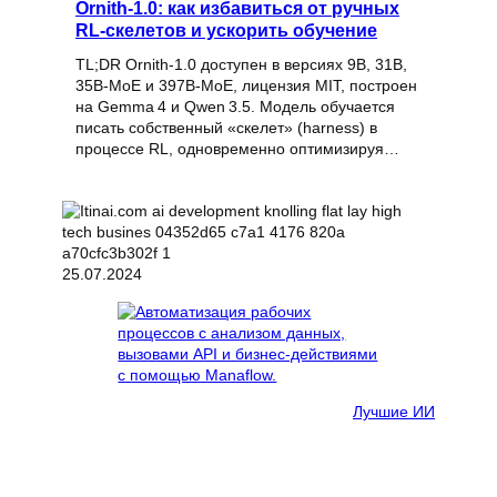
Ornith-1.0: как избавиться от ручных
RL‑скелетов и ускорить обучение
TL;DR Ornith-1.0 доступен в версиях 9B, 31B,
35B‑MoE и 397B‑MoE, лицензия MIT, построен
на Gemma 4 и Qwen 3.5. Модель обучается
писать собственный «скелет» (harness) в
процессе RL, одновременно оптимизируя…
25.07.2024
Лучшие ИИ