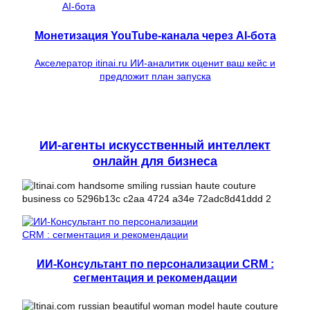
Монетизация YouTube-канала через AI-бота
Акселератор itinai.ru ИИ-аналитик оценит ваш кейс и
предложит план запуска
ИИ-агенты искусственный интеллект
онлайн для бизнеса
ИИ-Консультант по персонализации CRM :
сегментация и рекомендации