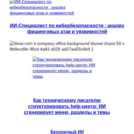
ИИ-Специалист по кибербезопасности : анализ
фишинговых атак и уязвимостей
Как техническому писателю
структурировать help-центр: ИИ
сгенерирует меню, разделы и темы
Бесплатный ИИ