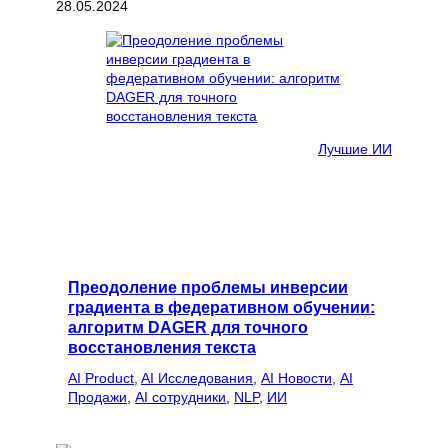
28.05.2024
Лучшие ИИ
Преодоление проблемы инверсии
градиента в федеративном обучении:
алгоритм DAGER для точного
восстановления текста
AI Product
, 
AI Исследования
, 
AI Новости
, 
AI
Продажи
, 
AI сотрудники
, 
NLP
, 
ИИ