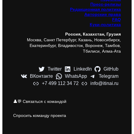
Пресс-релизы
Редакционная политика
Авторские права
FAQ
Куки-политика
Россия, Казахстан, Грузия
Москва, Санкт Петербург, Казань, Новосибирск,
Екатеринбург, Владивосток, Воронеж, Тамбов,
Тбилиси, Алма-Ата
Twitter
LinkedIn
GitHub
ВКонтакте
WhatsApp
Telegram
+7 499 112 34 72
info@itinai.ru
👤💬 Связаться с командой
Спросить команду проекта