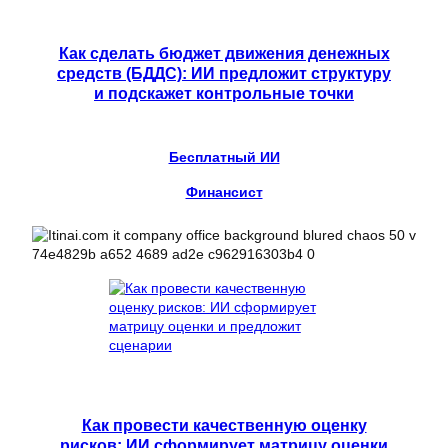
Как сделать бюджет движения денежных
средств (БДДС): ИИ предложит структуру
и подскажет контрольные точки
Бесплатный ИИ
Финансист
Как провести качественную оценку
рисков: ИИ сформирует матрицу оценки