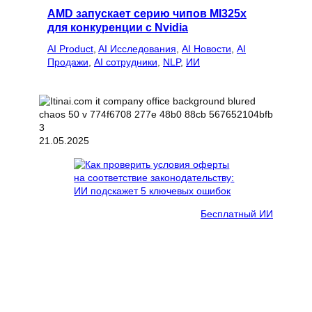
AMD запускает серию чипов MI325x
для конкуренции с Nvidia
AI Product
, 
AI Исследования
, 
AI Новости
, 
AI
Продажи
, 
AI сотрудники
, 
NLP
, 
ИИ
21.05.2025
Бесплатный ИИ