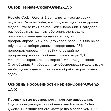
Обзор Replete-Coder-Qwen2-1.5b
Replete-Coder-Qwen2-1.5b является частью серии
моделей Replete-Coder, в которую входят также другие
модели, такие как Replete-Coder-llama3-8b. Благодаря
разнообразным данным обучения, эта модель
оптимизирована для продвинутых задач
программирования и общего использования. Она была
обучена на наборе данных, содержащем 25%
непрограммирования и 75% инструкций по
программированию, в общей сложности до 3,9
миллионов строк или примерно 1 миллиард токенов.
Этот обширный набор данных обеспечивает модель всем
необходимым для эффективной обработки различных
задач.
Основные особенности Replete-Coder-Qwen2-
1.5b:
Продвинутые возможности программирования:
Одной из выдающихся особенностей Replete-Coder-
Qwen2-1.5b является его мастерство в более чем 100