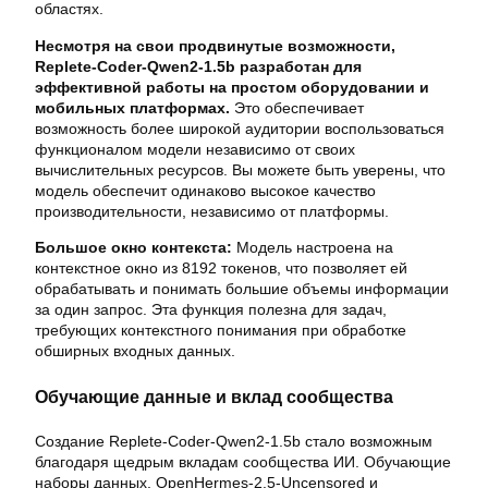
областях.
Несмотря на свои продвинутые возможности,
Replete-Coder-Qwen2-1.5b разработан для
эффективной работы на простом оборудовании и
мобильных платформах.
Это обеспечивает
возможность более широкой аудитории воспользоваться
функционалом модели независимо от своих
вычислительных ресурсов. Вы можете быть уверены, что
модель обеспечит одинаково высокое качество
производительности, независимо от платформы.
Большое окно контекста:
Модель настроена на
контекстное окно из 8192 токенов, что позволяет ей
обрабатывать и понимать большие объемы информации
за один запрос. Эта функция полезна для задач,
требующих контекстного понимания при обработке
обширных входных данных.
Обучающие данные и вклад сообщества
Создание Replete-Coder-Qwen2-1.5b стало возможным
благодаря щедрым вкладам сообщества ИИ. Обучающие
наборы данных, OpenHermes-2.5-Uncensored и