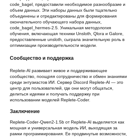
code_bagel, предоставили необходимое разнообразие и
объем данных. Эти наборы данных были тщательно
объединены и отредактированы для формирования
окончательного обучающего набора данных,
code_bagel_hermes-2.5. Уникальная методология
обучения, включающая техники Unsloth, Qlora и Galore,
предоставленные unsloth, сыграла значительную роль в
оптимизации производительности модели.
Сообщество и поддержка
Replete-AI развивает живое и поддерживающее
сообщество, поощряя сотрудничество и обмен знаниями
среди энтузиастов ИИ. Сервер Discord Replete-AI — это
центр для пользователей, где они могут общаться,
делиться идеями и получать поддержку при
использовании моделей Replete-Coder.
Заключение
Replete-Coder-Qwen2-1.5b от Replete-AI выделяется как
мощная и универсальная модель ИИ, выходящая за
рамки программирования. Ее продвинутые возможности,