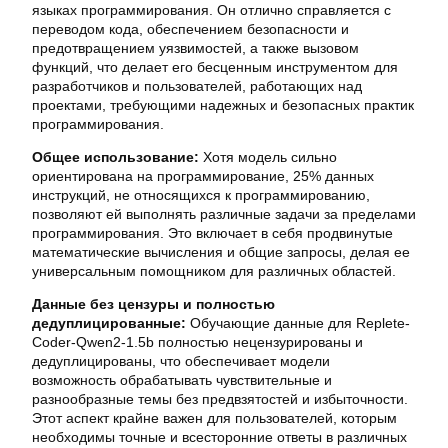
языках программирования. Он отлично справляется с
переводом кода, обеспечением безопасности и
предотвращением уязвимостей, а также вызовом
функций, что делает его бесценным инструментом для
разработчиков и пользователей, работающих над
проектами, требующими надежных и безопасных практик
программирования.
Общее использование:
Хотя модель сильно
ориентирована на программирование, 25% данных
инструкций, не относящихся к программированию,
позволяют ей выполнять различные задачи за пределами
программирования. Это включает в себя продвинутые
математические вычисления и общие запросы, делая ее
универсальным помощником для различных областей.
Данные без цензуры и полностью
дедуплицированные:
Обучающие данные для Replete-
Coder-Qwen2-1.5b полностью нецензурированы и
дедуплицированы, что обеспечивает модели
возможность обрабатывать чувствительные и
разнообразные темы без предвзятостей и избыточности.
Этот аспект крайне важен для пользователей, которым
необходимы точные и всесторонние ответы в различных