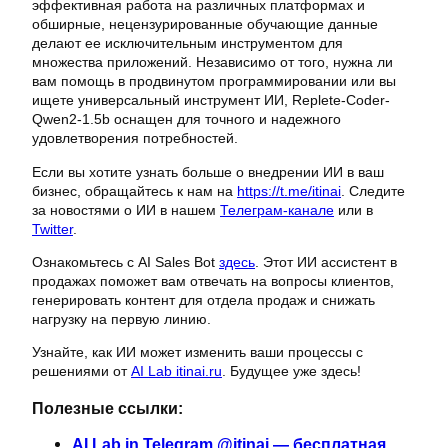
эффективная работа на различных платформах и
обширные, нецензурированные обучающие данные
делают ее исключительным инструментом для
множества приложений. Независимо от того, нужна ли
вам помощь в продвинутом программировании или вы
ищете универсальный инструмент ИИ, Replete-Coder-
Qwen2-1.5b оснащен для точного и надежного
удовлетворения потребностей.
Если вы хотите узнать больше о внедрении ИИ в ваш
бизнес, обращайтесь к нам на
https://t.me/itinai
. Следите
за новостями о ИИ в нашем
Телеграм-канале
или в
Twitter
.
Ознакомьтесь с AI Sales Bot
здесь
. Этот ИИ ассистент в
продажах поможет вам отвечать на вопросы клиентов,
генерировать контент для отдела продаж и снижать
нагрузку на первую линию.
Узнайте, как ИИ может изменить ваши процессы с
решениями от
AI Lab itinai.ru
. Будущее уже здесь!
Полезные ссылки:
AI Lab in Telegram @itinai — бесплатная