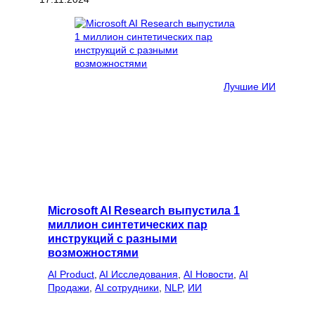
Лучшие ИИ
Microsoft AI Research выпустила 1
миллион синтетических пар
инструкций с разными
возможностями
AI Product
, 
AI Исследования
, 
AI Новости
, 
AI
Продажи
, 
AI сотрудники
, 
NLP
, 
ИИ