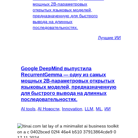
Лучшие ИИ
Google DeepMind выпустила
RecurrentGemma — одну из самых
мощных 2B-параметровых открытых
языковых моделей, предназначенную
для быстрого вывода на длинных
последовательностях.
AI tools
, 
AI Новости
, 
Innovation
, 
LLM
, 
ML
, 
ИИ
17.11.2024