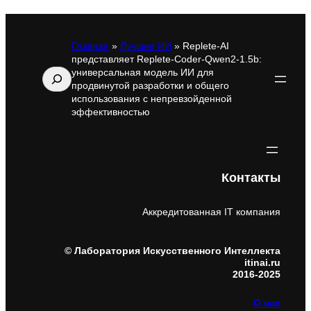
Главная
»
Лучшие ИИ
»
Replete-AI
представляет Replete-Coder-Qwen2-1.5b:
универсальная модель ИИ для
Поиск
продвинутой разработки и общего
использования с непревзойденной
эффективностью
Контакты
Аккредитованная IT компания
© Лаборатория Искусственного Интеллекта
itinai.ru
2016-2025
О нас