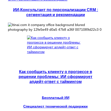
ИИ-Консультант по персонализации CRM :
сегментация и рекомендации
Как сообщить клиенту о прогрессе в
решении проблемы: ИИ сформирует
апдейт-ответ с таймингом
Бесплатный ИИ
Специалист технической поддержки