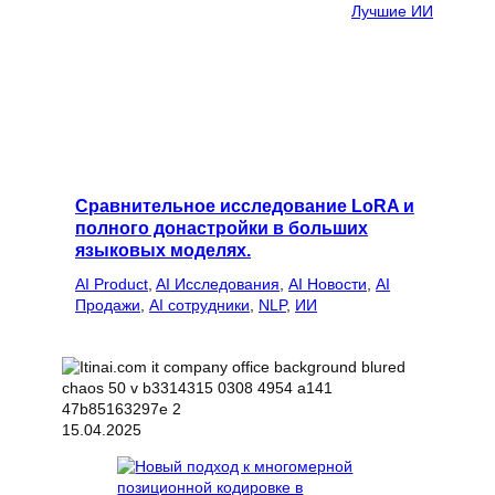
Лучшие ИИ
Сравнительное исследование LoRA и
полного донастройки в больших
языковых моделях.
AI Product
, 
AI Исследования
, 
AI Новости
, 
AI
Продажи
, 
AI сотрудники
, 
NLP
, 
ИИ
15.04.2025