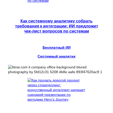
Как системному аналитику собрать
требования к интеграции: ИИ предложит
чек-лист вопросов по системам
Бесплатный ИИ
Системный аналитик