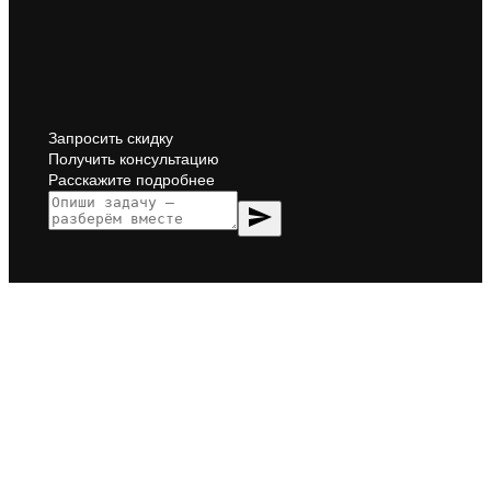
Запросить скидку
Получить консультацию
Расскажите подробнее
send