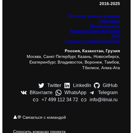
2016-2025
Условия использования
Партнеры
Пресс-релизы
Редакционная политика
FAQ
Отказ от ответственности
Россия, Казахстан, Грузия
Москва, Санкт Петербург, Казань, Новосибирск,
Екатеринбург, Владивосток, Воронеж, Тамбов,
Тбилиси, Алма-Ата
Twitter
LinkedIn
GitHub
ВКонтакте
WhatsApp
Telegram
+7 499 112 34 72
info@itinai.ru
👤💬 Связаться с командой
Спросить команду проекта