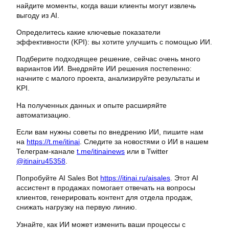
найдите моменты, когда ваши клиенты могут извлечь
выгоду из AI.
Определитесь какие ключевые показатели
эффективности (KPI): вы хотите улучшить с помощью ИИ.
Подберите подходящее решение, сейчас очень много
вариантов ИИ. Внедряйте ИИ решения постепенно:
начните с малого проекта, анализируйте результаты и
KPI.
На полученных данных и опыте расширяйте
автоматизацию.
Если вам нужны советы по внедрению ИИ, пишите нам
на
https://t.me/itinai
. Следите за новостями о ИИ в нашем
Телеграм-канале
t.me/itinainews
или в Twitter
@itinairu45358
.
Попробуйте AI Sales Bot
https://itinai.ru/aisales
. Этот AI
ассистент в продажах помогает отвечать на вопросы
клиентов, генерировать контент для отдела продаж,
снижать нагрузку на первую линию.
Узнайте, как ИИ может изменить ваши процессы с