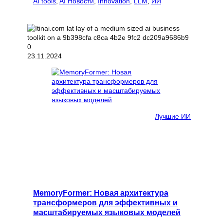
AI tools
, 
AI Новости
, 
Innovation
, 
LLM
, 
ИИ
23.11.2024
Лучшие ИИ
MemoryFormer: Новая архитектура
трансформеров для эффективных и
масштабируемых языковых моделей