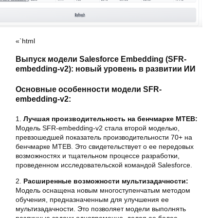
«`html
Выпуск модели Salesforce Embedding (SFR-
embedding-v2): новый уровень в развитии ИИ
Основные особенности модели SFR-
embedding-v2:
1.
Лучшая производительность на бенчмарке MTEB:
Модель SFR-embedding-v2 стала второй моделью,
превзошедшей показатель производительности 70+ на
бенчмарке MTEB. Это свидетельствует о ее передовых
возможностях и тщательном процессе разработки,
проведенном исследовательской командой Salesforce.
2.
Расширенные возможности мультизадачности:
Модель оснащена новым многоступенчатым методом
обучения, предназначенным для улучшения ее
мультизадачности. Это позволяет модели выполнять
различные задачи одновременно, делая ее более