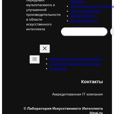
бизнеса
мультитаскинга и
ИИ-обучение и Онбордин
улучшенной
AI Lab разработка
производительности
ИИ Бесплатно
в области
ИИ акселератор
искусственного
Search
интеллекта
Редакционная политика itinai.ru
Страница главного редактора
О проекте
Контакты
Аккредитованная IT компания
© Лаборатория Искусственного Интеллекта
itinai.ru