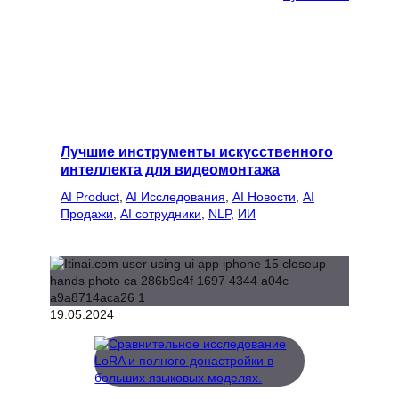
Лучшие инструменты искусственного
интеллекта для видеомонтажа
AI Product
, 
AI Исследования
, 
AI Новости
, 
AI
Продажи
, 
AI сотрудники
, 
NLP
, 
ИИ
19.05.2024