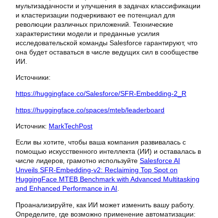
мультизадачности и улучшения в задачах классификации
и кластеризации подчеркивают ее потенциал для
революции различных приложений. Технические
характеристики модели и преданные усилия
исследовательской команды Salesforce гарантируют, что
она будет оставаться в числе ведущих сил в сообществе
ИИ.
Источники:
https://huggingface.co/Salesforce/SFR-Embedding-2_R
https://huggingface.co/spaces/mteb/leaderboard
Источник:
MarkTechPost
Если вы хотите, чтобы ваша компания развивалась с
помощью искусственного интеллекта (ИИ) и оставалась в
числе лидеров, грамотно используйте
Salesforce AI
Unveils SFR-Embedding-v2: Reclaiming Top Spot on
HuggingFace MTEB Benchmark with Advanced Multitasking
and Enhanced Performance in AI
.
Проанализируйте, как ИИ может изменить вашу работу.
Определите, где возможно применение автоматизации: