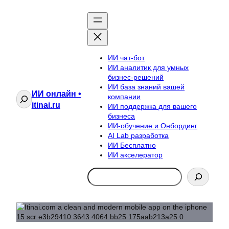
ИИ чат-бот
ИИ аналитик для умных
бизнес-решений
ИИ база знаний вашей
ИИ онлайн •
Поиск
компании
itinai.ru
ИИ поддержка для вашего
бизнеса
ИИ-обучение и Онбординг
AI Lab разработка
ИИ Бесплатно
ИИ акселератор
Search