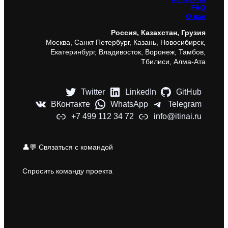
FAQ
О нас
Россия, Казахстан, Грузия
Москва, Санкт Петербург, Казань, Новосибирск,
Екатеринбург, Владивосток, Воронеж, Тамбов,
Тбилиси, Алма-Ата
Twitter
LinkedIn
GitHub
ВКонтакте
WhatsApp
Telegram
+7 499 112 34 72
info@itinai.ru
👤💬 Связаться с командой
Спросить команду проекта