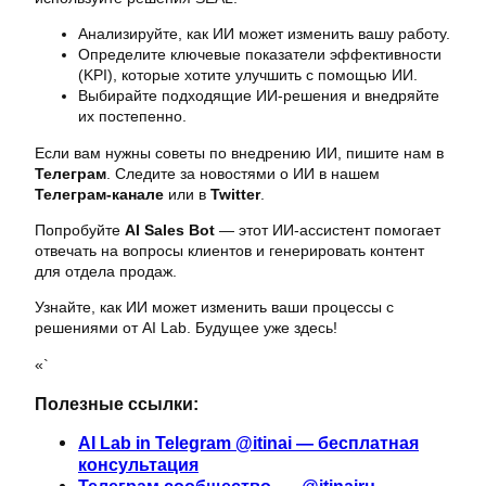
Анализируйте, как ИИ может изменить вашу работу.
Определите ключевые показатели эффективности
(KPI), которые хотите улучшить с помощью ИИ.
Выбирайте подходящие ИИ-решения и внедряйте
их постепенно.
Если вам нужны советы по внедрению ИИ, пишите нам в
Телеграм
. Следите за новостями о ИИ в нашем
Телеграм-канале
или в
Twitter
.
Попробуйте
AI Sales Bot
— этот ИИ-ассистент помогает
отвечать на вопросы клиентов и генерировать контент
для отдела продаж.
Узнайте, как ИИ может изменить ваши процессы с
решениями от AI Lab. Будущее уже здесь!
«`
Полезные ссылки:
AI Lab in Telegram @itinai — бесплатная
консультация