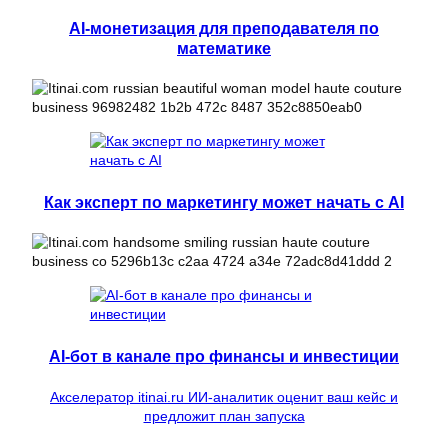
AI-монетизация для преподавателя по
математике
Как эксперт по маркетингу может начать с AI
AI-бот в канале про финансы и инвестиции
Акселератор itinai.ru ИИ-аналитик оценит ваш кейс и
предложит план запуска