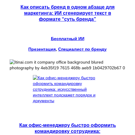
Как описать бренд в одном абзаце для
маркетинга: ИИ сгенерирует текст в
формате “суть бренда”
Бесплатный ИИ
Презентация
, 
Специалист по бренду
Как офис-менеджеру быстро оформить
командировку сотрудника: