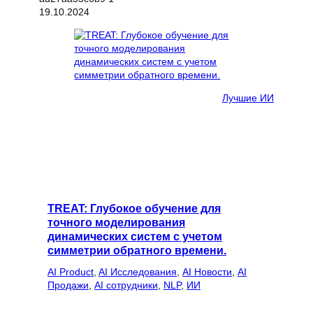
19.10.2024
Лучшие ИИ
TREAT: Глубокое обучение для
точного моделирования
динамических систем с учетом
симметрии обратного времени.
AI Product
, 
AI Исследования
, 
AI Новости
, 
AI
Продажи
, 
AI сотрудники
, 
NLP
, 
ИИ