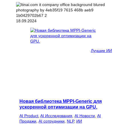
18.09.2024
Лучшие ИИ
Новая библиотека MPPI-Generic для
ускоренной оптимизации на GPU.
AI Product
, 
AI Исследования
, 
AI Новости
, 
AI
Продажи
, 
AI сотрудники
, 
NLP
, 
ИИ