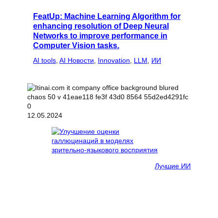
FeatUp: Machine Learning Algorithm for
enhancing resolution of Deep Neural
Networks to improve performance in
Computer Vision tasks.
AI tools
, 
AI Новости
, 
Innovation
, 
LLM
, 
ИИ
12.05.2024
Лучшие ИИ