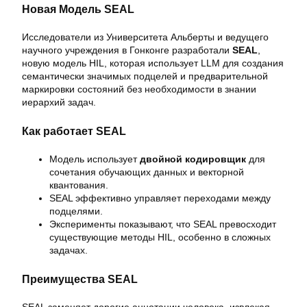
Новая Модель SEAL
Исследователи из Университета Альберты и ведущего
научного учреждения в Гонконге разработали
SEAL
,
новую модель HIL, которая использует LLM для создания
семантически значимых подцелей и предварительной
маркировки состояний без необходимости в знании
иерархий задач.
Как работает SEAL
Модель использует
двойной кодировщик
для
сочетания обучающих данных и векторной
квантования.
SEAL эффективно управляет переходами между
подцелями.
Эксперименты показывают, что SEAL превосходит
существующие методы HIL, особенно в сложных
задачах.
Преимущества SEAL
SEAL заменяет дорогие аннотации человека, извлекая