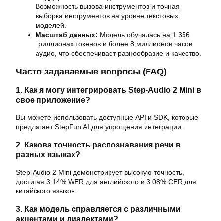
Возможность вызова инструментов и точная
выборка инструментов на уровне текстовых
моделей.
Масштаб данных:
Модель обучалась на 1.356
триллионах токенов и более 8 миллионов часов
аудио, что обеспечивает разнообразие и качество.
Часто задаваемые вопросы (FAQ)
1. Как я могу интегрировать Step-Audio 2 Mini в
свое приложение?
Вы можете использовать доступные API и SDK, которые
предлагает StepFun AI для упрощения интеграции.
2. Какова точность распознавания речи в
разных языках?
Step-Audio 2 Mini демонстрирует высокую точность,
достигая 3.14% WER для английского и 3.08% CER для
китайского языков.
3. Как модель справляется с различными
акцентами и диалектами?