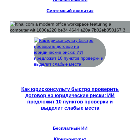
Системный аналитик
Как юрисконсульту быстро проверить
договор на юридические риски: ИИ
предложит 10 пунктов проверки и
выделит слабые места
Бесплатный ИИ
Юрисконсульт