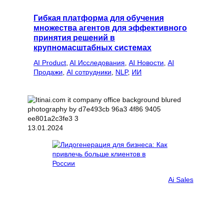
Гибкая платформа для обучения
множества агентов для эффективного
принятия решений в
крупномасштабных системах
AI Product
, 
AI Исследования
, 
AI Новости
, 
AI
Продажи
, 
AI сотрудники
, 
NLP
, 
ИИ
13.01.2024
Ai Sales