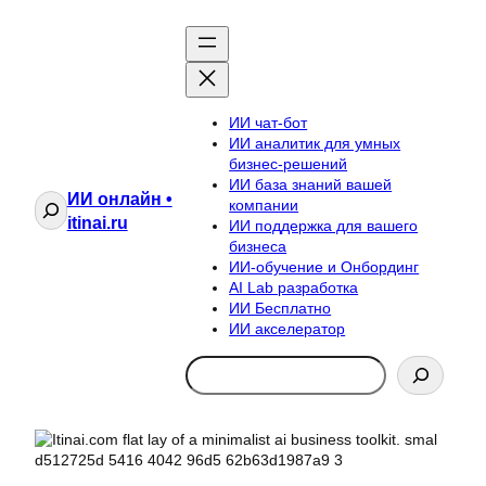
ИИ чат-бот
ИИ аналитик для умных
бизнес-решений
ИИ база знаний вашей
ИИ онлайн •
Поиск
компании
itinai.ru
ИИ поддержка для вашего
бизнеса
ИИ-обучение и Онбординг
AI Lab разработка
ИИ Бесплатно
ИИ акселератор
Search