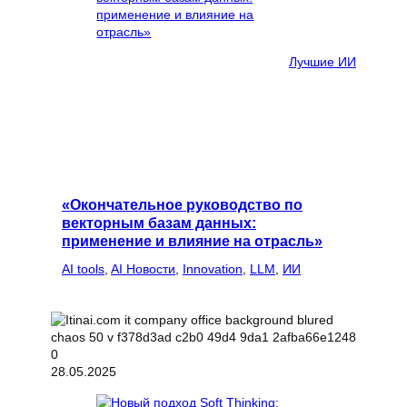
Лучшие ИИ
«Окончательное руководство по
векторным базам данных:
применение и влияние на отрасль»
AI tools
, 
AI Новости
, 
Innovation
, 
LLM
, 
ИИ
28.05.2025