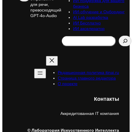
ИИ поддержка для вашего
для речи,
бизнеса
превосходящий
ИИ-обучение и Онбординг
GPT-4o-Audio
AI Lab разработка
ИИ Бесплатно
ИИ акселератор
Search
Редакционная политика itinai.ru
Страница главного редактора
О проекте
Контакты
Аккредитованная IT компания
© Лаборатория Искусственного Интеллекта