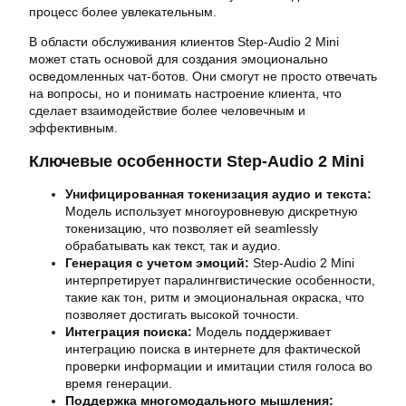
процесс более увлекательным.
В области обслуживания клиентов Step-Audio 2 Mini
может стать основой для создания эмоционально
осведомленных чат-ботов. Они смогут не просто отвечать
на вопросы, но и понимать настроение клиента, что
сделает взаимодействие более человечным и
эффективным.
Ключевые особенности Step-Audio 2 Mini
Унифицированная токенизация аудио и текста:
Модель использует многоуровневую дискретную
токенизацию, что позволяет ей seamlessly
обрабатывать как текст, так и аудио.
Генерация с учетом эмоций:
Step-Audio 2 Mini
интерпретирует паралингвистические особенности,
такие как тон, ритм и эмоциональная окраска, что
позволяет достигать высокой точности.
Интеграция поиска:
Модель поддерживает
интеграцию поиска в интернете для фактической
проверки информации и имитации стиля голоса во
время генерации.
Поддержка многомодального мышления: