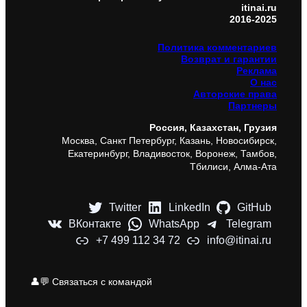
itinai.ru
2016-2025
Политика комментариев
Возврат и гарантии
Реклама
О нас
Авторские права
Партнеры
Россия, Казахстан, Грузия
Москва, Санкт Петербург, Казань, Новосибирск,
Екатеринбург, Владивосток, Воронеж, Тамбов,
Тбилиси, Алма-Ата
Twitter
LinkedIn
GitHub
ВКонтакте
WhatsApp
Telegram
+7 499 112 34 72
info@itinai.ru
👤💬 Связаться с командой